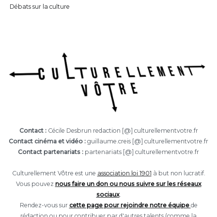
Débats sur la culture
Contact :
Cécile Desbrun redaction [@] culturellementvotre.fr
Contact cinéma et vidéo :
guillaume.creis [@] culturellementvotre.fr
Contact partenariats :
partenariats [@] culturellementvotre.fr
Culturellement Vôtre est une
association loi 1901
à but non lucratif.
Vous pouvez
nous faire un don ou nous suivre sur les réseaux
sociaux
.
Rendez-vous sur
cette page pour rejoindre notre équipe
de
rédaction ou pour contribuer par d'autres talents (comme la