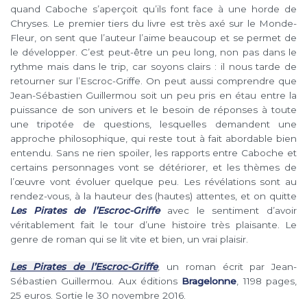
quand Caboche s’aperçoit qu’ils font face à une horde de
Chryses. Le premier tiers du livre est très axé sur le Monde-
Fleur, on sent que l’auteur l’aime beaucoup et se permet de
le développer. C’est peut-être un peu long, non pas dans le
rythme mais dans le trip, car soyons clairs : il nous tarde de
retourner sur l’Escroc-Griffe. On peut aussi comprendre que
Jean-Sébastien Guillermou soit un peu pris en étau entre la
puissance de son univers et le besoin de réponses à toute
une tripotée de questions, lesquelles demandent une
approche philosophique, qui reste tout à fait abordable bien
entendu. Sans ne rien spoiler, les rapports entre Caboche et
certains personnages vont se détériorer, et les thèmes de
l’œuvre vont évoluer quelque peu. Les révélations sont au
rendez-vous, à la hauteur des (hautes) attentes, et on quitte
Les Pirates de l’Escroc-Griffe
avec le sentiment d’avoir
véritablement fait le tour d’une histoire très plaisante. Le
genre de roman qui se lit vite et bien, un vrai plaisir.
Les Pirates de l’Escroc-Griffe
, un roman écrit par Jean-
Sébastien Guillermou. Aux éditions
Bragelonne
, 1198 pages,
25 euros. Sortie le 30 novembre 2016.