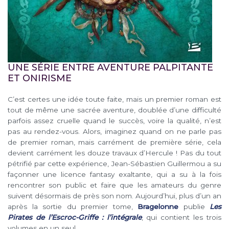
UNE SÉRIE ENTRE AVENTURE PALPITANTE
ET ONIRISME
C’est certes une idée toute faite, mais un premier roman est
tout de même une sacrée aventure, doublée d’une difficulté
parfois assez cruelle quand le succès, voire la qualité, n’est
pas au rendez-vous. Alors, imaginez quand on ne parle pas
de premier roman, mais carrément de première série, cela
devient carrément les douze travaux d’Hercule ! Pas du tout
pétrifié par cette expérience, Jean-Sébastien Guillermou a su
façonner une licence fantasy exaltante, qui a su à la fois
rencontrer son public et faire que les amateurs du genre
suivent désormais de près son nom. Aujourd’hui, plus d’un an
après la sortie du premier tome,
Bragelonne
publie
Les
Pirates de l’Escroc-Griffe : l’intégrale
, qui contient les trois
volumes en un seul.