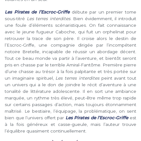
Les Pirates de l’Escroc-Griffe
débute par un premier tome
sous-titré
Les terres interdites
. Bien évidemment, il introduit
une foule d’éléments scénaristiques. On fait connaissance
avec le jeune fugueur Caboche, qui fuit un orphelinat pour
retrouver la trace de son père. Il croise alors le destin de
l’Escroc-Griffe, une compagnie dirigée par l’incompétent
notoire Bretelle, incapable de réussir un abordage décent.
Tout ce beau monde va partir à l’aventure, et bientôt seront
pris en chasse par le terrible Amiral-Fantôme. Première pierre
d’une chasse au trésor à la fois palpitante et très portée sur
un imaginaire spirituel,
Les terres interdites
peint avant tout
un univers qui a le don de joindre le récit d’aventure à une
tonalité de littérature adolescente. Il en sort une ambiance
marquée, un rythme très élevé, peut-être même trop rapide
sur certains passages d’action, mais toujours étonnamment
maîtrisé. Le bestiaire, l’équipage, la problématique, on sent
bien que l’univers offert par
Les Pirates de l’Escroc-Griffe
est
à la fois généreux et casse-gueule, mais l’auteur trouve
l’équilibre quasiment continuellement.