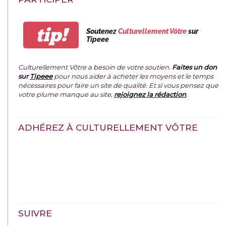
tip!
Soutenez
Culturellement Vôtre
sur
Tipeee
Culturellement Vôtre a besoin de votre soutien.
Faites un don
sur
Tipeee
pour nous aider à acheter les moyens et le temps
nécessaires pour faire un site de qualité. Et si vous pensez que
votre plume manque au site,
rejoignez la rédaction
.
ADHÉREZ À CULTURELLEMENT VÔTRE
SUIVRE