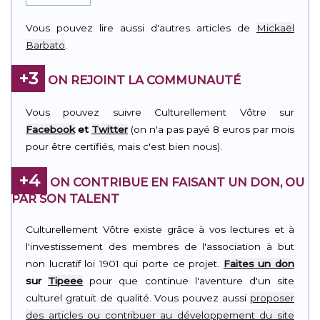
Vous pouvez lire aussi d'autres articles de
Mickaël
Barbato
.
+3
ON REJOINT LA COMMUNAUTÉ
Vous pouvez suivre Culturellement Vôtre sur
Facebook
et
Twitter
(on n'a pas payé 8 euros par mois
pour être certifiés, mais c'est bien nous).
+4
ON CONTRIBUE EN FAISANT UN DON, OU
PAR SON TALENT
Culturellement Vôtre existe grâce à vos lectures et à
l'investissement des membres de l'association à but
non lucratif loi 1901 qui porte ce projet.
Faites un don
sur
Tipeee
pour que continue l'aventure d'un site
culturel gratuit de qualité. Vous pouvez aussi
proposer
des articles ou contribuer au développement du site