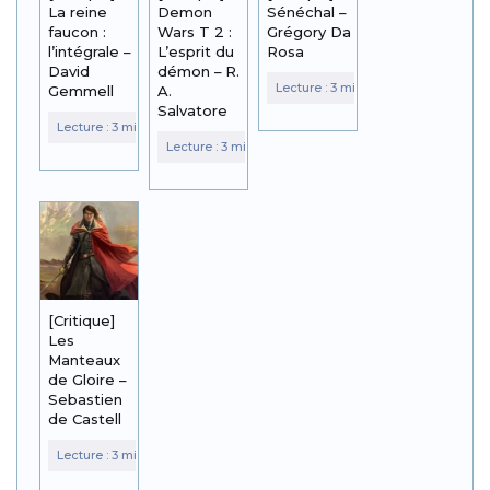
La reine
Demon
Sénéchal –
faucon :
Wars T 2 :
Grégory Da
l’intégrale –
L’esprit du
Rosa
David
démon – R.
Gemmell
A.
Salvatore
[Critique]
Les
Manteaux
de Gloire –
Sebastien
de Castell