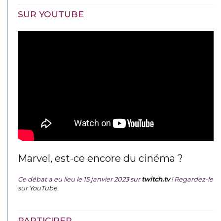
SUR YOUTUBE
Marvel, est-ce encore du cinéma ?
Ce débat a eu lieu le 15 janvier 2023 sur
twitch.tv
! Regardez-le
sur
YouTube
.
PARTICIPER