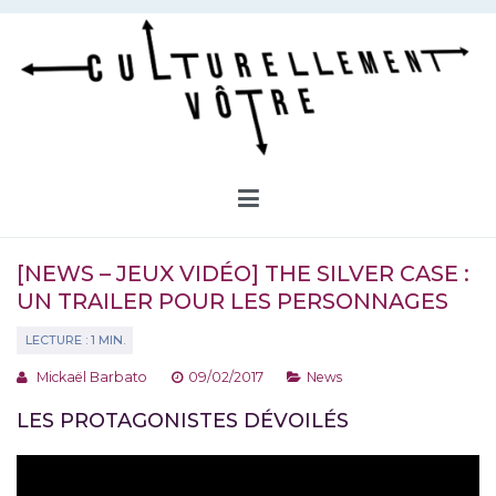
Aller
au
contenu
Culturellement Vôtre
Webzine Culturel
[NEWS – JEUX VIDÉO] THE SILVER CASE :
UN TRAILER POUR LES PERSONNAGES
Mickaël Barbato
09/02/2017
News
LES PROTAGONISTES DÉVOILÉS