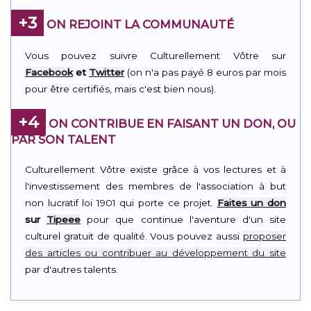
+3
ON REJOINT LA COMMUNAUTÉ
Vous pouvez suivre Culturellement Vôtre sur
Facebook
et
Twitter
(on n'a pas payé 8 euros par mois
pour être certifiés, mais c'est bien nous).
+4
ON CONTRIBUE EN FAISANT UN DON, OU
PAR SON TALENT
Culturellement Vôtre existe grâce à vos lectures et à
l'investissement des membres de l'association à but
non lucratif loi 1901 qui porte ce projet.
Faites un don
sur
Tipeee
pour que continue l'aventure d'un site
culturel gratuit de qualité. Vous pouvez aussi
proposer
des articles ou contribuer au développement du site
par d'autres talents.