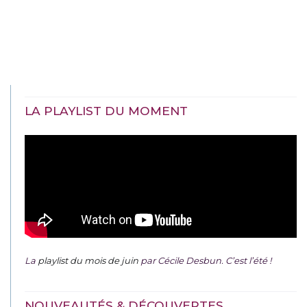
LA PLAYLIST DU MOMENT
La
playlist du mois de juin
par Cécile Desbun. C’est l’été !
NOUVEAUTÉS & DÉCOUVERTES