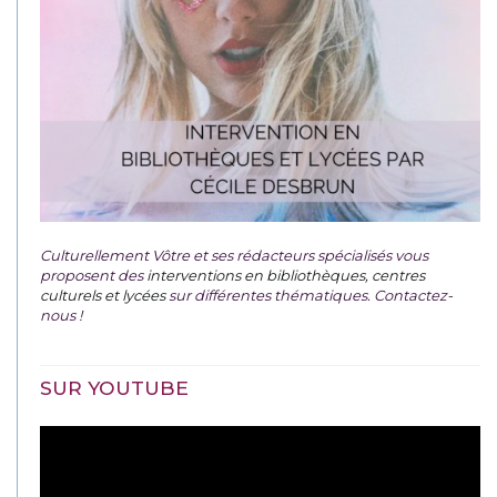
Culturellement Vôtre et ses rédacteurs spécialisés vous
proposent des
interventions en bibliothèques, centres
culturels et lycées
sur différentes thématiques. Contactez-
nous !
SUR YOUTUBE