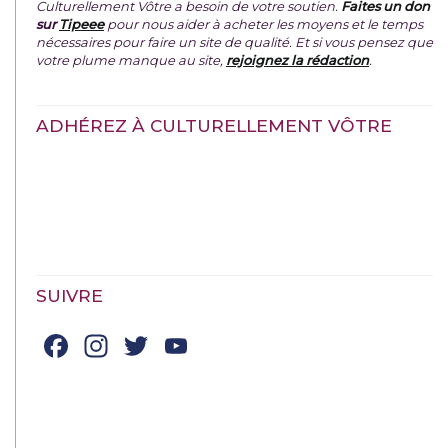
Culturellement Vôtre a besoin de votre soutien.
Faites un don
sur
Tipeee
pour nous aider à acheter les moyens et le temps
nécessaires pour faire un site de qualité. Et si vous pensez que
votre plume manque au site,
rejoignez la rédaction
.
ADHÉREZ À CULTURELLEMENT VÔTRE
SUIVRE
Facebook
Instagram
Twitter
YouTube
Channel