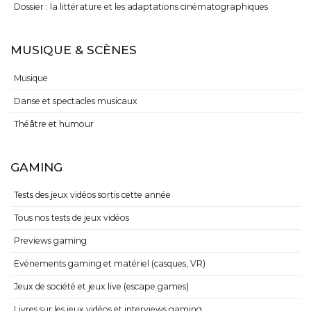
Dossier : la littérature et les adaptations cinématographiques
MUSIQUE & SCÈNES
Musique
Danse et spectacles musicaux
Théâtre et humour
GAMING
Tests des jeux vidéos sortis cette année
Tous nos tests de jeux vidéos
Previews gaming
Evénements gaming et matériel (casques, VR)
Jeux de société et jeux live (escape games)
Livres sur les jeux vidéos et interviews gaming