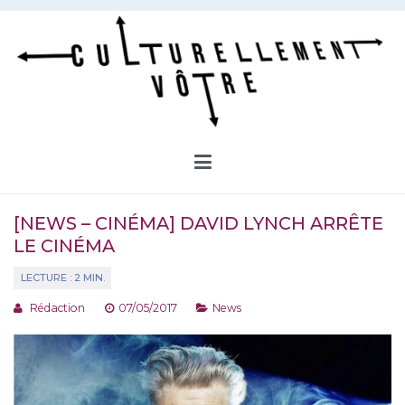
Aller
au
contenu
Culturellement Vôtre
Webzine Culturel
[NEWS – CINÉMA] DAVID LYNCH ARRÊTE
LE CINÉMA
Rédaction
07/05/2017
News