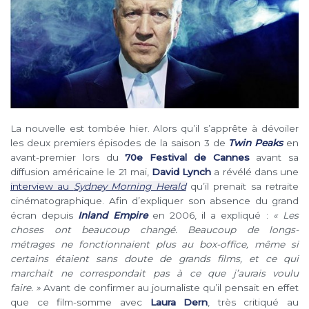
La nouvelle est tombée hier. Alors qu’il s’apprête à dévoiler
les deux premiers épisodes de la saison 3 de
Twin Peaks
en
avant-premier lors du
70e Festival de Cannes
avant sa
diffusion américaine le 21 mai,
David Lynch
a révélé dans une
interview au
Sydney Morning Herald
qu’il prenait sa retraite
cinématographique. Afin d’expliquer son absence du grand
écran depuis
Inland Empire
en 2006, il a expliqué :
« Les
choses ont beaucoup changé. Beaucoup de longs-
métrages ne fonctionnaient plus au box-office, même si
certains étaient sans doute de grands films, et ce qui
marchait ne correspondait pas à ce que j’aurais voulu
faire. »
Avant de confirmer au journaliste qu’il pensait en effet
que ce film-somme avec
Laura Dern
, très critiqué au