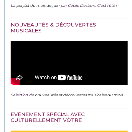
La
playlist du mois de juin
par Cécile Desbun. C’est l’été !
NOUVEAUTÉS & DÉCOUVERTES
MUSICALES
Sélection de
nouveautés et découvertes musicales du mois
.
EVÉNEMENT SPÉCIAL AVEC
CULTURELLEMENT VÔTRE