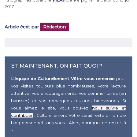
lithographies durant le
FILAF
de Perpignan à partir du 19 juin
2017.
Article écrit par
Rédaction
ET MAINTENANT, ON FAIT QUOI ?
L'équipe de Culturellement Vôtre vous remercie
pour
vos visites toujours plus nombreuses, votre lecture
attentive, vos encouragements, vos commentaires (en
hausses) et vos remarques toujours bienvenues. Si
vous aimez le site, vous pouvez
nous suivre et
contribuer
: Culturellement Vôtre serait resté un simple
blog personnel sans vous ! Alors, pourquoi en rester là
?