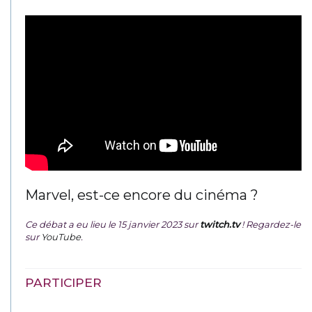
Marvel, est-ce encore du cinéma ?
Ce débat a eu lieu le 15 janvier 2023 sur
twitch.tv
! Regardez-le
sur
YouTube
.
PARTICIPER