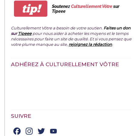
tip!
Soutenez
Culturellement Vôtre
sur
Tipeee
Culturellement Vôtre a besoin de votre soutien.
Faites un don
sur
Tipeee
pour nous aider à acheter les moyens et le temps
nécessaires pour faire un site de qualité. Et si vous pensez que
votre plume manque au site,
rejoignez la rédaction
.
ADHÉREZ À CULTURELLEMENT VÔTRE
SUIVRE
Facebook
Instagram
Twitter
YouTube