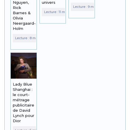
Nguyen,
univers
Rick
Barnes &
Olivia
Neergaard-
Holm
Lady Blue
Shanghai :
le court-
métrage
publicitaire
de David
Lynch pour
Dior