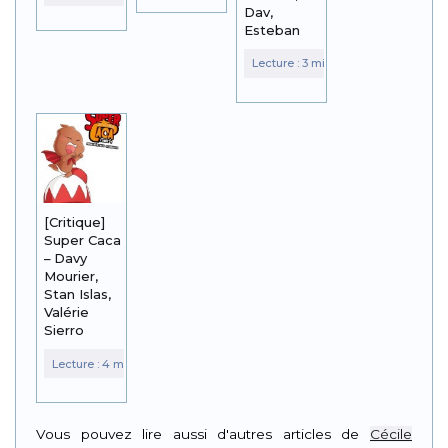
Dav,
Esteban
[Critique]
Super Caca
– Davy
Mourier,
Stan Islas,
Valérie
Sierro
Vous pouvez lire aussi d'autres articles de
Cécile