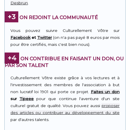
Desbrun
.
+3
ON REJOINT LA COMMUNAUTÉ
Vous pouvez suivre Culturellement Vôtre sur
Facebook
et
Twitter
(on n'a pas payé 8 euros par mois
pour être certifiés, mais c'est bien nous).
+4
ON CONTRIBUE EN FAISANT UN DON, OU
PAR SON TALENT
Culturellement Vôtre existe grâce à vos lectures et à
l'investissement des membres de l'association à but
non lucratif loi 1901 qui porte ce projet.
Faites un don
sur
Tipeee
pour que continue l'aventure d'un site
culturel gratuit de qualité. Vous pouvez aussi
proposer
des articles ou contribuer au développement du site
par d'autres talents.