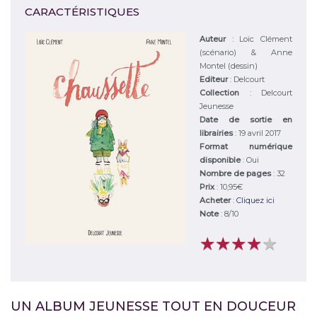
CARACTÉRISTIQUES
Auteur
:
Loïc Clément
(scénario) & Anne
Montel (dessin)
Editeur
:
Delcourt
Collection
: Delcourt
Jeunesse
Date de sortie en
librairies
: 19 avril 2017
Format numérique
disponible
: Oui
Nombre de pages
: 32
Prix
: 10,95€
Acheter
:
Cliquez ici
Note
:
8
/
10
★
★
★
★
★
★
★
★
★
★
UN ALBUM JEUNESSE TOUT EN DOUCEUR