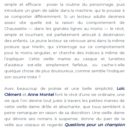
simple et efficace : poser la routine du personnage, puis
introduire un grain de sable dans la machine, qui le pousse à
se comporter différemment. Si un lecteur adulte devinera
assez vite quelle est la raison du comportement de
Chaussette — dans les grandes lignes au moins — le récit,
simple et touchant, est parfaitement articulé à destination
des enfants. Le jeune lecteur se retrouve ainsi dans la même
posture que Merlin, qui s’interroge sur ce comportement
pour le moins singulier, er cherche des indices à même de
l’expliquer. Cette vieille mamie au casque et lunettes
d’aviateur est-elle simplement farfelue, ou cache-t-elle
quelque chose de plus douloureux, comme semble l’indiquer
son sourire triste ?
Avec beaucoup de poésie et une belle simplicité,
Loïc
Clément
et
Anne Montel
font le récit d’une vie ordinaire, une
vie que l’on devine tout juste à travers les petites manies de
cette vieille dame drôle et attachante, que tous semblent à
peine remarquer en raison de sa discrétion. Une vieille dame
qui dévore ses romans à suspense, donne du pain de la
veille aux oiseaux et regarde
Questions pour un champion