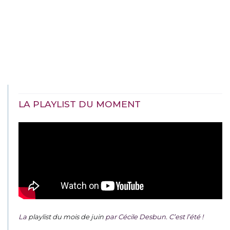
LA PLAYLIST DU MOMENT
La
playlist du mois de juin
par Cécile Desbun. C’est l’été !