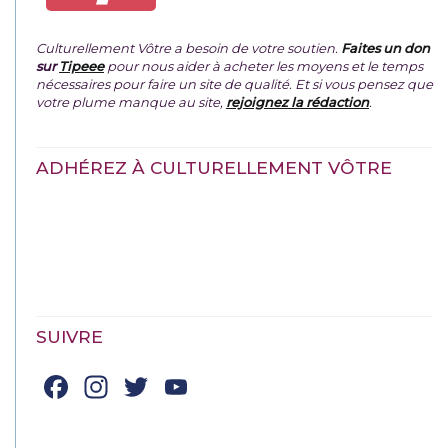
Culturellement Vôtre a besoin de votre soutien.
Faites un don
sur
Tipeee
pour nous aider à acheter les moyens et le temps
nécessaires pour faire un site de qualité. Et si vous pensez que
votre plume manque au site,
rejoignez la rédaction
.
ADHÉREZ À CULTURELLEMENT VÔTRE
SUIVRE
Facebook
Instagram
Twitter
YouTube
Channel