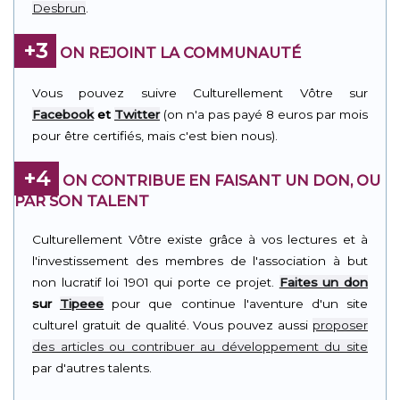
Desbrun
.
+3
ON REJOINT LA COMMUNAUTÉ
Vous pouvez suivre Culturellement Vôtre sur
Facebook
et
Twitter
(on n'a pas payé 8 euros par mois
pour être certifiés, mais c'est bien nous).
+4
ON CONTRIBUE EN FAISANT UN DON, OU
PAR SON TALENT
Culturellement Vôtre existe grâce à vos lectures et à
l'investissement des membres de l'association à but
non lucratif loi 1901 qui porte ce projet.
Faites un don
sur
Tipeee
pour que continue l'aventure d'un site
culturel gratuit de qualité. Vous pouvez aussi
proposer
des articles ou contribuer au développement du site
par d'autres talents.