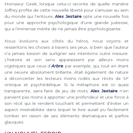
Monsieur Geek, lorsque celui-ci raconte de quelle manière
Joffrey profite de cette nouvelle liberté pour s’amuser au sein
du monde qui l’entoure,
Alex Jestaire
opte une nouvelle fois
pour une approche psychologique d’une grande justesse,
qui a l’immense mérite de ne jamais être psychologisante.
Nous évoluons aux côtés du héros, nous voyons et
ressentons les choses à travers ses yeux, si bien que l’auteur
n’a jamais besoin de surligner ses intentions outre mesure.
L’histoire et son sens apparaissent par ailleurs moins
cryptiques que ceux d’
Arbre
, par exemple, qui, tout en étant
une oeuvre absolument brillante, était également de nature
à déconcerter les lecteurs moins rodés aux récits de SF
onirique et psychédélique. Si la métaphore est ici quasi
transparente, sans faire de jeu de mots,
Alex Jestaire
n’en
parvient pas moins à apporter une profondeur et une force à
son récit qui le rendent touchant et permettent d’éviter un
aspect misérabiliste dans lequel le livre aurait pu facilement
tomber en raison de ses éléments dramatiques et parfois
glauques.