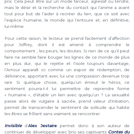
prix. Cela peut être sur un mode farceur, agressif ou tendre,
mais le désir et la recherche du contact qui l’anime a avant
tout pour but de l’aider à recréer du lien, que ce soit avec
l’espèce humaine, le monde qui l’entoure et, en définitive,
lui-même.
Pour cette raison, le lecteur se prend facilement d’affection
pour Joffrey, dont il est amené à comprendre le
comportement , les peurs, les doutes. Si rien de ce qu’il peut
faire ne semble faire bouger les lignes de ce monde de plus
en plus dur, qui le rejette et l’isole toujours davantage,
l’Amour apparaît ici comme un espoir de rédemption, de
délivrance, apportant avec lui une compassion devenue trop
rare. Si quelque chose, quelqu’un émeut le héros, ce
sentiment pourra-t-il lui permettre de reprendre forme
« humaine », d’établir un lien avec quelqu’un ? La sexualité
passe alors de vulgaire à sacrée, prend valeur d’initiation,
permet de transcender le sentiment de solitude qui habite
les êtres se frôlant sans vraiment se rencontrer.
Invisible
d’
Alex Jestaire
permet donc à son auteur de
continuer de développer avec brio ses captivants
Contes du