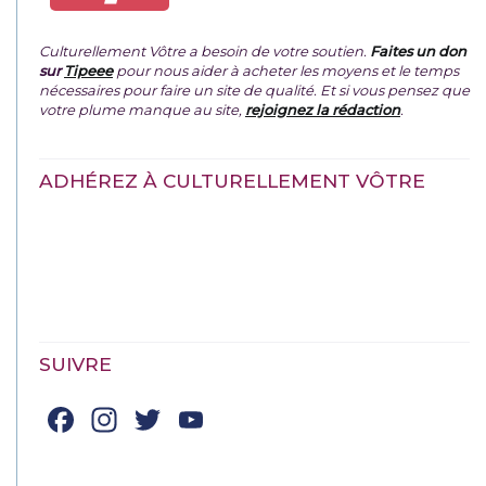
Culturellement Vôtre a besoin de votre soutien.
Faites un don
sur
Tipeee
pour nous aider à acheter les moyens et le temps
nécessaires pour faire un site de qualité. Et si vous pensez que
votre plume manque au site,
rejoignez la rédaction
.
ADHÉREZ À CULTURELLEMENT VÔTRE
SUIVRE
Facebook
Instagram
Twitter
YouTube
Channel