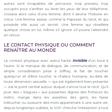
autres sont incapables de percevoir, trop pressés, trop
occupés pour s’arrêter ou lever les yeux de leur téléphone,
croisera alors celui d’une femme, dont il devine l’histoire en
creux. Une femme assise, comme la Papesse du tarot, et qui
possède elle aussi un secret. Une femme qui réveillera
quelque chose en lui, même s’il ignore s’il pourra l’atteindre
en retour.
LE CONTACT PHYSIQUE OU COMMENT
RENAÎTRE AU MONDE
Le contact physique avec autrui hante
Invisible
d’un bout à
l’autre. Si le manque de dialogue, de communication, et de
simple considération pèse à Joffrey, le fait de toucher
quelqu’un et d’être touché, la chaleur humaine, au-delà de
toute dimension sexuelle — qui est également bien présente
— est le point central autour duquel s’ancre tout le récit. Qu’il
joue des « blagues » aux passantes dignes des frotteurs du
métro, mange dans les assiettes des gens, les fasse
trébucher ou sussurre des mots appartenant à une autre vie,
depuis longtemps oubliée, le SDF cherche l’interaction à tout