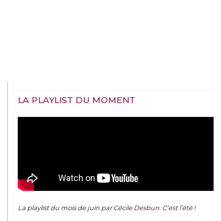
LA PLAYLIST DU MOMENT
La
playlist du mois de juin
par Cécile Desbun. C’est l’été !