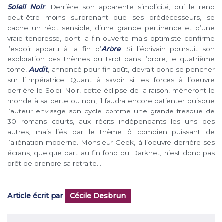
Soleil Noir
. Derrière son apparente simplicité, qui le rend
peut-être moins surprenant que ses prédécesseurs, se
cache un récit sensible, d’une grande pertinence et d’une
vraie tendresse, dont la fin ouverte mais optimiste confirme
l’espoir apparu à la fin d’
Arbre
. Si l’écrivain poursuit son
exploration des thèmes du tarot dans l’ordre, le quatrième
tome,
Audit
, annoncé pour fin août, devrait donc se pencher
sur l’Impératrice. Quant à savoir si les forces à l’oeuvre
derrière le Soleil Noir, cette éclipse de la raison, mèneront le
monde à sa perte ou non, il faudra encore patienter puisque
l’auteur envisage son cycle comme une grande fresque de
30 romans courts, aux récits indépendants les uns des
autres, mais liés par le thème ô combien puissant de
l’aliénation moderne. Monsieur Geek, à l’oeuvre derrière ses
écrans, quelque part au fin fond du Darknet, n’est donc pas
prêt de prendre sa retraite…
Article écrit par
Cécile Desbrun