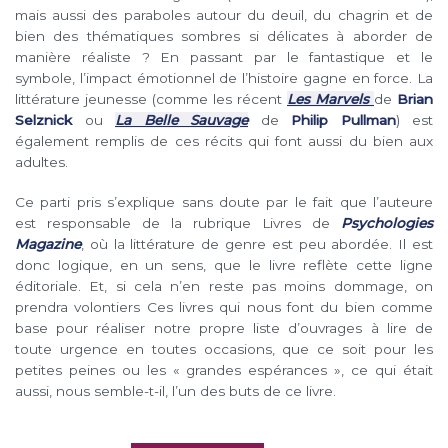
mais aussi des paraboles autour du deuil, du chagrin et de
bien des thématiques sombres si délicates à aborder de
manière réaliste ? En passant par le fantastique et le
symbole, l’impact émotionnel de l’histoire gagne en force. La
littérature jeunesse (comme les récent
Les Marvels
de
Brian
Selznick
ou
La Belle Sauvage
de
Philip Pullman
) est
également remplis de ces récits qui font aussi du bien aux
adultes.
Ce parti pris s’explique sans doute par le fait que l’auteure
est responsable de la rubrique Livres de
Psychologies
Magazine
, où la littérature de genre est peu abordée. Il est
donc logique, en un sens, que le livre reflète cette ligne
éditoriale. Et, si cela n’en reste pas moins dommage, on
prendra volontiers Ces livres qui nous font du bien comme
base pour réaliser notre propre liste d’ouvrages à lire de
toute urgence en toutes occasions, que ce soit pour les
petites peines ou les « grandes espérances », ce qui était
aussi, nous semble-t-il, l’un des buts de ce livre.