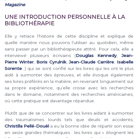
Magazine
.
UNE INTRODUCTION PERSONNELLE À LA
BIBLIOTHÉRAPIE
Elle y retrace l’histoire de cette discipline et explique de
quelle manière nous pouvons l’utiliser au quotidien, même
sans passer par un bibliothérapeute attitré. Pour cela, elle a
interviewé plusieurs écrivains (
Douglas Kennedy
,
Jean-
Pierre Winter
,
Boris Cyrulnik
,
Jean-Claude Carrière
,
Isabelle
Sorente
…) qui se sont confié sur les livres qui les ont le plus
aidé à surmonter des épreuves, et elle évoque également
ses livres préférés en la matière, en revenant longuement sur
sa propre expérience, qu’elle croise avec les recherches
dans le domaine, notamment des recherches américaines,
où cette pratique est davantage répandue.
Plutôt que de se concentrer sur les livres aidant à surmonter
des traumatismes lourds tels que deuils et accidents,
Christilla Pellé-Douël
a eu la bonne idée de répartir son essai
en seize grandes thématiques : les livres qui « éloignent les