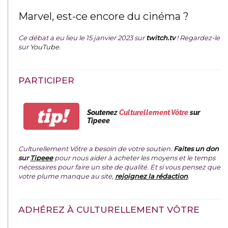
Marvel, est-ce encore du cinéma ?
Ce débat a eu lieu le 15 janvier 2023 sur
twitch.tv
! Regardez-le
sur
YouTube
.
PARTICIPER
tip!
Soutenez
Culturellement Vôtre
sur
Tipeee
Culturellement Vôtre a besoin de votre soutien.
Faites un don
sur
Tipeee
pour nous aider à acheter les moyens et le temps
nécessaires pour faire un site de qualité. Et si vous pensez que
votre plume manque au site,
rejoignez la rédaction
.
ADHÉREZ À CULTURELLEMENT VÔTRE