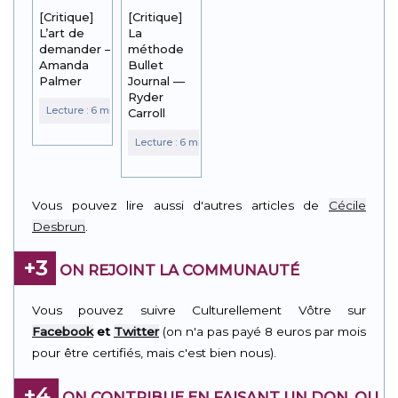
[Critique]
[Critique]
L’art de
La
demander –
méthode
Amanda
Bullet
Palmer
Journal —
Ryder
Carroll
Vous pouvez lire aussi d'autres articles de
Cécile
Desbrun
.
+3
ON REJOINT LA COMMUNAUTÉ
Vous pouvez suivre Culturellement Vôtre sur
Facebook
et
Twitter
(on n'a pas payé 8 euros par mois
pour être certifiés, mais c'est bien nous).
+4
ON CONTRIBUE EN FAISANT UN DON, OU