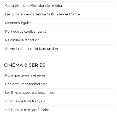
Culturellement Vôtre dans les médias
Les conférences-débats de Culturellement Vôtre
Mentions légales
Politique de confidentialité
Rejoindre la rédaction
Suivre la rédaction et faire un don
CINÉMA & SÉRIES
Rubrique cinéma et séries
Réalisateurs et réalisatrices
Les films classées par décennies
Critiques de films français
Critiques de films américains