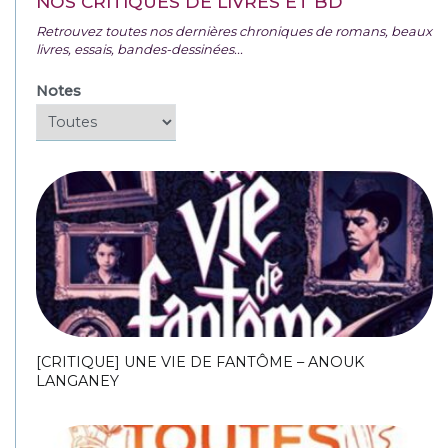
NOS CRITIQUES DE LIVRES ET BD
Retrouvez toutes nos dernières chroniques de romans, beaux
livres, essais, bandes-dessinées...
Notes
[CRITIQUE] UNE VIE DE FANTÔME – ANOUK
LANGANEY