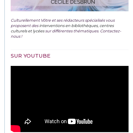
Culturellement Vôtre et ses rédacteurs spécialisés vous
proposent des
interventions en bibliothèques, centres
culturels et lycées
sur différentes thématiques. Contactez-
nous !
SUR YOUTUBE