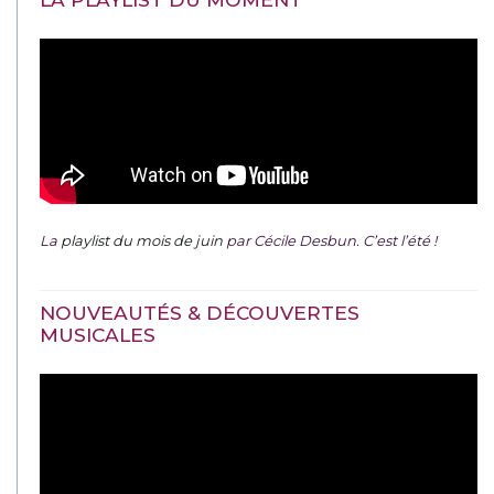
La
playlist du mois de juin
par Cécile Desbun. C’est l’été !
NOUVEAUTÉS & DÉCOUVERTES
MUSICALES