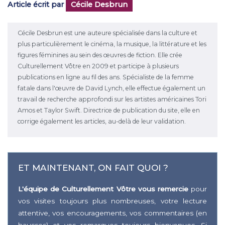
Article écrit par
Cécile Desbrun
Cécile Desbrun est une auteure spécialisée dans la culture et
plus particulièrement le cinéma, la musique, la littérature et les
figures féminines au sein des œuvres de fiction. Elle crée
Culturellement Vôtre en 2009 et participe à plusieurs
publications en ligne au fil des ans. Spécialiste de la femme
fatale dans l'œuvre de David Lynch, elle effectue également un
travail de recherche approfondi sur les artistes américaines Tori
Amos et Taylor Swift. Directrice de publication du site, elle en
corrige également les articles, au-delà de leur validation.
ET MAINTENANT, ON FAIT QUOI ?
L'équipe de Culturellement Vôtre vous remercie
pour
vos visites toujours plus nombreuses, votre lecture
attentive, vos encouragements, vos commentaires (en