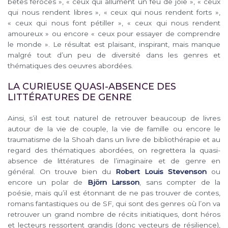
bêtes féroces », « ceux qui allument un feu de joie », « ceux
qui nous rendent libres », « ceux qui nous rendent forts »,
« ceux qui nous font pétiller », « ceux qui nous rendent
amoureux » ou encore « ceux pour essayer de comprendre
le monde ». Le résultat est plaisant, inspirant, mais manque
malgré tout d’un peu de diversité dans les genres et
thématiques des oeuvres abordées.
LA CURIEUSE QUASI-ABSENCE DES
LITTÉRATURES DE GENRE
Ainsi, s’il est tout naturel de retrouver beaucoup de livres
autour de la vie de couple, la vie de famille ou encore le
traumatisme de la Shoah dans un livre de bibliothérapie et au
regard des thématiques abordées, on regrettera la quasi-
absence de littératures de l’imaginaire et de genre en
général. On trouve bien du
Robert Louis Stevenson
ou
encore un polar de
Björn Larsson
, sans compter de la
poésie, mais qu’il est étonnant de ne pas trouver de contes,
romans fantastiques ou de SF, qui sont des genres où l’on va
retrouver un grand nombre de récits initiatiques, dont héros
et lecteurs ressortent grandis (donc vecteurs de résilience),