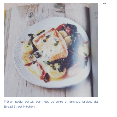
La
Flétan poêlé, bettes, pommes de terre et anchois braisés du
Bread Street Kitchen.