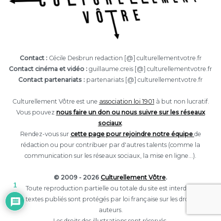
Contact :
Cécile Desbrun redaction [@] culturellementvotre.fr
Contact cinéma et vidéo :
guillaume.creis [@] culturellementvotre.fr
Contact partenariats :
partenariats [@] culturellementvotre.fr
Culturellement Vôtre est une
association loi 1901
à but non lucratif.
Vous pouvez
nous faire un don ou nous suivre sur les réseaux
sociaux
.
Rendez-vous sur
cette page pour rejoindre notre équipe
de
rédaction ou pour contribuer par d'autres talents (comme la
communication sur les réseaux sociaux, la mise en ligne...).
© 2009 - 2026
Culturellement Vôtre
.
1
Toute reproduction partielle ou totale du site est interdite.
Les textes publiés sont protégés par loi française sur les droits des
auteurs.
Les droits des illustrations sont réservés.