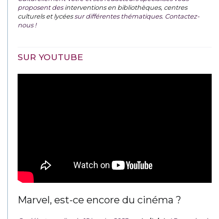
proposent des
interventions en bibliothèques, centres
culturels et lycées
sur différentes thématiques. Contactez-
nous !
SUR YOUTUBE
Marvel, est-ce encore du cinéma ?