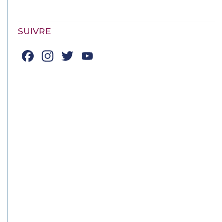
SUIVRE
Facebook
Instagram
Twitter
YouTube
Channel