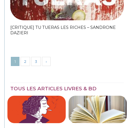
[CRITIQUE] TU TUERAS LES RICHES – SANDRONE
DAZIERI
1
2
3
›
TOUS LES ARTICLES LIVRES & BD