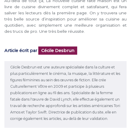
Au-delà de tout ça, La nouvelle cuisine faite maison est un
livre de cuisine divinement complet et satisfaisant, qui fera
saliver les lecteurs dès la première page. On y trouvera une
très belle source d’inspiration pour améliorer sa cuisine au
quotidien, avec simplement une meilleure organisation et
des trucs de pro. Une très belle réussite.
Article écrit par
Cécile Desbrun
Cécile Desbrun est une auteure spécialisée dans la culture et
plus particulièrement le cinéma, la musique, la littérature et les
figures féminines au sein des œuvres de fiction. Elle crée
Culturellement Vôtre en 2009 et participe à plusieurs
publications en ligne au fil des ans. Spécialiste de la femme
fatale dans l'œuvre de David Lynch, elle effectue également un
travail de recherche approfondi sur les artistes américaines Tori
Amos et Taylor Swift. Directrice de publication du site, elle en
corrige également les articles, au-delà de leur validation.