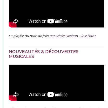
La
playlist du mois de juin
par Cécile Desbun. C’est l’été !
NOUVEAUTÉS & DÉCOUVERTES
MUSICALES