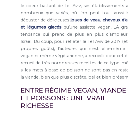
le coeur battant de Tel Aviv, ses établissements a
nombreux que variés, où l’on peut tout aussi 
déguster de délicieuses
joues de veau, cheveux d’
et légumes glacés
qu’une assiette vegan, LA gr
tendance qui prend de plus en plus d’ampleu
Israël. Du coup, pour refléter le Tel Aviv de 2017 (et
propres goûts), l’auteure, qui n’est elle-même
vegan ni même végétarienne, a recueilli pour cet é
recueil de très nombreuses recettes de ce type, 
si les mets à base de poisson ne sont pas en reste
la viande, bien que plus discrète, bel et bien présen
ENTRE RÉGIME VEGAN, VIANDE
ET POISSONS : UNE VRAIE
RICHESSE