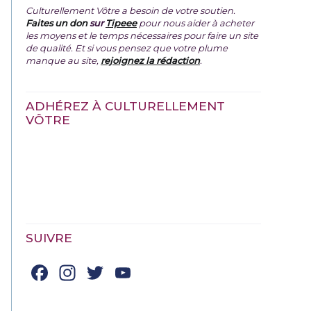
Culturellement Vôtre a besoin de votre soutien.
Faites un don
sur
Tipeee
pour nous aider à acheter
les moyens et le temps nécessaires pour faire un site
de qualité. Et si vous pensez que votre plume
manque au site,
rejoignez la rédaction
.
ADHÉREZ À CULTURELLEMENT
VÔTRE
SUIVRE
Facebook
Instagram
Twitter
YouTube
Channel