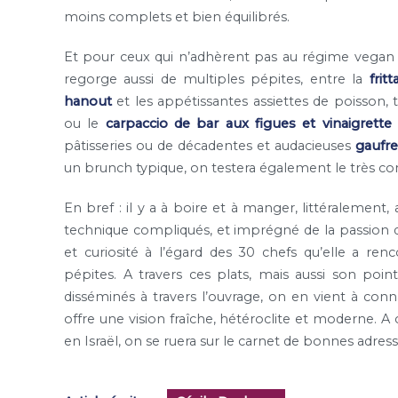
moins complets et bien équilibrés.
Et pour ceux qui n’adhèrent pas au régime vegan a
regorge aussi de multiples pépites, entre la
frit
hanout
et les appétissantes assiettes de poisson, 
ou le
carpaccio de bar aux figues et vinaigrette
pâtisseries ou de décadentes et audacieuses
gaufre
un brunch typique, on testera également le très c
En bref : il y a à boire et à manger, littéralement,
technique compliqués, et imprégné de la passion
et curiosité à l’égard des 30 chefs qu’elle a ren
pépites. A travers ces plats, mais aussi son po
disséminés à travers l’ouvrage, on en vient à conna
offre une vision fraîche, hétéroclite et moderne. A 
en Israël, on se ruera sur le carnet de bonnes adress