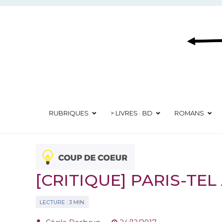
Aller
au
contenu
RUBRIQUES
> LIVRES · BD
ROMANS
[CRITIQUE] PARIS-TE