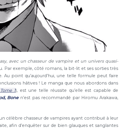
tasy, avec un chasseur de vampire et un univers quasi-
u. Par exemple, côté romans, la bit-lit et ses sorties très
u point qu’aujourd’hui, une telle formule peut faire
 conclusions hâtives ! Le manga que nous abordons dans
 Tome 1
), est une telle réussite qu’elle est capable de
ood, Bone
n’est pas recommandé par Hiromu Arakawa,
 un célèbre chasseur de vampires ayant contribué à leur
traite, afin d’enquêter sur de bien glauques et sanglantes