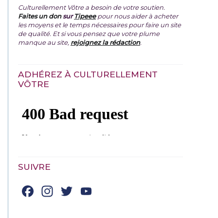
Culturellement Vôtre a besoin de votre soutien.
Faites un don
sur
Tipeee
pour nous aider à acheter
les moyens et le temps nécessaires pour faire un site
de qualité. Et si vous pensez que votre plume
manque au site,
rejoignez la rédaction
.
ADHÉREZ À CULTURELLEMENT
VÔTRE
SUIVRE
Facebook
Instagram
Twitter
YouTube
Channel