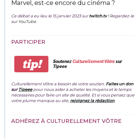
Marvel, est-ce encore du cinéma ?
Ce débat a eu lieu le 15 janvier 2023 sur
twitch.tv
! Regardez-le
sur
YouTube
.
PARTICIPER
tip!
Soutenez
Culturellement Vôtre
sur
Tipeee
Culturellement Vôtre a besoin de votre soutien.
Faites un don
sur
Tipeee
pour nous aider à acheter les moyens et le temps
nécessaires pour faire un site de qualité. Et si vous pensez que
votre plume manque au site,
rejoignez la rédaction
.
ADHÉREZ À CULTURELLEMENT VÔTRE