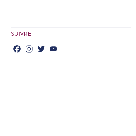
SUIVRE
Facebook
Instagram
Twitter
YouTube
Channel