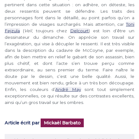
pertinent dans cette situation : on adhère, on déteste, les
deux ressentis peuvent se défendre. Les traits des
personnages font dans le détaillé, au point parfois qu’on a
l’impression de visages surchargés. Mais attention, car
Toni
Fejzula
(
Veil
, toujours chez
Delcourt
) est loin d’être un
dessinateur du dimanche. On apprécie son travail sur
l’exagération, qui vise à décupler le ressenti. Il est très visible
dans la description du cadavre de McCoyne, par exemple,
afin de bien mettre en relief le gabarit de son assassin, bien
plus chétif, et dont l’acte s’en trouve perçu comme
extraordinaire, au sens premier du terme. Faire naître le
doute par le dessin, c’est une belle qualité. Aussi, le
mouvement est bien rendu, grâce à un très bon découpage.
Enfin, les couleurs d’
André May
sont tout simplement
exceptionnelles, ce qui résulte sur des contrastes excellents,
ainsi qu’un gros travail sur les ombres.
Article écrit par
Mickaël Barbato