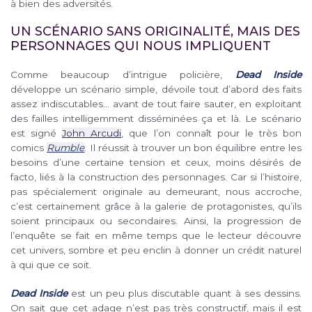
à bien des adversités.
UN SCÉNARIO SANS ORIGINALITÉ, MAIS DES
PERSONNAGES QUI NOUS IMPLIQUENT
Comme beaucoup d’intrigue policière,
Dead Inside
développe un scénario simple, dévoile tout d’abord des faits
assez indiscutables… avant de tout faire sauter, en exploitant
des failles intelligemment disséminées ça et là. Le scénario
est signé
John Arcudi
, que l’on connaît pour le très bon
comics
Rumble
. Il réussit à trouver un bon équilibre entre les
besoins d’une certaine tension et ceux, moins désirés de
facto, liés à la construction des personnages. Car si l’histoire,
pas spécialement originale au demeurant, nous accroche,
c’est certainement grâce à la galerie de protagonistes, qu’ils
soient principaux ou secondaires. Ainsi, la progression de
l’enquête se fait en même temps que le lecteur découvre
cet univers, sombre et peu enclin à donner un crédit naturel
à qui que ce soit.
Dead Inside
est un peu plus discutable quant à ses dessins.
On sait que cet adage n’est pas très constructif, mais il est