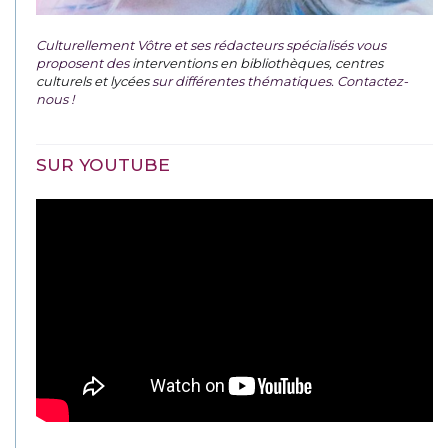
Culturellement Vôtre et ses rédacteurs spécialisés vous
proposent des
interventions en bibliothèques, centres
culturels et lycées
sur différentes thématiques. Contactez-
nous !
SUR YOUTUBE