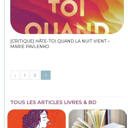
[CRITIQUE] HÂTE-TOI QUAND LA NUIT VIENT –
MARIE PAVLENKO
‹
1
2
3
TOUS LES ARTICLES LIVRES & BD