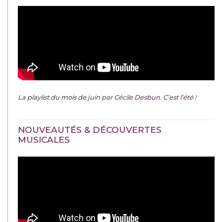
La
playlist du mois de juin
par Cécile Desbun. C’est l’été !
NOUVEAUTÉS & DÉCOUVERTES
MUSICALES