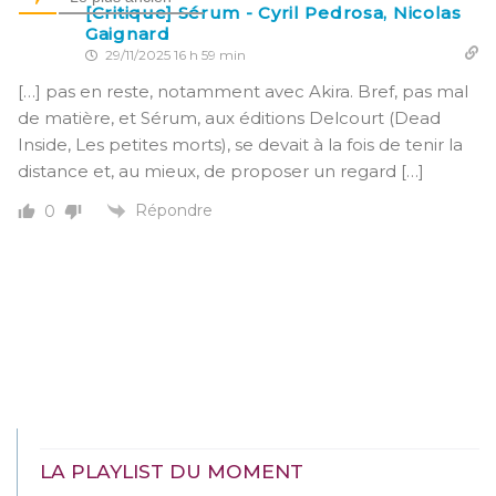
[Critique] Sérum - Cyril Pedrosa, Nicolas
Gaignard
29/11/2025 16 h 59 min
[…] pas en reste, notamment avec Akira. Bref, pas mal
de matière, et Sérum, aux éditions Delcourt (Dead
Inside, Les petites morts), se devait à la fois de tenir la
distance et, au mieux, de proposer un regard […]
Répondre
0
LA PLAYLIST DU MOMENT