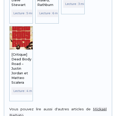
Stewart
Rathburn
[Critique]
Dead Body
Road –
Justin
Jordan et
Matteo
Scalera
Vous pouvez lire aussi d'autres articles de
Mickaël
Barbato
.