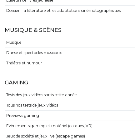
Editeurs de livres jeunesse
Dossier : la littérature et les adaptations cinématographiques
MUSIQUE & SCÈNES
Musique
Danse et spectacles musicaux
Théâtre et humour
GAMING
Tests des jeux vidéos sortis cette année
Tous nos tests de jeux vidéos
Previews gaming
Evénements gaming et matériel (casques, VR)
Jeux de société et jeux live (escape games)