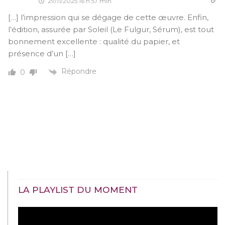
29/11/2025 16 h 57 min
[…] l’impression qui se dégage de cette œuvre. Enfin,
l’édition, assurée par Soleil (Le Fulgur, Sérum), est tout
bonnement excellente : qualité du papier, et
présence d’un […]
Répondre
0
LA PLAYLIST DU MOMENT