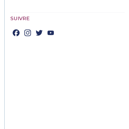
SUIVRE
Facebook
Instagram
Twitter
YouTube
Channel