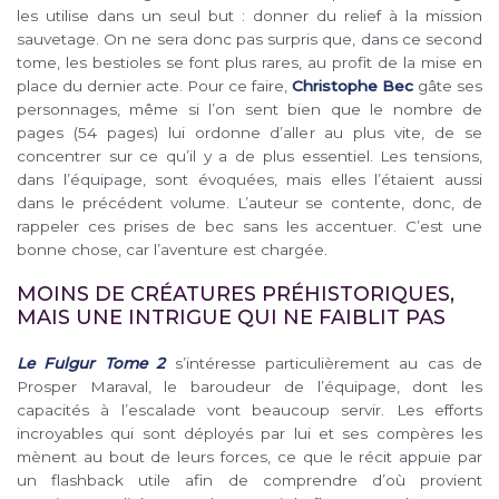
les utilise dans un seul but : donner du relief à la mission
sauvetage. On ne sera donc pas surpris que, dans ce second
tome, les bestioles se font plus rares, au profit de la mise en
place du dernier acte. Pour ce faire,
Christophe Bec
gâte ses
personnages, même si l’on sent bien que le nombre de
pages (54 pages) lui ordonne d’aller au plus vite, de se
concentrer sur ce qu’il y a de plus essentiel. Les tensions,
dans l’équipage, sont évoquées, mais elles l’étaient aussi
dans le précédent volume. L’auteur se contente, donc, de
rappeler ces prises de bec sans les accentuer. C’est une
bonne chose, car l’aventure est chargée.
MOINS DE CRÉATURES PRÉHISTORIQUES,
MAIS UNE INTRIGUE QUI NE FAIBLIT PAS
Le Fulgur Tome 2
s’intéresse particulièrement au cas de
Prosper Maraval, le baroudeur de l’équipage, dont les
capacités à l’escalade vont beaucoup servir. Les efforts
incroyables qui sont déployés par lui et ses compères les
mènent au bout de leurs forces, ce que le récit appuie par
un flashback utile afin de comprendre d’où provient