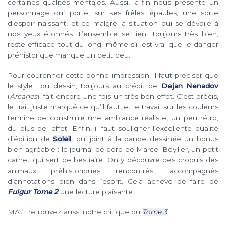
certaines qualités mentales. Aussi, la fin nous présente un
personnage qui porte, sur ses frêles épaules, une sorte
d’espoir naissant, et ce malgré la situation qui se dévoile à
nos yeux étonnés. L’ensemble se tient toujours très bien,
reste efficace tout du long, même s’il est vrai que le danger
préhistorique manque un petit peu.
Pour couronner cette bonne impression, il faut préciser que
le style du dessin, toujours au crédit de
Dejan Nenadov
(
Arcanes
), fait encore une fois un très bon effet. C’est précis,
le trait juste marqué ce qu’il faut, et le travail sur les couleurs
termine de construire une ambiance réaliste, un peu rétro,
du plus bel effet. Enfin, il faut souligner l’excellente qualité
d’édition de
Soleil
, qui joint à la bande dessinée un bonus
bien agréable : le journal de bord de Marcel Beyllier, un petit
carnet qui sert de bestiaire. On y découvre des croquis des
animaux préhistoriques rencontrés, accompagnés
d’annotations bien dans l’esprit. Cela achève de faire de
Fulgur Tome 2
une lecture plaisante.
MAJ : retrouvez aussi notre critique du
Tome 3
.