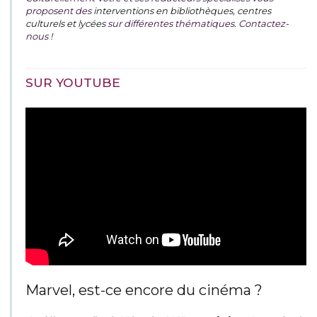
proposent des
interventions en bibliothèques, centres
culturels et lycées
sur différentes thématiques. Contactez-
nous !
SUR YOUTUBE
Marvel, est-ce encore du cinéma ?