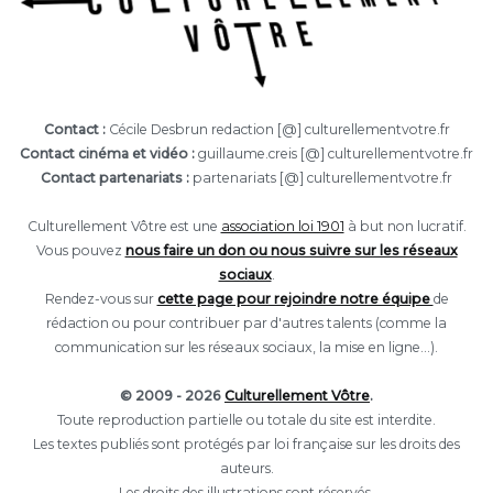
Contact :
Cécile Desbrun redaction [@] culturellementvotre.fr
Contact cinéma et vidéo :
guillaume.creis [@] culturellementvotre.fr
Contact partenariats :
partenariats [@] culturellementvotre.fr
Culturellement Vôtre est une
association loi 1901
à but non lucratif.
Vous pouvez
nous faire un don ou nous suivre sur les réseaux
sociaux
.
Rendez-vous sur
cette page pour rejoindre notre équipe
de
rédaction ou pour contribuer par d'autres talents (comme la
communication sur les réseaux sociaux, la mise en ligne...).
© 2009 - 2026
Culturellement Vôtre
.
Toute reproduction partielle ou totale du site est interdite.
Les textes publiés sont protégés par loi française sur les droits des
auteurs.
Les droits des illustrations sont réservés.