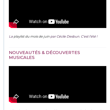
La
playlist du mois de juin
par Cécile Desbun. C’est l’été !
NOUVEAUTÉS & DÉCOUVERTES
MUSICALES