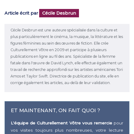
Article écrit par
Cécile Desbrun
Cécile Desbrun est une auteure spécialisée dans la culture et
plus particulièrement le cinéma, la musique, la littérature et les
figures féminines au sein des œuvres de fiction. Elle crée
Culturellement Vôtre en 2009 et participe à plusieurs
publications en ligne au fil des ans. Spécialiste de la femme
fatale dans l'œuvre de David Lynch, elle effectue également un
travail de recherche approfondi sur les artistes américaines Tori
Amos et Taylor Swift. Directrice de publication du site, elle en
corrige également les articles, au-delà de leur validation.
ET MAINTENANT, ON FAIT QUOI ?
L'équipe de Culturellement Vôtre vous remercie
pour
vos visites toujours plus nombreuses, votre lecture