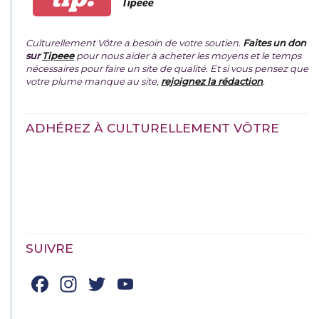
Tipeee
Culturellement Vôtre a besoin de votre soutien.
Faites un don
sur
Tipeee
pour nous aider à acheter les moyens et le temps
nécessaires pour faire un site de qualité. Et si vous pensez que
votre plume manque au site,
rejoignez la rédaction
.
ADHÉREZ À CULTURELLEMENT VÔTRE
SUIVRE
Facebook
Instagram
Twitter
YouTube
Channel