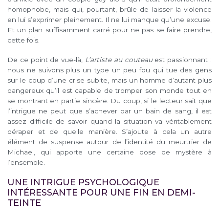
homophobe, mais qui, pourtant, brûle de laisser la violence
en lui s’exprimer pleinement. Il ne lui manque qu’une excuse.
Et un plan suffisamment carré pour ne pas se faire prendre,
cette fois.
De ce point de vue-là,
L’artiste au couteau
est passionnant :
nous ne suivons plus un type un peu fou qui tue des gens
sur le coup d’une crise subite, mais un homme d’autant plus
dangereux qu’il est capable de tromper son monde tout en
se montrant en partie sincère. Du coup, si le lecteur sait que
l’intrigue ne peut que s’achever par un bain de sang, il est
assez difficile de savoir quand la situation va véritablement
déraper et de quelle manière. S’ajoute à cela un autre
élément de suspense autour de l’identité du meurtrier de
Michael, qui apporte une certaine dose de mystère à
l’ensemble.
UNE INTRIGUE PSYCHOLOGIQUE
INTÉRESSANTE POUR UNE FIN EN DEMI-
TEINTE