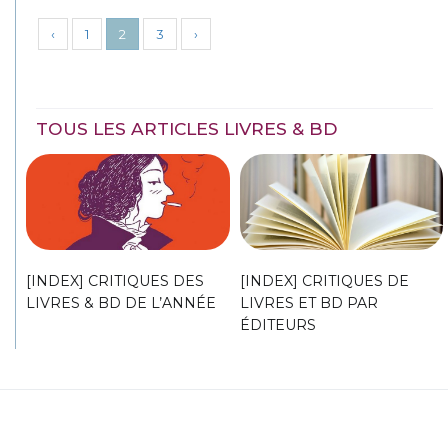
‹
1
2
3
›
TOUS LES ARTICLES LIVRES & BD
[INDEX] CRITIQUES DES
[INDEX] CRITIQUES DE
LIVRES & BD DE L’ANNÉE
LIVRES ET BD PAR
ÉDITEURS