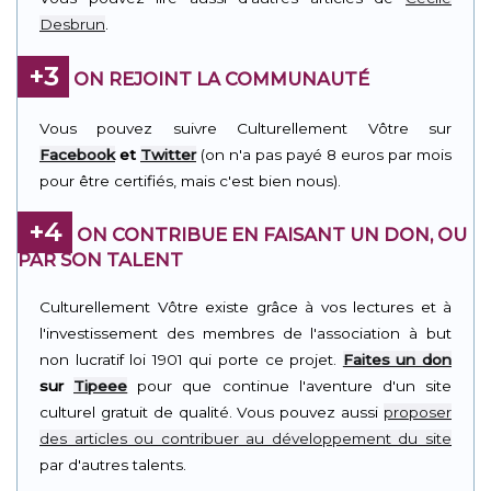
Desbrun
.
+3
ON REJOINT LA COMMUNAUTÉ
Vous pouvez suivre Culturellement Vôtre sur
Facebook
et
Twitter
(on n'a pas payé 8 euros par mois
pour être certifiés, mais c'est bien nous).
+4
ON CONTRIBUE EN FAISANT UN DON, OU
PAR SON TALENT
Culturellement Vôtre existe grâce à vos lectures et à
l'investissement des membres de l'association à but
non lucratif loi 1901 qui porte ce projet.
Faites un don
sur
Tipeee
pour que continue l'aventure d'un site
culturel gratuit de qualité. Vous pouvez aussi
proposer
des articles ou contribuer au développement du site
par d'autres talents.