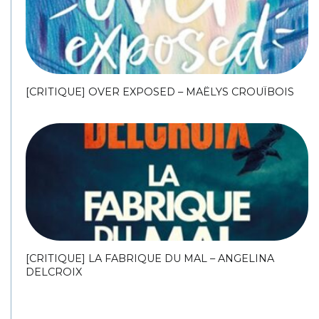
[CRITIQUE] OVER EXPOSED – MAËLYS CROUÏBOIS
[CRITIQUE] LA FABRIQUE DU MAL – ANGELINA
DELCROIX