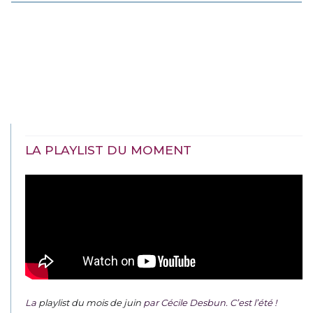
LA PLAYLIST DU MOMENT
La
playlist du mois de juin
par Cécile Desbun. C’est l’été !