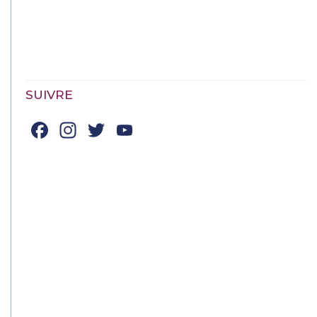
SUIVRE
Facebook
Instagram
Twitter
YouTube
Channel