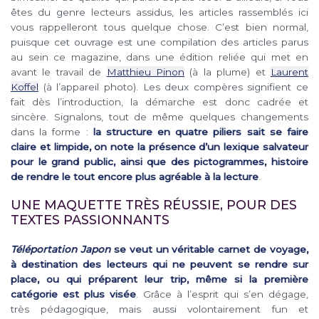
êtes du genre lecteurs assidus, les articles rassemblés ici
vous rappelleront tous quelque chose. C’est bien normal,
puisque cet ouvrage est une compilation des articles parus
au sein ce magazine, dans une édition reliée qui met en
avant le travail de
Matthieu Pinon
(à la plume) et
Laurent
Koffel
(à l’appareil photo). Les deux compères signifient ce
fait dès l’introduction, la démarche est donc cadrée et
sincère. Signalons, tout de même quelques changements
dans la forme :
la structure en quatre piliers sait se faire
claire et limpide, on note la présence d’un lexique salvateur
pour le grand public, ainsi que des pictogrammes, histoire
de rendre le tout encore plus agréable à la lecture
.
UNE MAQUETTE TRÈS RÉUSSIE, POUR DES
TEXTES PASSIONNANTS
Téléportation Japon
se veut un véritable carnet de voyage,
à destination des lecteurs qui ne peuvent se rendre sur
place, ou qui préparent leur trip, même si la première
catégorie est plus visée
. Grâce à l’esprit qui s’en dégage,
très pédagogique, mais aussi volontairement fun et