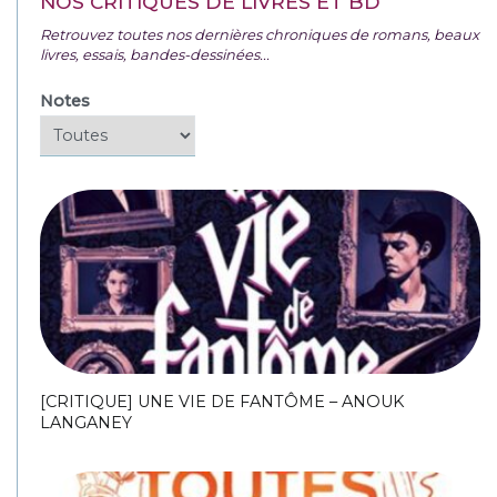
NOS CRITIQUES DE LIVRES ET BD
Retrouvez toutes nos dernières chroniques de romans, beaux
livres, essais, bandes-dessinées...
Notes
[CRITIQUE] UNE VIE DE FANTÔME – ANOUK
LANGANEY