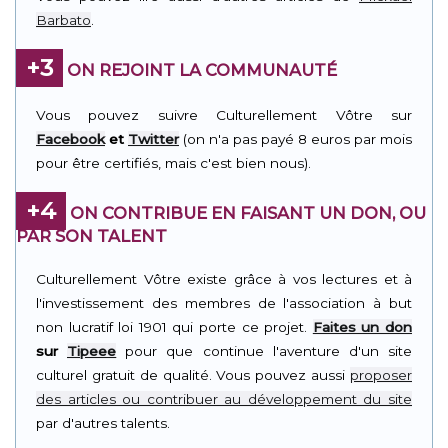
Barbato
.
+3
ON REJOINT LA COMMUNAUTÉ
Vous pouvez suivre Culturellement Vôtre sur
Facebook
et
Twitter
(on n'a pas payé 8 euros par mois
pour être certifiés, mais c'est bien nous).
+4
ON CONTRIBUE EN FAISANT UN DON, OU
PAR SON TALENT
Culturellement Vôtre existe grâce à vos lectures et à
l'investissement des membres de l'association à but
non lucratif loi 1901 qui porte ce projet.
Faites un don
sur
Tipeee
pour que continue l'aventure d'un site
culturel gratuit de qualité. Vous pouvez aussi
proposer
des articles ou contribuer au développement du site
par d'autres talents.