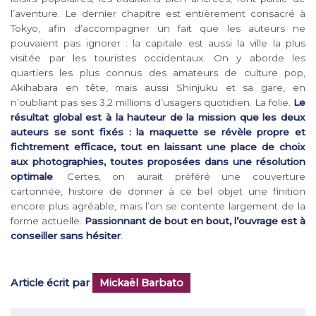
l’aventure. Le dernier chapitre est entièrement consacré à
Tokyo, afin d’accompagner un fait que les auteurs ne
pouvaient pas ignorer : la capitale est aussi la ville la plus
visitée par les touristes occidentaux. On y aborde les
quartiers les plus connus des amateurs de culture pop,
Akihabara en tête, mais aussi Shinjuku et sa gare, en
n’oubliant pas ses 3,2 millions d’usagers quotidien. La folie.
Le
résultat global est à la hauteur de la mission que les deux
auteurs se sont fixés : la maquette se révèle propre et
fichtrement efficace, tout en laissant une place de choix
aux photographies, toutes proposées dans une résolution
optimale
. Certes, on aurait préféré une couverture
cartonnée, histoire de donner à ce bel objet une finition
encore plus agréable, mais l’on se contente largement de la
forme actuelle.
Passionnant de bout en bout, l’ouvrage est à
conseiller sans hésiter
.
Article écrit par
Mickaël Barbato