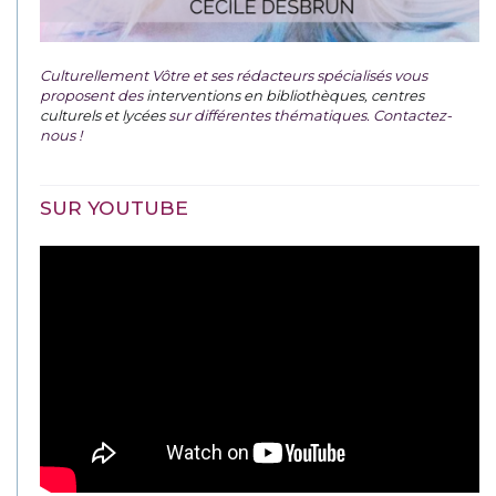
Culturellement Vôtre et ses rédacteurs spécialisés vous
proposent des
interventions en bibliothèques, centres
culturels et lycées
sur différentes thématiques. Contactez-
nous !
SUR YOUTUBE