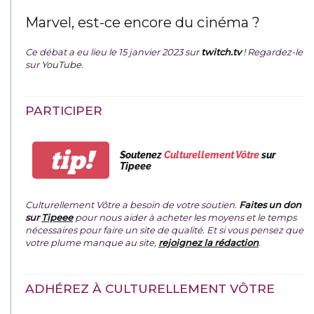
Marvel, est-ce encore du cinéma ?
Ce débat a eu lieu le 15 janvier 2023 sur
twitch.tv
! Regardez-le
sur
YouTube
.
PARTICIPER
tip!
Soutenez
Culturellement Vôtre
sur
Tipeee
Culturellement Vôtre a besoin de votre soutien.
Faites un don
sur
Tipeee
pour nous aider à acheter les moyens et le temps
nécessaires pour faire un site de qualité. Et si vous pensez que
votre plume manque au site,
rejoignez la rédaction
.
ADHÉREZ À CULTURELLEMENT VÔTRE