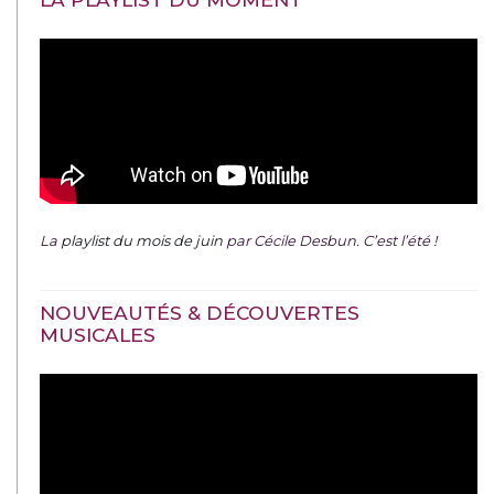
La
playlist du mois de juin
par Cécile Desbun. C’est l’été !
NOUVEAUTÉS & DÉCOUVERTES
MUSICALES