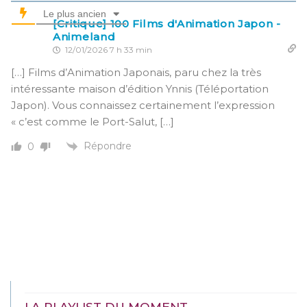
Le plus ancien
[Critique] 100 Films d'Animation Japon -
Animeland
12/01/2026 7 h 33 min
[…] Films d’Animation Japonais, paru chez la très
intéressante maison d’édition Ynnis (Téléportation
Japon). Vous connaissez certainement l’expression
« c’est comme le Port-Salut, […]
Répondre
0
LA PLAYLIST DU MOMENT