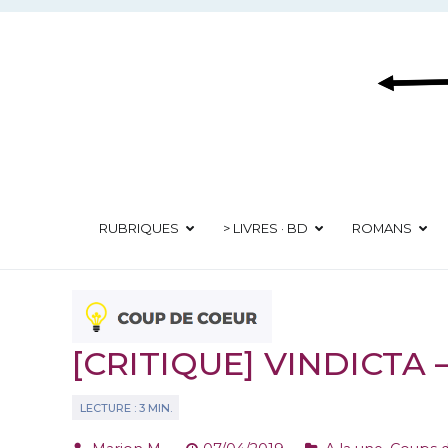
Aller
au
contenu
RUBRIQUES
> LIVRES · BD
ROMANS
[CRITIQUE] VINDICTA 