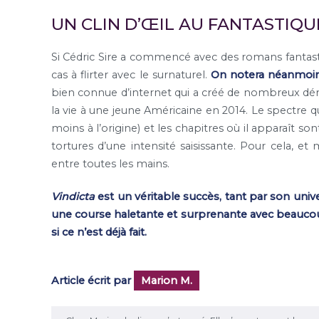
UN CLIN D’ŒIL AU FANTASTIQU
Si Cédric Sire a commencé avec des romans fantas
cas à flirter avec le surnaturel.
On notera néanmoin
bien connue d’internet qui a créé de nombreux dériv
la vie à une jeune Américaine en 2014. Le spectre q
moins à l’origine) et les chapitres où il apparaît so
tortures d’une intensité saisissante. Pour cela, et
entre toutes les mains.
Vindicta
est un véritable succès, tant par son univ
une course haletante et surprenante avec beaucoup
si ce n’est déjà fait.
Article écrit par
Marion M.