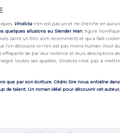
E
tiques,
Vindicta
n’en est pas un et ne cherche en aucun
s quelques allusions au Slender Man
, figure horrifique
és (dont un film sorti récemment) et qui a failli coûter
ue l’on découvre ici n’en est pas moins humain (tout du
nt effrayants de par leur violence et leurs descriptions de
 malgré toutes ses qualités,
Vindicta
n’est pas à mettre
ers que par son écriture. Cédric Sire nous entraîne dans
 de talent. Un roman idéal pour découvrir cet auteur,