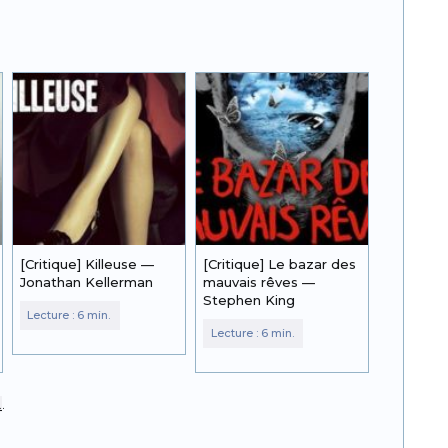
[Critique] Killeuse —
[Critique] Le bazar des
Jonathan Kellerman
mauvais rêves —
Stephen King
.
.