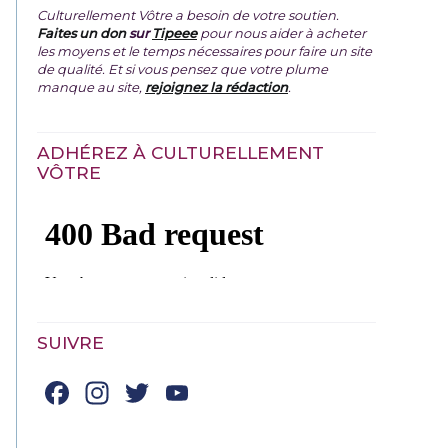
Culturellement Vôtre a besoin de votre soutien.
Faites un don
sur
Tipeee
pour nous aider à acheter
les moyens et le temps nécessaires pour faire un site
de qualité. Et si vous pensez que votre plume
manque au site,
rejoignez la rédaction
.
ADHÉREZ À CULTURELLEMENT
VÔTRE
SUIVRE
Facebook
Instagram
Twitter
YouTube
Channel