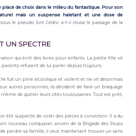
 place de choix dans le milieu du fantastique. Pour son
naturel mais un suspense haletant et une dose de
sous le pseudo Sire Cédric a-t-il réussi le passage de la
T UN SPECTRE
on qui écrit des livres pour enfants. La petite fille vit
arents refusent de lui parler depuis toujours.
le fuit un père alcoolique et violent et ne vit désormais
deux autres personnes, ils décident de faire un braquage
 même de quitter leurs cités toulousaines. Tout est prêt,
ir été suspecté de voler des pièces à conviction. Il a du
 son nouveau coéquipier, ancien de la Brigade des Stups
lu de perdre sa famille, il veut maintenant trouver un sens