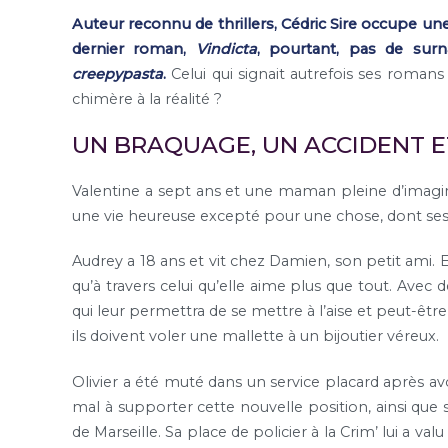
Auteur reconnu de thrillers, Cédric Sire occupe une
dernier roman,
Vindicta
, pourtant, pas de sur
creepypasta
.
Celui qui signait autrefois ses romans 
chimère à la réalité ?
UN BRAQUAGE, UN ACCIDENT E
Valentine a sept ans et une maman pleine d’imaginati
une vie heureuse excepté pour une chose, dont ses p
Audrey a 18 ans et vit chez Damien, son petit ami. El
qu’à travers celui qu’elle aime plus que tout. Avec 
qui leur permettra de se mettre à l’aise et peut-être
ils doivent voler une mallette à un bijoutier véreux.
Olivier a été muté dans un service placard après avo
mal à supporter cette nouvelle position, ainsi que
de Marseille. Sa place de policier à la Crim’ lui a va