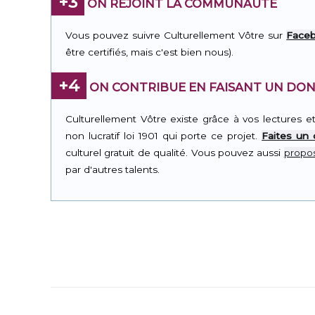
+3
ON REJOINT LA COMMUNAUTÉ
Vous pouvez suivre Culturellement Vôtre sur
Face
être certifiés, mais c'est bien nous).
+4
ON CONTRIBUE EN FAISANT UN DON
Culturellement Vôtre existe grâce à vos lectures e
non lucratif loi 1901 qui porte ce projet.
Faites un
culturel gratuit de qualité. Vous pouvez aussi
propos
par d'autres talents.