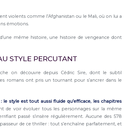
ment violents comme l’Afghanistan ou le Mali, où on lui a
sans émotions.
d’une même histoire, une histoire de vengeance dont
AU STYLE PERCUTANT
che on découvre depuis Cédric Sire, dont le subtil
s romans ont pris un tournant pour s’ancrer dans le
: le style est tout aussi fluide qu’efficace, les chapitres
nt de voir évoluer tous les personnages sur la même
errifiant passé s’insère régulièrement. Aucune des 578
’épaisseur de ce thriller : tout s’enchaîne parfaitement, et