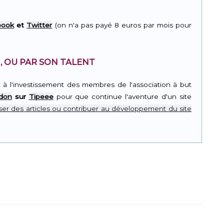
book
et
Twitter
(on n'a pas payé 8 euros par mois pour
, OU PAR SON TALENT
t à l'investissement des membres de l'association à but
 don
sur
Tipeee
pour que continue l'aventure d'un site
er des articles ou contribuer au développement du site