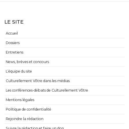
LE SITE
Accueil
Dossiers
Entretiens
News, brèves et concours
L’équipe du site
Culturellement Vôtre dans les médias
Les conférences-débats de Culturellement Vôtre
Mentions légales
Politique de confidentialité
Rejoindre la rédaction
Suivre la rédaction et faire un don