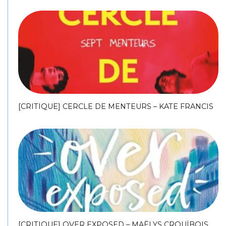
[CRITIQUE] CERCLE DE MENTEURS – KATE FRANCIS
[CRITIQUE] OVER EXPOSED – MAËLYS CROUÏBOIS