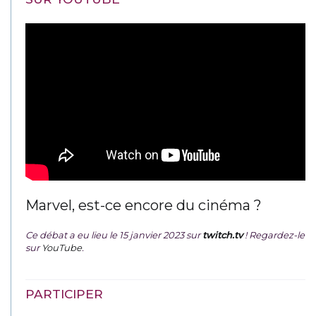
Marvel, est-ce encore du cinéma ?
Ce débat a eu lieu le 15 janvier 2023 sur
twitch.tv
! Regardez-le
sur
YouTube
.
PARTICIPER