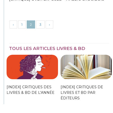
‹
1
2
3
›
TOUS LES ARTICLES LIVRES & BD
[INDEX] CRITIQUES DES
[INDEX] CRITIQUES DE
LIVRES & BD DE L’ANNÉE
LIVRES ET BD PAR
ÉDITEURS