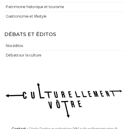
Patrimoine historique et tourisme
Gastronomie et lifestyle
DÉBATS ET ÉDITOS
Nos éditos
Débats sur la culture
Contact :
Cécile Desbrun redaction [@] culturellementvotre.fr