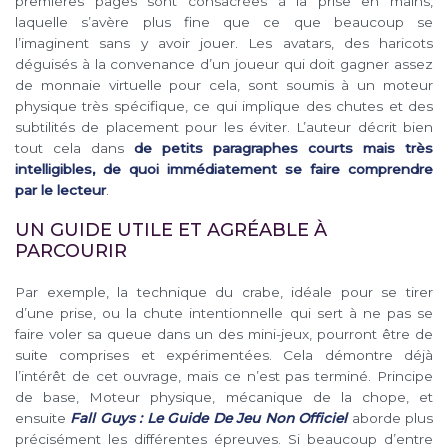
premières pages sont consacrées à la prise en mains,
laquelle s’avère plus fine que ce que beaucoup se
l’imaginent sans y avoir jouer. Les avatars, des haricots
déguisés à la convenance d’un joueur qui doit gagner assez
de monnaie virtuelle pour cela, sont soumis à un moteur
physique très spécifique, ce qui implique des chutes et des
subtilités de placement pour les éviter. L’auteur décrit bien
tout cela dans
de petits paragraphes courts mais très
intelligibles, de quoi immédiatement se faire comprendre
par le lecteur
.
UN GUIDE UTILE ET AGRÉABLE À
PARCOURIR
Par exemple, la technique du crabe, idéale pour se tirer
d’une prise, ou la chute intentionnelle qui sert à ne pas se
faire voler sa queue dans un des mini-jeux, pourront être de
suite comprises et expérimentées. Cela démontre déjà
l’intérêt de cet ouvrage, mais ce n’est pas terminé. Principe
de base, Moteur physique, mécanique de la chope, et
ensuite
Fall Guys : Le Guide De Jeu Non Officiel
aborde plus
précisément les différentes épreuves. Si beaucoup d’entre