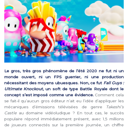
Le gros, très gros phénomène de l’été 2020 ne fut ni un
monde ouvert, ni un FPS guerrier, ni une production
nécessitant des moyens ubuesques. Non, ce fut
Fall Guys :
Ultimate Knockout
, un soft de type Battle Royale dont le
concept s’est imposé comme une évidence.
Comment cela
se fait-il qu’aucun gros éditeur n’ait eu l’idée d’appliquer les
mécaniques d’émissions télévisées de genre
Takeshi’s
Castle
au domaine vidéoludique ? En tout cas, le succès
populaire répond immédiatement présent, avec 1,5 millions
de joueurs connectés sur la première journée, un chiffre