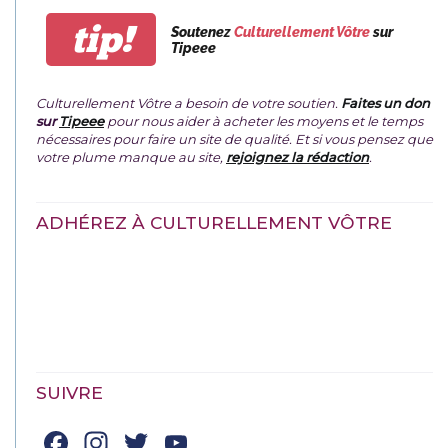
tip!
Soutenez
Culturellement Vôtre
sur
Tipeee
Culturellement Vôtre a besoin de votre soutien.
Faites un don
sur
Tipeee
pour nous aider à acheter les moyens et le temps
nécessaires pour faire un site de qualité. Et si vous pensez que
votre plume manque au site,
rejoignez la rédaction
.
ADHÉREZ À CULTURELLEMENT VÔTRE
SUIVRE
Facebook
Instagram
Twitter
YouTube