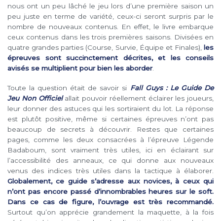
nous ont un peu lâché le jeu lors d’une première saison un
peu juste en terme de variété, ceux-ci seront surpris par le
nombre de nouveaux contenus. En effet, le livre embarque
ceux contenus dans les trois premières saisons. Divisées en
quatre grandes parties (Course, Survie, Équipe et Finales),
les
épreuves sont succinctement décrites, et les conseils
avisés se multiplient pour bien les aborder
.
Toute la question était de savoir si
Fall Guys : Le Guide De
Jeu Non Officiel
allait pouvoir réellement éclairer les joueurs,
leur donner des astuces qui les sortiraient du lot. La réponse
est plutôt positive, même si certaines épreuves n’ont pas
beaucoup de secrets à découvrir. Restes que certaines
pages, comme les deux consacrées à l’épreuve Légende
Badaboum, sont vraiment très utiles, ici en éclairant sur
l’accessibilité des anneaux, ce qui donne aux nouveaux
venus des indices très utiles dans la tactique à élaborer.
Globalement, ce guide s’adresse aux novices, à ceux qui
n’ont pas encore passé d’innombrables heures sur le soft.
Dans ce cas de figure, l’ouvrage est très recommandé.
Surtout qu’on apprécie grandement la maquette, à la fois