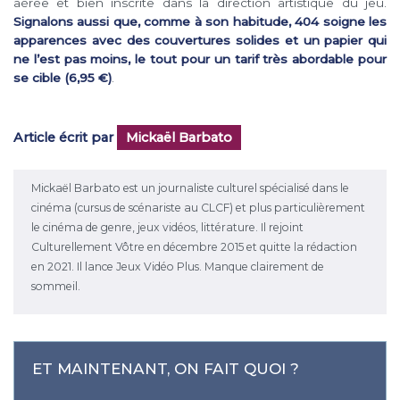
aérée et bien inscrite dans la direction artistique du jeu.
Signalons aussi que, comme à son habitude, 404 soigne les
apparences avec des couvertures solides et un papier qui
ne l’est pas moins, le tout pour un tarif très abordable pour
se cible (6,95 €)
.
Article écrit par
Mickaël Barbato
Mickaël Barbato est un journaliste culturel spécialisé dans le
cinéma (cursus de scénariste au CLCF) et plus particulièrement
le cinéma de genre, jeux vidéos, littérature. Il rejoint
Culturellement Vôtre en décembre 2015 et quitte la rédaction
en 2021. Il lance Jeux Vidéo Plus. Manque clairement de
sommeil.
ET MAINTENANT, ON FAIT QUOI ?