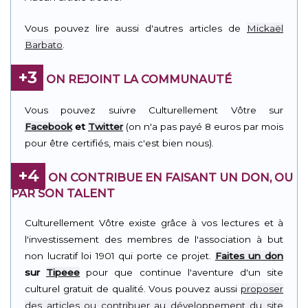
Vous pouvez lire aussi d'autres articles de
Mickaël
Barbato
.
+3
ON REJOINT LA COMMUNAUTÉ
Vous pouvez suivre Culturellement Vôtre sur
Facebook
et
Twitter
(on n'a pas payé 8 euros par mois
pour être certifiés, mais c'est bien nous).
+4
ON CONTRIBUE EN FAISANT UN DON, OU
PAR SON TALENT
Culturellement Vôtre existe grâce à vos lectures et à
l'investissement des membres de l'association à but
non lucratif loi 1901 qui porte ce projet.
Faites un don
sur
Tipeee
pour que continue l'aventure d'un site
culturel gratuit de qualité. Vous pouvez aussi
proposer
des articles ou contribuer au développement du site