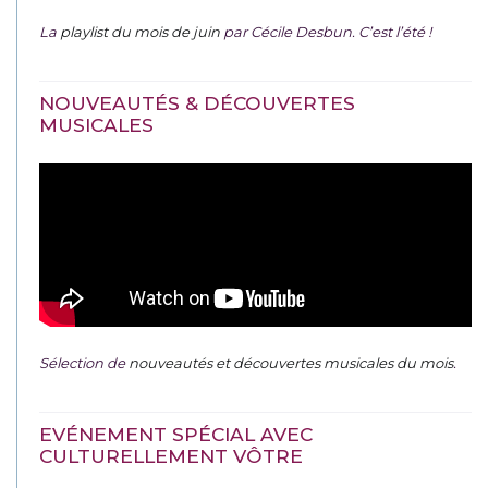
La
playlist du mois de juin
par Cécile Desbun. C’est l’été !
NOUVEAUTÉS & DÉCOUVERTES
MUSICALES
Sélection de
nouveautés et découvertes musicales du mois
.
EVÉNEMENT SPÉCIAL AVEC
CULTURELLEMENT VÔTRE