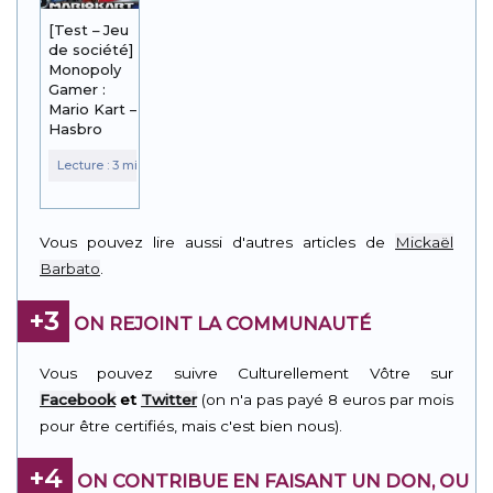
[Test – Jeu
de société]
Monopoly
Gamer :
Mario Kart –
Hasbro
Vous pouvez lire aussi d'autres articles de
Mickaël
Barbato
.
+3
ON REJOINT LA COMMUNAUTÉ
Vous pouvez suivre Culturellement Vôtre sur
Facebook
et
Twitter
(on n'a pas payé 8 euros par mois
pour être certifiés, mais c'est bien nous).
+4
ON CONTRIBUE EN FAISANT UN DON, OU