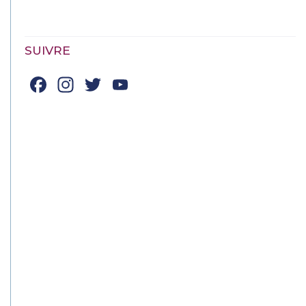
SUIVRE
Facebook
Instagram
Twitter
YouTube
Channel