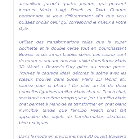
accueillent jusqu’à quatre joueurs qui peuvent
incarner Mario, Luigi, Peach et Toad. Chaque
personnage se joue différemment afin que vous
puissiez choisir celui qui correspond le mieux à votre
style.
Utilisez des transformations telles que la super
clochette et la double cerise tout en pourchassant
Bowser et ses innombrables sbires. Les sceaux sont
de retour et ont une nouvelle utilité dans Super Mario
3D World + Bowser’s Fury grâce au mode photo.
Trouvez le cadrage idéal, décorez la scène avec les
sceaux trouvés dans Super Mario 3D World et…
souriez pour la photo ! De plus, un lot de deux
nouvelles figurines amiibo, Mario chat et Peach chat,
sera lancé en même temps que le jeu. L’amiibo Mario
chat permet à Mario de se transformer en chat blanc
invincible, tandis que l’amiibo Peach chat fait
apparaître des objets de transformation aléatoires
bien pratiques.
Dans le mode en environnement 3D ouvert Bowser’s