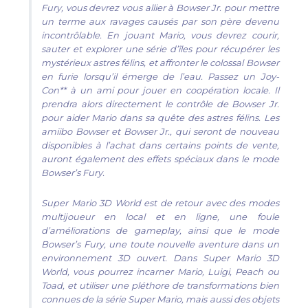
Fury, vous devrez vous allier à Bowser Jr. pour mettre
un terme aux ravages causés par son père devenu
incontrôlable. En jouant Mario, vous devrez courir,
sauter et explorer une série d’îles pour récupérer les
mystérieux astres félins, et affronter le colossal Bowser
en furie lorsqu’il émerge de l’eau. Passez un Joy-
Con** à un ami pour jouer en coopération locale. Il
prendra alors directement le contrôle de Bowser Jr.
pour aider Mario dans sa quête des astres félins. Les
amiibo Bowser et Bowser Jr., qui seront de nouveau
disponibles à l’achat dans certains points de vente,
auront également des effets spéciaux dans le mode
Bowser’s Fury.
Super Mario 3D World est de retour avec des modes
multijoueur en local et en ligne, une foule
d’améliorations de gameplay, ainsi que le mode
Bowser’s Fury, une toute nouvelle aventure dans un
environnement 3D ouvert. Dans Super Mario 3D
World, vous pourrez incarner Mario, Luigi, Peach ou
Toad, et utiliser une pléthore de transformations bien
connues de la série Super Mario, mais aussi des objets