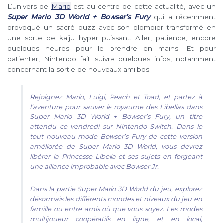
L’univers de
Mario
est au centre de cette actualité, avec un
Super Mario 3D World + Bowser’s Fury
qui a récemment
provoqué un sacré buzz avec son plombier transformé en
une sorte de kaiju hyper puissant. Aller, patience, encore
quelques heures pour le prendre en mains. Et pour
patienter, Nintendo fait suivre quelques infos, notamment
concernant la sortie de nouveaux amiibos :
Rejoignez Mario, Luigi, Peach et Toad, et partez à
l’aventure pour sauver le royaume des Libellas dans
Super Mario 3D World + Bowser’s Fury, un titre
attendu ce vendredi sur Nintendo Switch. Dans le
tout nouveau mode Bowser’s Fury de cette version
améliorée de Super Mario 3D World, vous devrez
libérer la Princesse Libella et ses sujets en forgeant
une alliance improbable avec Bowser Jr.
Dans la partie Super Mario 3D World du jeu, explorez
désormais les différents mondes et niveaux du jeu en
famille ou entre amis où que vous soyez. Les modes
multijoueur coopératifs en ligne, et en local,