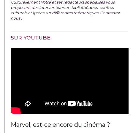
Culturellement Vôtre et ses rédacteurs spécialisés vous
proposent des
interventions en bibliothèques, centres
culturels et lycées
sur différentes thématiques. Contactez-
nous !
SUR YOUTUBE
Marvel, est-ce encore du cinéma ?