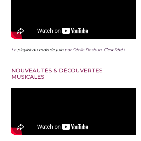
La
playlist du mois de juin
par Cécile Desbun. C’est l’été !
NOUVEAUTÉS & DÉCOUVERTES
MUSICALES