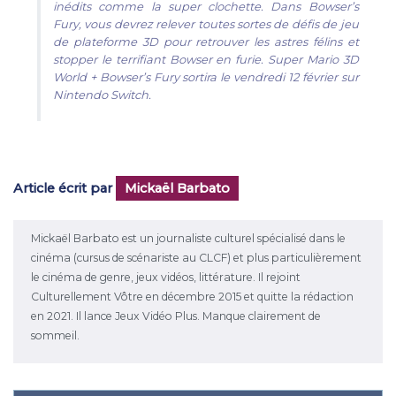
inédits comme la super clochette. Dans Bowser’s
Fury, vous devrez relever toutes sortes de défis de jeu
de plateforme 3D pour retrouver les astres félins et
stopper le terrifiant Bowser en furie. Super Mario 3D
World + Bowser’s Fury sortira le vendredi 12 février sur
Nintendo Switch.
Article écrit par
Mickaël Barbato
Mickaël Barbato est un journaliste culturel spécialisé dans le
cinéma (cursus de scénariste au CLCF) et plus particulièrement
le cinéma de genre, jeux vidéos, littérature. Il rejoint
Culturellement Vôtre en décembre 2015 et quitte la rédaction
en 2021. Il lance Jeux Vidéo Plus. Manque clairement de
sommeil.