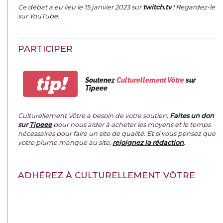
Ce débat a eu lieu le 15 janvier 2023 sur
twitch.tv
! Regardez-le
sur
YouTube
.
PARTICIPER
tip!
Soutenez
Culturellement Vôtre
sur
Tipeee
Culturellement Vôtre a besoin de votre soutien.
Faites un don
sur
Tipeee
pour nous aider à acheter les moyens et le temps
nécessaires pour faire un site de qualité. Et si vous pensez que
votre plume manque au site,
rejoignez la rédaction
.
ADHÉREZ À CULTURELLEMENT VÔTRE