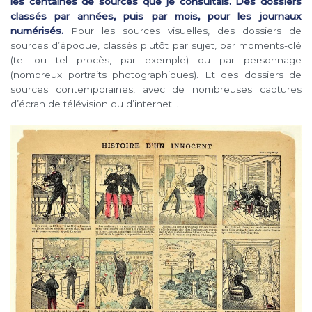
les centaines de sources que je consultais. Des dossiers
classés par années, puis par mois, pour les journaux
numérisés.
Pour les sources visuelles, des dossiers de
sources d’époque, classés plutôt par sujet, par moments-clé
(tel ou tel procès, par exemple) ou par personnage
(nombreux portraits photographiques). Et des dossiers de
sources contemporaines, avec de nombreuses captures
d’écran de télévision ou d’internet…