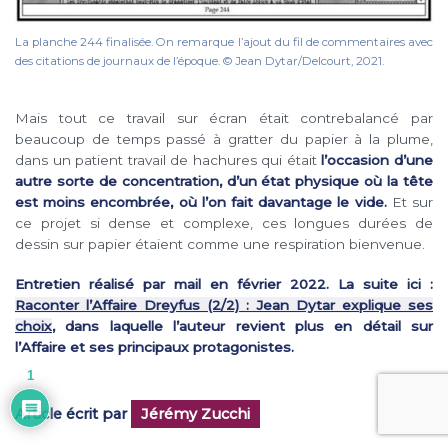
La planche 244 finalisée. On remarque l’ajout du fil de commentaires avec
des citations de journaux de l’époque. © Jean Dytar/Delcourt, 2021.
Mais tout ce travail sur écran était contrebalancé par
beaucoup de temps passé à gratter du papier à la plume,
dans un patient travail de hachures qui était
l’occasion d’une
autre sorte de concentration, d’un état physique où la tête
est moins encombrée, où l’on fait davantage le vide.
Et sur
ce projet si dense et complexe, ces longues durées de
dessin sur papier étaient comme une respiration bienvenue.
Entretien réalisé par mail en février 2022. La suite ici :
Raconter l’Affaire Dreyfus (2/2) : Jean Dytar explique ses
choix
, dans
laquelle l’auteur revient plus en détail sur
l’Affaire et ses principaux protagonistes.
1
Article écrit par
Jérémy Zucchi