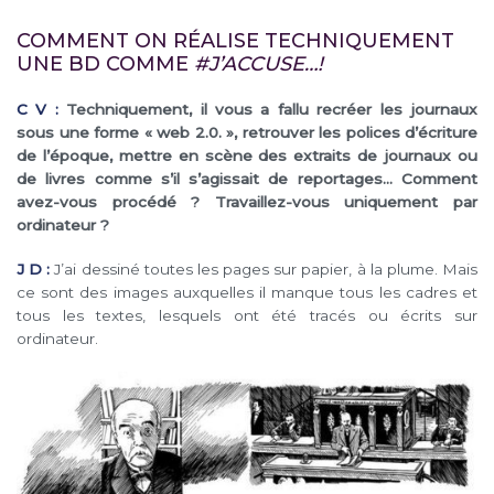
COMMENT ON RÉALISE TECHNIQUEMENT
UNE BD COMME
#J’ACCUSE…!
C V :
Techniquement, il vous a fallu recréer les journaux
sous une forme « web 2.0. », retrouver les polices d’écriture
de l’époque, mettre en scène des extraits de journaux ou
de livres comme s’il s’agissait de reportages… Comment
avez-vous procédé ? Travaillez-vous uniquement par
ordinateur ?
J D :
J’ai dessiné toutes les pages sur papier, à la plume. Mais
ce sont des images auxquelles il manque tous les cadres et
tous les textes, lesquels ont été tracés ou écrits sur
ordinateur.