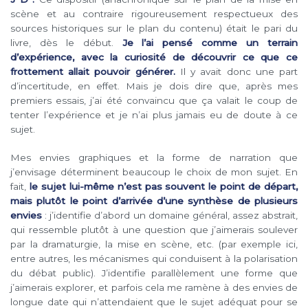
scène et au contraire rigoureusement respectueux des
sources historiques sur le plan du contenu) était le pari du
livre, dès le début.
Je l’ai pensé comme un terrain
d’expérience, avec la curiosité de découvrir ce que ce
frottement allait pouvoir générer.
Il y avait donc une part
d’incertitude, en effet. Mais je dois dire que, après mes
premiers essais, j’ai été convaincu que ça valait le coup de
tenter l’expérience et je n’ai plus jamais eu de doute à ce
sujet.
Mes envies graphiques et la forme de narration que
j’envisage déterminent beaucoup le choix de mon sujet. En
fait,
le sujet lui-même n’est pas souvent le point de départ,
mais plutôt le point d’arrivée d’une synthèse de plusieurs
envies
: j’identifie d’abord un domaine général, assez abstrait,
qui ressemble plutôt à une question que j’aimerais soulever
par la dramaturgie, la mise en scène, etc. (par exemple ici,
entre autres, les mécanismes qui conduisent à la polarisation
du débat public). J’identifie parallèlement une forme que
j’aimerais explorer, et parfois cela me ramène à des envies de
longue date qui n’attendaient que le sujet adéquat pour se