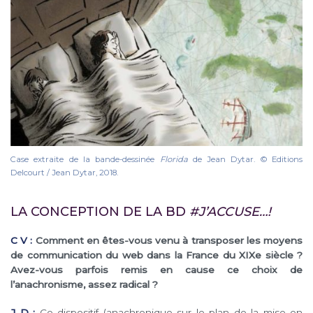
Case extraite de la bande-dessinée
Florida
de Jean Dytar. © Editions
Delcourt / Jean Dytar, 2018.
LA CONCEPTION DE LA BD
#J’ACCUSE…!
C V :
Comment en êtes-vous venu à transposer les moyens
de communication du web dans la France du XIXe siècle ?
Avez-vous parfois remis en cause ce choix de
l’anachronisme, assez radical ?
J D :
Ce dispositif (anachronique sur le plan de la mise en