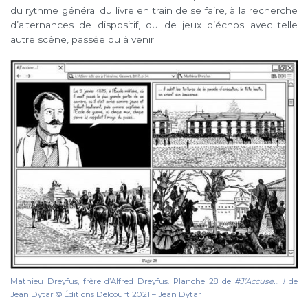
du rythme général du livre en train de se faire, à la recherche
d’alternances de dispositif, ou de jeux d’échos avec telle
autre scène, passée ou à venir…
Mathieu Dreyfus, frère d’Alfred Dreyfus. Planche 28 de
#J’Accuse… !
de
Jean Dytar © Éditions Delcourt 2021 – Jean Dytar