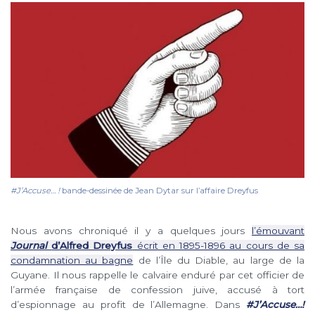
#J’Accuse… !
bande-dessinée de Jean Dytar sur l’affaire Dreyfus
Nous avons chroniqué il y a quelques jours
l’émouvant
Journal
d’Alfred Dreyfus
écrit en 1895-1896 au cours de sa
condamnation au bagne
de l’Île du Diable, au large de la
Guyane. Il nous rappelle le calvaire enduré par cet officier de
l’armée française de confession juive, accusé à tort
d’espionnage au profit de l’Allemagne. Dans
#J’Accuse…!