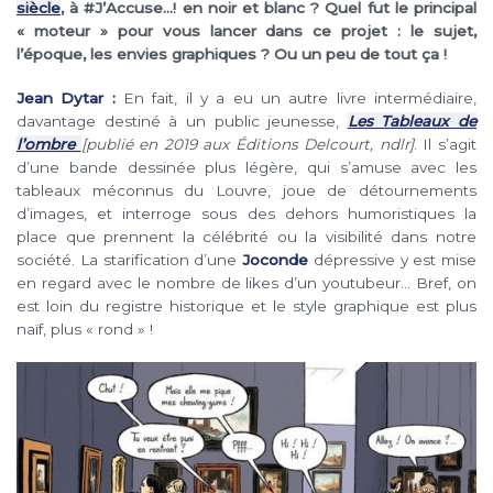
siècle
, à
#J’Accuse…!
en noir et blanc ? Quel fut le principal
« moteur » pour vous lancer dans ce projet : le sujet,
l’époque, les envies graphiques ? Ou un peu de tout ça !
Jean Dytar :
En fait, il y a eu un autre livre intermédiaire,
davantage destiné à un public jeunesse,
Les Tableaux de
l’ombre
[publié en 2019 aux Éditions Delcourt, ndlr]
. Il s’agit
d’une bande dessinée plus légère, qui s’amuse avec les
tableaux méconnus du Louvre, joue de détournements
d’images, et interroge sous des dehors humoristiques la
place que prennent la célébrité ou la visibilité dans notre
société. La starification d’une
Joconde
dépressive y est mise
en regard avec le nombre de likes d’un youtubeur… Bref, on
est loin du registre historique et le style graphique est plus
naïf, plus « rond » !