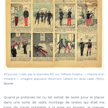
#J’accuse…!
n’est pas la première BD sur l’Affaire Dreyfus : « Histoire d’un
innocent », imagerie populaire résumant l’affaire en seize cases (1900).
Source
.
Quand je prélevais tel ou tel extrait de texte pour le placer
dans une sorte de vaste montage de textes qui était ma
base de travail préalable à la mise en images, je prenais