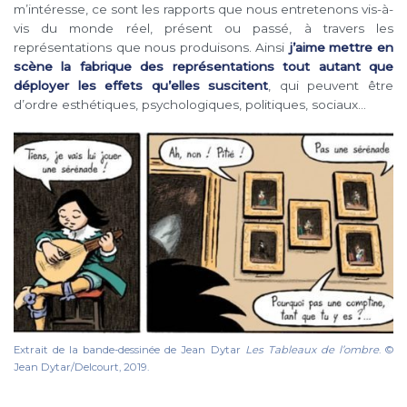
m’intéresse, ce sont les rapports que nous entretenons vis-à-
vis du monde réel, présent ou passé, à travers les
représentations que nous produisons. Ainsi
j’aime mettre en
scène la fabrique des représentations tout autant que
déployer les effets qu’elles suscitent
, qui peuvent être
d’ordre esthétiques, psychologiques, politiques, sociaux…
Extrait de la bande-dessinée de Jean Dytar
Les Tableaux de l’ombre
. ©
Jean Dytar/Delcourt, 2019.