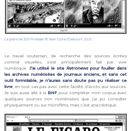
La planche 205 finalisée. © Jean Dytar/Delcourt, 2021.
Le travail souterrain, de recherche des sources écrites
comme visuelles, s’est principalement fait par voie
numérique.
J’ai utilisé le site
Retronews
pour fouiller dans
les archives numérisées de journaux anciens, et sans cet
outil formidable, je n’aurais sans doute pas pu réaliser ce
livre
, en tout cas pas avec cette facilité d’accès aux sources.
Je suis aussi allé à la
BNF
pour compléter mon corpus avec
quelques sources non numérisées que j’ai pu consulter
physiquement ou sur microfilms, mais c’est anecdotique.