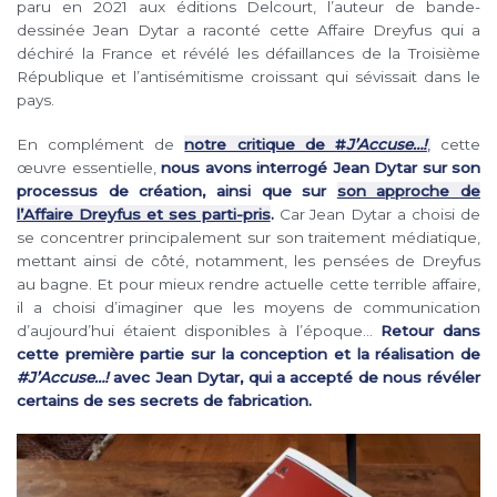
paru en 2021 aux éditions Delcourt, l’auteur de bande-
dessinée Jean Dytar a raconté cette Affaire Dreyfus qui a
déchiré la France et révélé les défaillances de la Troisième
République et l’antisémitisme croissant qui sévissait dans le
pays.
En complément de
notre critique de #
J’Accuse…!
,
cette
œuvre essentielle,
nous avons interrogé Jean Dytar sur son
processus de création, ainsi que sur
son approche de
l’Affaire Dreyfus et ses parti-pris
.
Car Jean Dytar a choisi de
se concentrer principalement sur son traitement médiatique,
mettant ainsi de côté, notamment, les pensées de Dreyfus
au bagne. Et pour mieux rendre actuelle cette terrible affaire,
il a choisi d’imaginer que les moyens de communication
d’aujourd’hui étaient disponibles à l’époque…
Retour dans
cette première partie sur la conception et la réalisation de
#J’Accuse…!
avec Jean Dytar, qui a accepté de nous révéler
certains de ses secrets de fabrication.