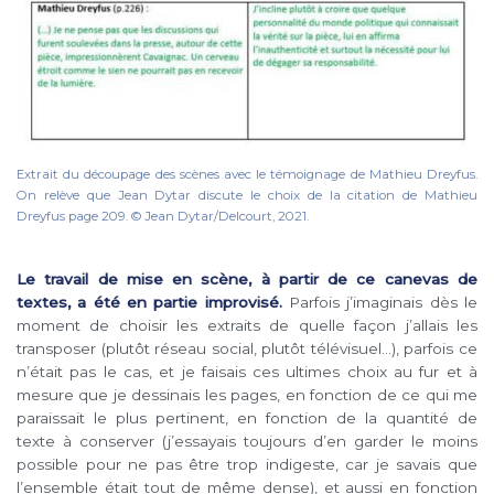
Extrait du découpage des scènes avec le témoignage de Mathieu Dreyfus.
On relève que Jean Dytar discute le choix de la citation de Mathieu
Dreyfus page 209. © Jean Dytar/Delcourt, 2021.
Le travail de mise en scène, à partir de ce canevas de
textes, a été en partie improvisé.
Parfois j’imaginais dès le
moment de choisir les extraits de quelle façon j’allais les
transposer (plutôt réseau social, plutôt télévisuel…), parfois ce
n’était pas le cas, et je faisais ces ultimes choix au fur et à
mesure que je dessinais les pages, en fonction de ce qui me
paraissait le plus pertinent, en fonction de la quantité de
texte à conserver (j’essayais toujours d’en garder le moins
possible pour ne pas être trop indigeste, car je savais que
l’ensemble était tout de même dense), et aussi en fonction