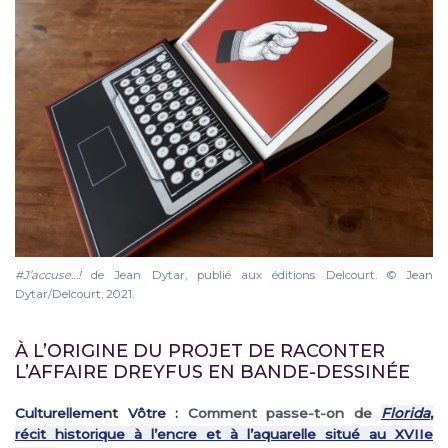
#J’accuse…!
de Jean Dytar, publié aux éditions Delcourt. © Jean
Dytar/Delcourt, 2021.
À
L’ORIGINE DU PROJET DE RACONTER
L’AFFAIRE DREYFUS EN BANDE-DESSINÉE
Culturellement Vôtre :
Comment passe-t-on de
Florida
,
récit historique à l’encre et à l’aquarelle situé au XVIIe