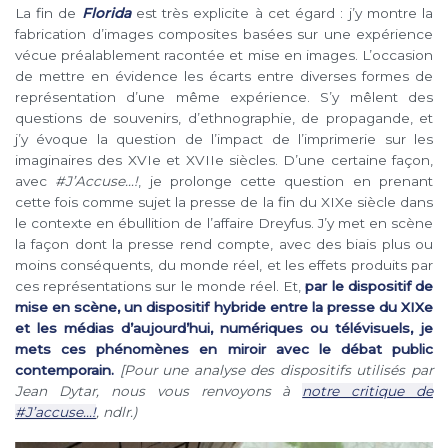
La fin de
Florida
est très explicite à cet égard : j’y montre la
fabrication d’images composites basées sur une expérience
vécue préalablement racontée et mise en images. L’occasion
de mettre en évidence les écarts entre diverses formes de
représentation d’une même expérience. S’y mêlent des
questions de souvenirs, d’ethnographie, de propagande, et
j’y évoque la question de l’impact de l’imprimerie sur les
imaginaires des XVIe et XVIIe siècles. D’une certaine façon,
avec
#J’Accuse…!
, je prolonge cette question en prenant
cette fois comme sujet la presse de la fin du XIXe siècle dans
le contexte en ébullition de l’affaire Dreyfus. J’y met en scène
la façon dont la presse rend compte, avec des biais plus ou
moins conséquents, du monde réel, et les effets produits par
ces représentations sur le monde réel. Et,
par le dispositif de
mise en scène, un dispositif hybride entre la presse du XIXe
et les médias d’aujourd’hui, numériques ou télévisuels, je
mets ces phénomènes en miroir avec le débat public
contemporain.
[Pour une analyse des dispositifs utilisés par
Jean Dytar, nous vous renvoyons à
notre critique de
#J’accuse…!
, ndlr.)