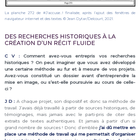
La planche 272 de #J’accuse…! finalisée, après l’ajout des fenêtres de
navigateur internet et des textes. © Jean Dytar/Delcourt, 2021.
DES RECHERCHES HISTORIQUES À LA
CRÉATION D’UN RÉCIT FLUIDE
C V :
Comment avez-vous entrepris vos recherches
historiques ? On peut imaginer que vous avez développé
une certaine méthode au fur et à mesure de vos projets.
Avez-vous constitué un dossier avant d’entreprendre la
mise en image, ou s’est-elle poursuivie au cours de celle-
ci ?
J D :
A chaque projet, son dispositif et donc sa méthode de
travail. J’avais déjà travaillé à partir de sources historiques, de
témoignages, mais jamais avec le parti-pris de citer des
extraits de textes authentiques. Et jamais à partir d’un si
grand nombre de sources ! Donc d’emblée
j’ai dû mettre en
place une méthode de travail qui me permettait d’organiser