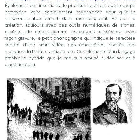
Également des insertions de publicités authentiques que j’ai
nettoyées, voire partiellement redessinées pour qu’elles
s’insèrent naturellement dans mon dispositif. Et puis la
création, toujours avec des outils numériques, de signes,
d’icônes, de détails comme les pouces baissés ou levés
façon gravure, le petit phonographe qui indique le caractère
sonore d’une simili vidéo, des émoticônes inspirés des
masques du théâtre antique, etc. Ces éléments d’un langage
graphique hybride que je me suis amusé à décliner et à
placer ici ou là.