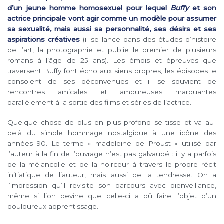
d’un jeune homme homosexuel pour lequel
Buffy
et son
actrice principale vont agir comme un modèle pour assumer
sa sexualité, mais aussi sa personnalité, ses désirs et ses
aspirations créatives
(il se lance dans des études d’histoire
de l’art, la photographie et publie le premier de plusieurs
romans à l’âge de 25 ans). Les émois et épreuves que
traversent Buffy font écho aux siens propres, les épisodes le
consolent de ses déconvenues et il se souvient de
rencontres amicales et amoureuses marquantes
parallèlement à la sortie des films et séries de l’actrice.
Quelque chose de plus en plus profond se tisse et va au-
delà du simple hommage nostalgique à une icône des
années 90. Le terme « madeleine de Proust » utilisé par
l’auteur à la fin de l’ouvrage n’est pas galvaudé : il y a parfois
de la mélancolie et de la noirceur à travers le propre récit
initiatique de l’auteur, mais aussi de la tendresse. On a
l’impression qu’il revisite son parcours avec bienveillance,
même si l’on devine que celle-ci a dû faire l’objet d’un
douloureux apprentissage.