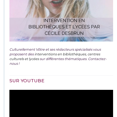
Culturellement Vôtre et ses rédacteurs spécialisés vous
proposent des
interventions en bibliothèques, centres
culturels et lycées
sur différentes thématiques. Contactez-
nous !
SUR YOUTUBE