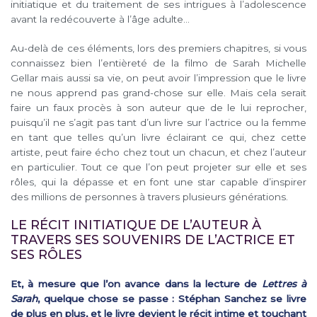
initiatique et du traitement de ses intrigues à l’adolescence
avant la redécouverte à l’âge adulte…
Au-delà de ces éléments, lors des premiers chapitres, si vous
connaissez bien l’entièreté de la filmo de Sarah Michelle
Gellar mais aussi sa vie, on peut avoir l’impression que le livre
ne nous apprend pas grand-chose sur elle. Mais cela serait
faire un faux procès à son auteur que de le lui reprocher,
puisqu’il ne s’agit pas tant d’un livre sur l’actrice ou la femme
en tant que telles qu’un livre éclairant ce qui, chez cette
artiste, peut faire écho chez tout un chacun, et chez l’auteur
en particulier. Tout ce que l’on peut projeter sur elle et ses
rôles, qui la dépasse et en font une star capable d’inspirer
des millions de personnes à travers plusieurs générations.
LE RÉCIT INITIATIQUE DE L’AUTEUR À
TRAVERS SES SOUVENIRS DE L’ACTRICE ET
SES RÔLES
Et, à mesure que l’on avance dans la lecture de
Lettres à
Sarah
, quelque chose se passe : Stéphan Sanchez se livre
de plus en plus, et le livre devient le récit intime et touchant