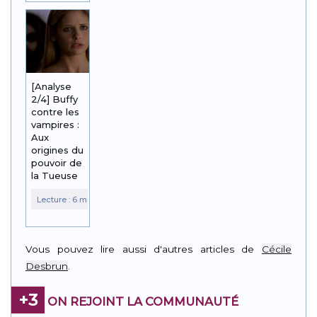
[Analyse
2/4] Buffy
contre les
vampires :
Aux
origines du
pouvoir de
la Tueuse
Vous pouvez lire aussi d'autres articles de
Cécile
Desbrun
.
+3
ON REJOINT LA COMMUNAUTÉ