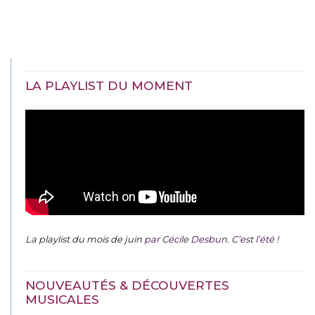
LA PLAYLIST DU MOMENT
La
playlist du mois de juin
par Cécile Desbun. C’est l’été !
NOUVEAUTÉS & DÉCOUVERTES
MUSICALES