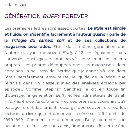
le faire savoir.
GÉNÉRATION
BUFFY
FOREVER
Les premières lettres sont assez courtes.
Le style est simple
et fluide, on s’identifie facilement à l’auteur quand il parle de
la
Trilogie du samedi soir
et de ses collections de
magazines pour ados.
Etant de la même génération que
l’auteur et ayant découvert
Buffy
à 12 ans également, ces
souvenirs nostalgiques ont ravivé chez moi les miens
propres : les photos découpées dans les magazines, dont
certaines un peu sexy de l’actrice que je donnais à l’ami dont
j’étais secrètement amoureuse, le guide de la série que
j’écrivais dans un classeur avec des analyses épisode par
épisode… Comme Stéphan Sanchez le dit en toute fin
d’ouvrage, la génération
Buffy
et les admirateurs de Sarah
« forment une famille unie »
et ces premiers souvenirs qu’il
partage feront facilement ressurgir des souvenirs chez les
lecteurs du livre qui ont découvert la série sur M6 à partir de
1998-1999. Comment on a découvert Buffy, comment on
parlait de la série avec nos amis, l’importance de cette série