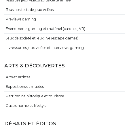
Tests des jeux vidéos sortis cette année
Tous nos tests de jeux vidéos
Previews gaming
Evénements gaming et matériel (casques, VR)
Jeux de société et jeux live (escape games)
Livres sur les jeux vidéos et interviews gaming
ARTS & DÉCOUVERTES
Arts et artistes
Expositions et musées
Patrimoine historique et tourisme
Gastronomie et lifestyle
DÉBATS ET ÉDITOS