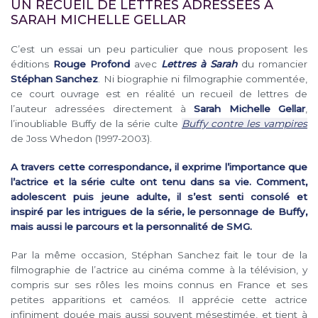
UN RECUEIL DE LETTRES ADRESSÉES À
SARAH MICHELLE GELLAR
C’est un essai un peu particulier que nous proposent les
éditions
Rouge Profond
avec
Lettres à Sarah
du romancier
Stéphan Sanchez
. Ni biographie ni filmographie commentée,
ce court ouvrage est en réalité un recueil de lettres de
l’auteur adressées directement à
Sarah Michelle Gellar
,
l’inoubliable Buffy de la série culte
Buffy contre les vampires
de Joss Whedon (1997-2003).
A travers cette correspondance, il exprime l’importance que
l’actrice et la série culte ont tenu dans sa vie. Comment,
adolescent puis jeune adulte, il s’est senti consolé et
inspiré par les intrigues de la série, le personnage de Buffy,
mais aussi le parcours et la personnalité de SMG.
Par la même occasion, Stéphan Sanchez fait le tour de la
filmographie de l’actrice au cinéma comme à la télévision, y
compris sur ses rôles les moins connus en France et ses
petites apparitions et caméos. Il apprécie cette actrice
infiniment douée mais aussi souvent mésestimée, et tient à