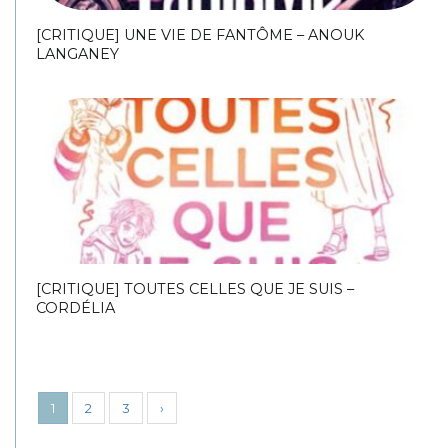
[CRITIQUE] UNE VIE DE FANTÔME – ANOUK
LANGANEY
[CRITIQUE] TOUTES CELLES QUE JE SUIS –
CORDÉLIA
1
2
3
›