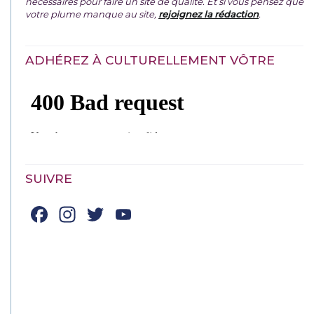
nécessaires pour faire un site de qualité. Et si vous pensez que
votre plume manque au site,
rejoignez la rédaction
.
ADHÉREZ À CULTURELLEMENT VÔTRE
SUIVRE
Facebook
Instagram
Twitter
YouTube
Channel