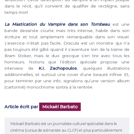
dans le récit, qu’il convient de qualifier de rectiligne, sans
temps mort.
La Mastication du Vampire dans son Tombeau
est une
bande dessinée courte mais très intense, habile dans son
écriture et tout simplement remarquable dans son visuel.
L’exercice n’était pas facile, Dracula est un monstre qui n’a
pas toujours été gâté quand il s’aventure loin de la trame de
Bram Stoker, mais le duo grecque s’en tire avec tous les
honneurs. Notons que l’édition spéciale propose une
interview de
K.I. Zachopoulos
, quelques illustrations
additionnelles, et surtout une cover d’une beauté infinie. Et,
pour terminer par une info, signalons qu’une version album
(cartonné) monochrome sortira à la rentrée.
Article écrit par
Mickaël Barbato
Mickaël Barbato est un journaliste culturel spécialisé dans le
cinéma (cursus de scénariste au CLCF) et plus particulièrement