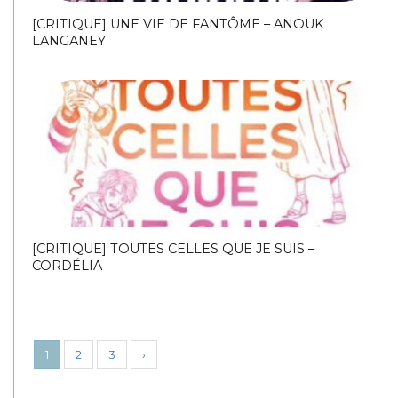
[CRITIQUE] UNE VIE DE FANTÔME – ANOUK
LANGANEY
[CRITIQUE] TOUTES CELLES QUE JE SUIS –
CORDÉLIA
1
2
3
›