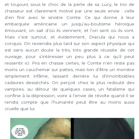
et toujours sous le choc de la perte de sa Lucy, le trio de
chasseur est clairement motivé par une seule envie : celle
d’en finir avec le sinistre Comte. Ce qui donne à leur
embarquée américaine un jusqu’au-boutisme héroïque
émouvant, on sait d’où ils viennent, et l’on sent où ils vont.
Mais c’est surtout, et évidemment, Dracula qui nous a
conquis. On reviendra plus tard sur son aspect physique qui
est sans aucun doute la très, très grande réussite de cet
ouvrage, pour s’intéresser un peu plus à ce qu’il peut
ressentir ici. Pris en chasse certes, le Comte n’en reste pas
moins un cauchemar sur pattes, mais loin d’être un monstre
simplement infâme, laissant derrière lui d’innombrables
cadavres desséchés. On perçoit chez le plus redouté des
vampires, au détour de quelques cases, un fatalisme qui
confine à la dépression, voire à l’envie de révolte quand il se
rendra compte que l’humanité peut être au moins aussi
cruelle que lui.