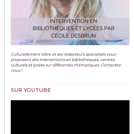
Culturellement Vôtre et ses rédacteurs spécialisés vous
proposent des
interventions en bibliothèques, centres
culturels et lycées
sur différentes thématiques. Contactez-
nous !
SUR YOUTUBE