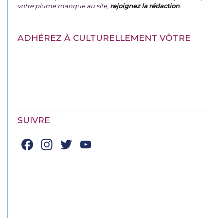
votre plume manque au site,
rejoignez la rédaction
.
ADHÉREZ À CULTURELLEMENT VÔTRE
SUIVRE
Facebook
Instagram
Twitter
YouTube
Channel