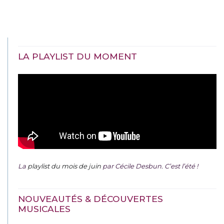
LA PLAYLIST DU MOMENT
La
playlist du mois de juin
par Cécile Desbun. C’est l’été !
NOUVEAUTÉS & DÉCOUVERTES
MUSICALES