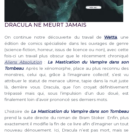
DRACULA NE MEURT JAMAIS
On continue notre découverte du travail de
Wetta
, une
édition de comics spécialisée dans les ouvrages de genre
(science-fiction, horreur, issus de licence ou non), avec cette
fois-ci un travail plus obscur que le récemment chroniqué
Aliens Absolution
:
La Mastication du Vampire dans son
Tombeau
. Après le xénomorphe, place au plus reconnu des
monstres, celui qui, grâce à l’imaginaire collectif, s’est vu
attribuer le statut de menace ultime, tapie dans la nuit juste
là, derrière vous. Dracula, que l’on croyait définitivement
trépassé mais qui, sous l’impulsion d’un duo doué, est
finalement loin d’avoir prononcé ses derniers mots.
L’histoire de
La Mastication du Vampire dans son Tombeau
prend la suite directe du roman de Bram Stoker. Enfin, plus
exactement il modifie la fin de ce livre afin d’imaginer un tout
nouveau dénouement. Ici, Dracula n’est pas mort, mais se