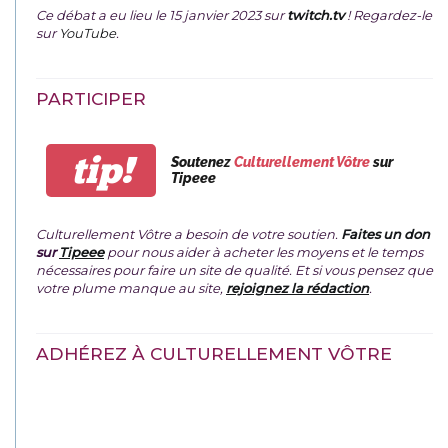
Ce débat a eu lieu le 15 janvier 2023 sur
twitch.tv
! Regardez-le
sur
YouTube
.
PARTICIPER
tip!
Soutenez
Culturellement Vôtre
sur
Tipeee
Culturellement Vôtre a besoin de votre soutien.
Faites un don
sur
Tipeee
pour nous aider à acheter les moyens et le temps
nécessaires pour faire un site de qualité. Et si vous pensez que
votre plume manque au site,
rejoignez la rédaction
.
ADHÉREZ À CULTURELLEMENT VÔTRE