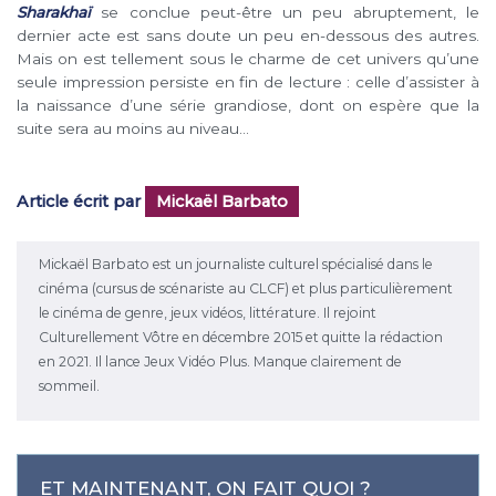
Sharakhaï
se conclue peut-être un peu abruptement, le
dernier acte est sans doute un peu en-dessous des autres.
Mais on est tellement sous le charme de cet univers qu’une
seule impression persiste en fin de lecture : celle d’assister à
la naissance d’une série grandiose, dont on espère que la
suite sera au moins au niveau…
Article écrit par
Mickaël Barbato
Mickaël Barbato est un journaliste culturel spécialisé dans le
cinéma (cursus de scénariste au CLCF) et plus particulièrement
le cinéma de genre, jeux vidéos, littérature. Il rejoint
Culturellement Vôtre en décembre 2015 et quitte la rédaction
en 2021. Il lance Jeux Vidéo Plus. Manque clairement de
sommeil.
ET MAINTENANT, ON FAIT QUOI ?