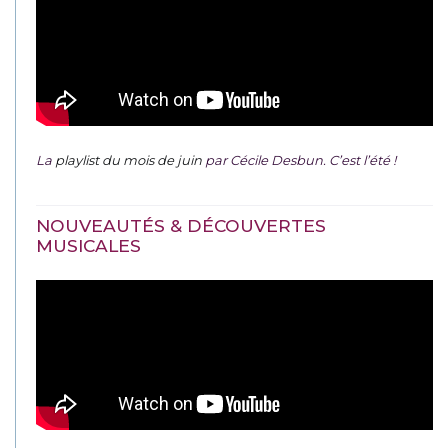
La
playlist du mois de juin
par Cécile Desbun. C’est l’été !
NOUVEAUTÉS & DÉCOUVERTES
MUSICALES