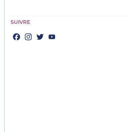
SUIVRE
Facebook
Instagram
Twitter
YouTube
Channel