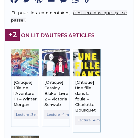
Link
Et pour les commentaires,
c'est en bas que ça se
passe !
+2
ON LIT D'AUTRES ARTICLES
[Critique]
[Critique]
[Critique]
L’Île de
Cassidy
Une fille
l’Aventure
Blake, Livre
dans la
T1 – Winter
2 – Victoria
foule –
Morgan
Schwab
Charlotte
Bousquet