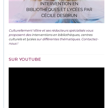
Culturellement Vôtre et ses rédacteurs spécialisés vous
proposent des
interventions en bibliothèques, centres
culturels et lycées
sur différentes thématiques. Contactez-
nous !
SUR YOUTUBE