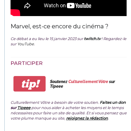
Marvel, est-ce encore du cinéma ?
Ce débat a eu lieu le 15 janvier 2023 sur
twitch.tv
! Regardez-le
sur
YouTube
.
PARTICIPER
tip!
Soutenez
Culturellement Vôtre
sur
Tipeee
Culturellement Vôtre a besoin de votre soutien.
Faites un don
sur
Tipeee
pour nous aider à acheter les moyens et le temps
nécessaires pour faire un site de qualité. Et si vous pensez que
votre plume manque au site,
rejoignez la rédaction
.