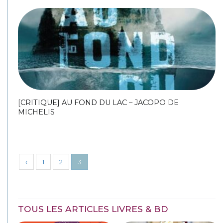
[CRITIQUE] AU FOND DU LAC – JACOPO DE
MICHELIS
‹
1
2
3
TOUS LES ARTICLES LIVRES & BD