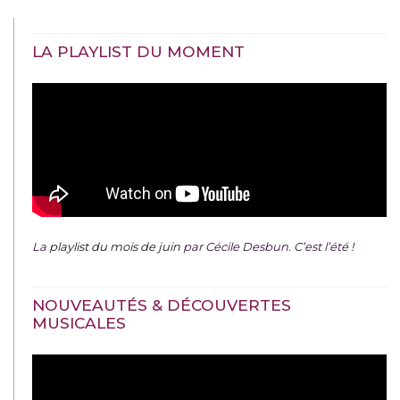
LA PLAYLIST DU MOMENT
La
playlist du mois de juin
par Cécile Desbun. C’est l’été !
NOUVEAUTÉS & DÉCOUVERTES
MUSICALES