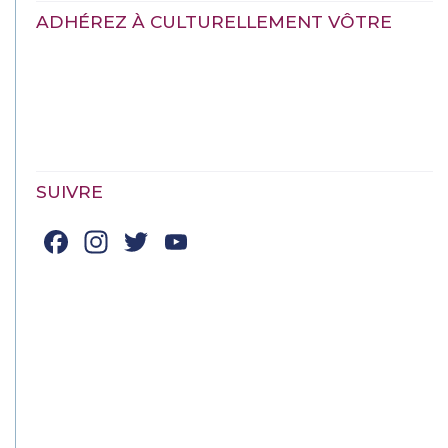
ADHÉREZ À CULTURELLEMENT VÔTRE
SUIVRE
Facebook
Instagram
Twitter
YouTube
Channel