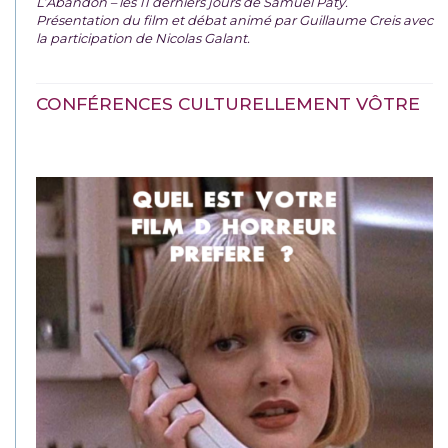
L’Abandon – les 11 derniers jours de Samuel Paty.
Présentation du film et débat animé par Guillaume Creis avec
la participation de Nicolas Galant.
CONFÉRENCES CULTURELLEMENT VÔTRE