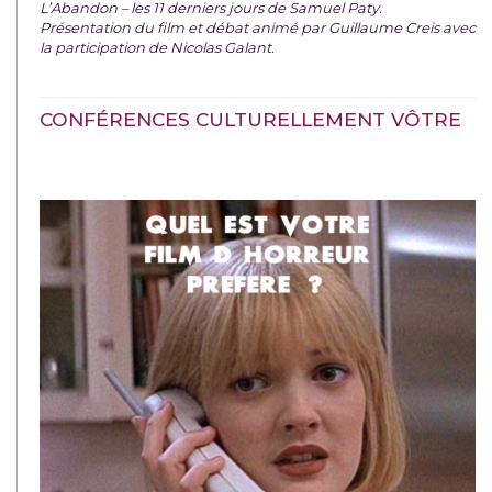
L’Abandon – les 11 derniers jours de Samuel Paty.
Présentation du film et débat animé par Guillaume Creis avec
la participation de Nicolas Galant.
CONFÉRENCES CULTURELLEMENT VÔTRE