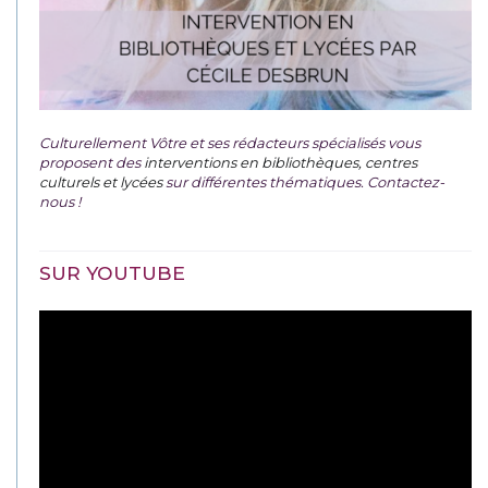
Culturellement Vôtre et ses rédacteurs spécialisés vous
proposent des
interventions en bibliothèques, centres
culturels et lycées
sur différentes thématiques. Contactez-
nous !
SUR YOUTUBE