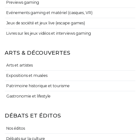
Previews gaming
Evénements gaming et matériel (casques, VR)
Jeux de société et jeux live (escape games)
Livres sur les jeux vidéos et interviews gaming
ARTS & DÉCOUVERTES
Arts et artistes
Expositions et musées
Patrimoine historique et tourisme
Gastronomie et lifestyle
DÉBATS ET ÉDITOS
Nos éditos
Débats sur la culture