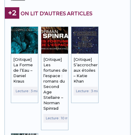
+2
ON LIT D'AUTRES ARTICLES
[Critique]
[Critique]
[Critique]
La Forme
Les
S’accrocher
de l’Eau –
fortunes de
aux étoiles
Daniel
l’espace :
– Katie
Kraus
romans du
Khan
Second
Age
Stellaire –
Norman
Spinrad