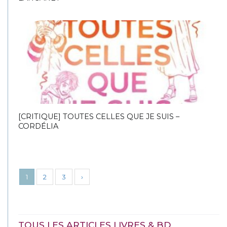
[CRITIQUE] TOUTES CELLES QUE JE SUIS –
CORDÉLIA
1
2
3
›
TOUS LES ARTICLES LIVRES & BD