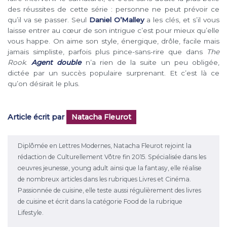
des réussites de cette série : personne ne peut prévoir ce
qu’il va se passer. Seul
Daniel O’Malley
a les clés, et s’il vous
laisse entrer au cœur de son intrigue c’est pour mieux qu’elle
vous happe. On aime son style, énergique, drôle, facile mais
jamais simpliste, parfois plus pince-sans-rire que dans
The
Rook
.
Agent double
n’a rien de la suite un peu obligée,
dictée par un succès populaire surprenant. Et c’est là ce
qu’on désirait le plus.
Article écrit par
Natacha Fleurot
Diplômée en Lettres Modernes, Natacha Fleurot rejoint la
rédaction de Culturellement Vôtre fin 2015. Spécialisée dans les
oeuvres jeunesse, young adult ainsi que la fantasy, elle réalise
de nombreux articles dans les rubriques Livres et Cinéma.
Passionnée de cuisine, elle teste aussi régulièrement des livres
de cuisine et écrit dans la catégorie Food de la rubrique
Lifestyle.