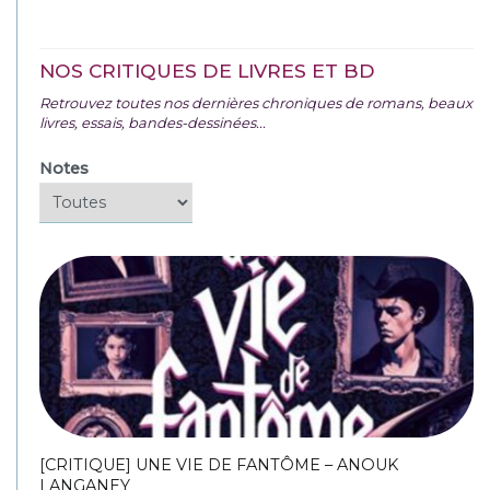
NOS CRITIQUES DE LIVRES ET BD
Retrouvez toutes nos dernières chroniques de romans, beaux
livres, essais, bandes-dessinées...
Notes
[CRITIQUE] UNE VIE DE FANTÔME – ANOUK
LANGANEY