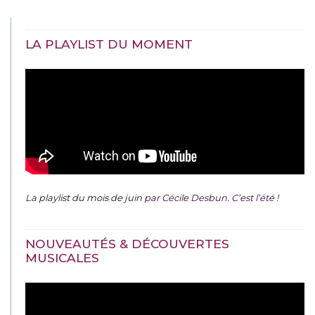
LA PLAYLIST DU MOMENT
La
playlist du mois de juin
par Cécile Desbun. C’est l’été !
NOUVEAUTÉS & DÉCOUVERTES
MUSICALES