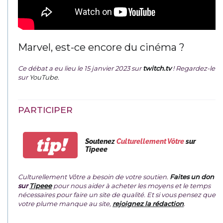
Marvel, est-ce encore du cinéma ?
Ce débat a eu lieu le 15 janvier 2023 sur
twitch.tv
! Regardez-le
sur
YouTube
.
PARTICIPER
tip!
Soutenez
Culturellement Vôtre
sur
Tipeee
Culturellement Vôtre a besoin de votre soutien.
Faites un don
sur
Tipeee
pour nous aider à acheter les moyens et le temps
nécessaires pour faire un site de qualité. Et si vous pensez que
votre plume manque au site,
rejoignez la rédaction
.