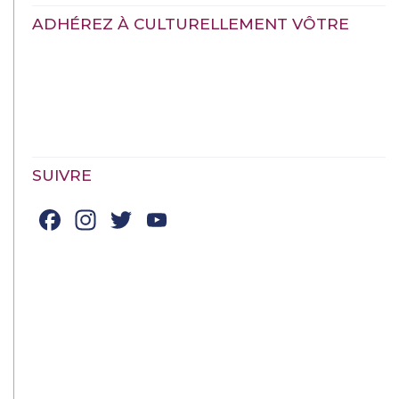
ADHÉREZ À CULTURELLEMENT VÔTRE
SUIVRE
Facebook
Instagram
Twitter
YouTube
Channel