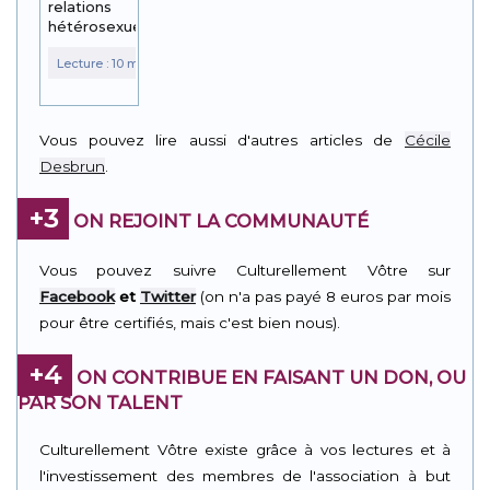
relations
hétérosexuelles
Vous pouvez lire aussi d'autres articles de
Cécile
Desbrun
.
+3
ON REJOINT LA COMMUNAUTÉ
Vous pouvez suivre Culturellement Vôtre sur
Facebook
et
Twitter
(on n'a pas payé 8 euros par mois
pour être certifiés, mais c'est bien nous).
+4
ON CONTRIBUE EN FAISANT UN DON, OU
PAR SON TALENT
Culturellement Vôtre existe grâce à vos lectures et à
l'investissement des membres de l'association à but