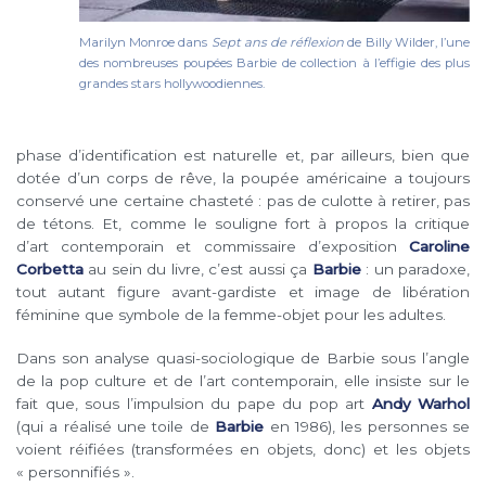
Marilyn Monroe dans
Sept ans de réflexion
de Billy Wilder, l’une
des nombreuses poupées Barbie de collection à l’effigie des plus
grandes stars hollywoodiennes.
phase d’identification est naturelle et, par ailleurs, bien que
dotée d’un corps de rêve, la poupée américaine a toujours
conservé une certaine chasteté : pas de culotte à retirer, pas
de tétons. Et, comme le souligne fort à propos la critique
d’art contemporain et commissaire d’exposition
Caroline
Corbetta
au sein du livre, c’est aussi ça
Barbie
: un paradoxe,
tout autant figure avant-gardiste et image de libération
féminine que symbole de la femme-objet pour les adultes.
Dans son analyse quasi-sociologique de Barbie sous l’angle
de la pop culture et de l’art contemporain, elle insiste sur le
fait que, sous l’impulsion du pape du pop art
Andy Warhol
(qui a réalisé une toile de
Barbie
en 1986), les personnes se
voient réifiées (transformées en objets, donc) et les objets
« personnifiés ».