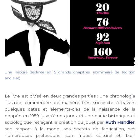
Une histoire déclinée en 5 grands chapitres. (sommaire de l’édition
anglaise)
Le livre est divisé en deux grandes parties : une chronologie
illustrée, commentée de manière très succincte à travers
quelques dates et éléments-clés de la naissance de la
poupée en 1959 jusqu’à nos jours, et une partie historique et
sociologique retraçant la création du jouet par
Ruth Handler
,
son rapport à la mode, ses secrets de fabrication, ses
nombreuses professions, son impact culturel et, bien