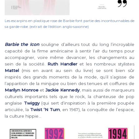
Les escarpins en plastique rose de Barbie font partie des incontournables de
sa garde-robe. (extrait de l’édition anglo-saxonne)
Barbie the Icon
souligne d’ailleurs tout du long l’incroyable
capacité de la firme américaine à sentir l’air du temps pour
accompagner, voire même devancer, les changements au
sein de la société.
Ruth Handler
et les nombreux stylistes
Mattel
(mis en avant au sein du livre) se sont bien sûr
inspirés des grands moments de la mode, qu’il s’agisse de
l’apparition de la minijupe ou bien des tenues et coiffures de
Marilyn Monroe
et
Jackie Kennedy
, mais aussi de marqueurs
culturels importants tels que le rock, la chanteuse de pop
anglaise
Twiggy
(qui sert d’inspiration à la première poupée
articulée, la
Twist ‘N Turn
, en 1967), la conquête de l’espace,
la culture hippie…