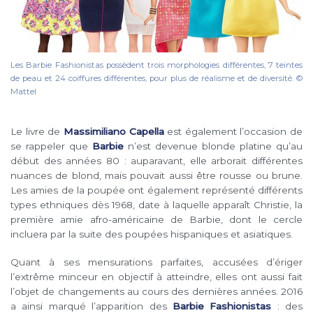
Les Barbie Fashionistas possèdent trois morphologies différentes, 7 teintes
de peau et 24 coiffures différentes, pour plus de réalisme et de diversité. ©
Mattel
Le livre de
Massimiliano Capella
est également l’occasion de
se rappeler que
Barbie
n’est devenue blonde platine qu’au
début des années 80 : auparavant, elle arborait différentes
nuances de blond, mais pouvait aussi être rousse ou brune.
Les amies de la poupée ont également représenté différents
types ethniques dès 1968, date à laquelle apparaît Christie, la
première amie afro-américaine de Barbie, dont le cercle
incluera par la suite des poupées hispaniques et asiatiques.
Quant à ses mensurations parfaites, accusées d’ériger
l’extrême minceur en objectif à atteindre, elles ont aussi fait
l’objet de changements au cours des dernières années. 2016
a ainsi marqué l’apparition des
Barbie Fashionistas
: des