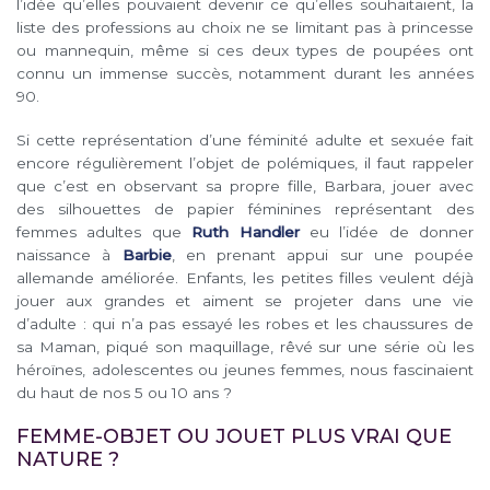
l’idée qu’elles pouvaient devenir ce qu’elles souhaitaient, la
liste des professions au choix ne se limitant pas à princesse
ou mannequin, même si ces deux types de poupées ont
connu un immense succès, notamment durant les années
90.
Si cette représentation d’une féminité adulte et sexuée fait
encore régulièrement l’objet de polémiques, il faut rappeler
que c’est en observant sa propre fille, Barbara, jouer avec
des silhouettes de papier féminines représentant des
femmes adultes que
Ruth Handler
eu l’idée de donner
naissance à
Barbie
, en prenant appui sur une poupée
allemande améliorée. Enfants, les petites filles veulent déjà
jouer aux grandes et aiment se projeter dans une vie
d’adulte : qui n’a pas essayé les robes et les chaussures de
sa Maman, piqué son maquillage, rêvé sur une série où les
héroïnes, adolescentes ou jeunes femmes, nous fascinaient
du haut de nos 5 ou 10 ans ?
FEMME-OBJET OU JOUET PLUS VRAI QUE
NATURE ?