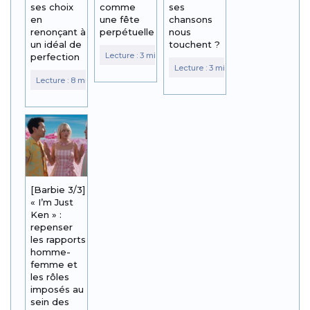
ses choix
comme
ses
en
une fête
chansons
renonçant à
perpétuelle
nous
un idéal de
touchent ?
perfection
[Barbie 3/3]
« I’m Just
Ken » :
repenser
les rapports
homme-
femme et
les rôles
imposés au
sein des