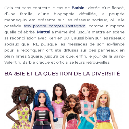
Cela est sans conteste le cas de
Barbie
: dotée d’un fiancé,
d’une famille, d’une biographie détaillée, la poupée
mannequin est présente sur les réseaux sociaux, où elle
possède
son propre compte Instagram
, comme n’importe
quelle célébrité.
Mattel
a même été jusqu’à mettre en scène
sa réconciliation avec Ken en 2011, aussi bien sur les réseaux
sociaux que IRL, puisque les messages de son ex-fiancé
pour la reconquérir ont été diffusés sur des panneaux en
plein Times Square, jusqu’à ce que, enfin, le jour de la Saint-
Valentin, Barbie craque et officialise leurs retrouvailles.
BARBIE ET LA QUESTION DE LA DIVERSITÉ