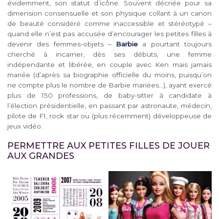
évidemment, son statut d’icône. Souvent décriée pour sa
dimension consensuelle et son physique collant à un canon
de beauté considéré comme inaccessible et stéréotypé –
quand elle n’est pas accusée d’encourager les petites filles à
devenir des femmes-objets –
Barbie
a pourtant toujours
cherché à incarner, dès ses débuts, une femme
indépendante et libérée, en couple avec Ken mais jamais
mariée (d’après sa biographie officielle du moins, puisqu’on
ne compte plus le nombre de Barbie mariées…), ayant exercé
plus de 150 professions, de baby-sitter à candidate à
l’élection présidentielle, en passant par astronaute, médecin,
pilote de F1, rock star ou (plus récemment) développeuse de
jeux vidéo.
PERMETTRE AUX PETITES FILLES DE JOUER
AUX GRANDES