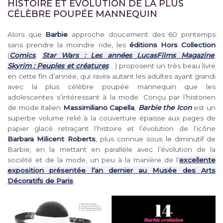
HISTOIRE ET ÉVOLUTION DE LA PLUS
CÉLÈBRE POUPÉE MANNEQUIN
Alors que
Barbie
approche doucement des 60 printemps
sans prendre la moindre ride, les
éditions Hors Collection
(
Comics
,
Star Wars : Les années LucasFilms Magazine
,
Skyrim : Peuples et créatures
… ) proposent un très beau livre
en cette fin d’année, qui ravira autant les adultes ayant grandi
avec la plus célèbre poupée mannequin que les
adolescentes s’intéressant à la mode. Conçu par l’historien
de mode italien
Massimiliano Capella
,
Barbie the Icon
est un
superbe volume relié à la couverture épaisse aux pages de
papier glacé retraçant l’histoire et l’évolution de l’icône
Barbara Milicent Roberts
, plus connue sous le diminutif de
Barbie, en la mettant en parallèle avec l’évolution de la
société et de la mode, un peu à la manière de l’
excellente
exposition présentée l’an dernier au Musée des Arts
Décoratifs de Paris
.