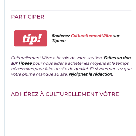
PARTICIPER
tip!
Soutenez
Culturellement Vôtre
sur
Tipeee
Culturellement Vôtre a besoin de votre soutien.
Faites un don
sur
Tipeee
pour nous aider à acheter les moyens et le temps
nécessaires pour faire un site de qualité. Et si vous pensez que
votre plume manque au site,
rejoignez la rédaction
.
ADHÉREZ À CULTURELLEMENT VÔTRE