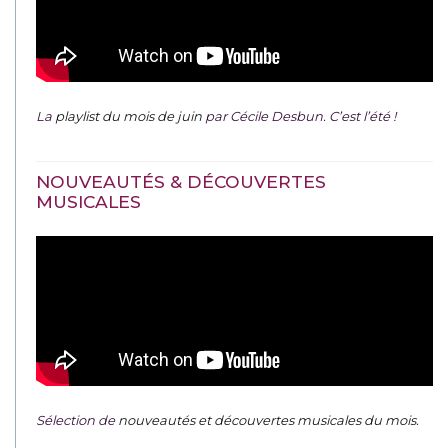
La
playlist du mois de juin
par Cécile Desbun. C’est l’été !
NOUVEAUTÉS & DÉCOUVERTES
MUSICALES
Sélection de
nouveautés et découvertes musicales du mois
.