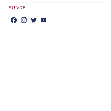
SUIVRE
Facebook
Instagram
Twitter
YouTube
Channel