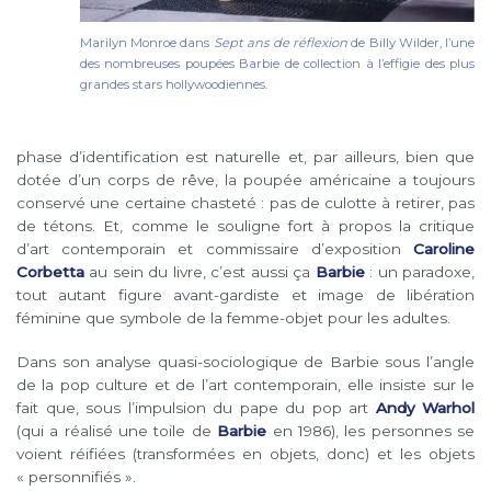
Marilyn Monroe dans
Sept ans de réflexion
de Billy Wilder, l’une
des nombreuses poupées Barbie de collection à l’effigie des plus
grandes stars hollywoodiennes.
phase d’identification est naturelle et, par ailleurs, bien que
dotée d’un corps de rêve, la poupée américaine a toujours
conservé une certaine chasteté : pas de culotte à retirer, pas
de tétons. Et, comme le souligne fort à propos la critique
d’art contemporain et commissaire d’exposition
Caroline
Corbetta
au sein du livre, c’est aussi ça
Barbie
: un paradoxe,
tout autant figure avant-gardiste et image de libération
féminine que symbole de la femme-objet pour les adultes.
Dans son analyse quasi-sociologique de Barbie sous l’angle
de la pop culture et de l’art contemporain, elle insiste sur le
fait que, sous l’impulsion du pape du pop art
Andy Warhol
(qui a réalisé une toile de
Barbie
en 1986), les personnes se
voient réifiées (transformées en objets, donc) et les objets
« personnifiés ».