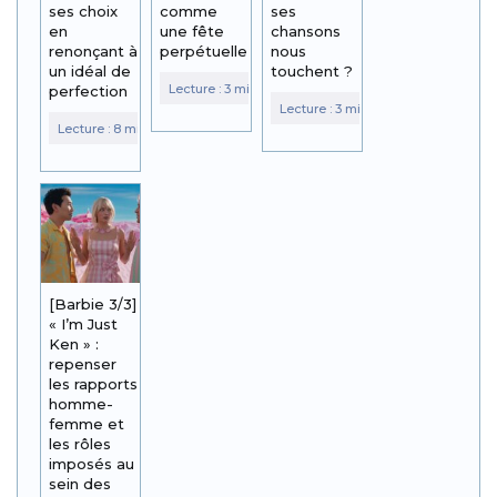
ses choix
comme
ses
en
une fête
chansons
renonçant à
perpétuelle
nous
un idéal de
touchent ?
perfection
[Barbie 3/3]
« I’m Just
Ken » :
repenser
les rapports
homme-
femme et
les rôles
imposés au
sein des