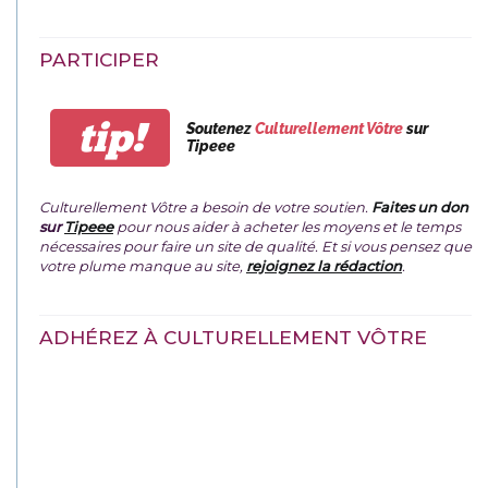
PARTICIPER
tip!
Soutenez
Culturellement Vôtre
sur
Tipeee
Culturellement Vôtre a besoin de votre soutien.
Faites un don
sur
Tipeee
pour nous aider à acheter les moyens et le temps
nécessaires pour faire un site de qualité. Et si vous pensez que
votre plume manque au site,
rejoignez la rédaction
.
ADHÉREZ À CULTURELLEMENT VÔTRE