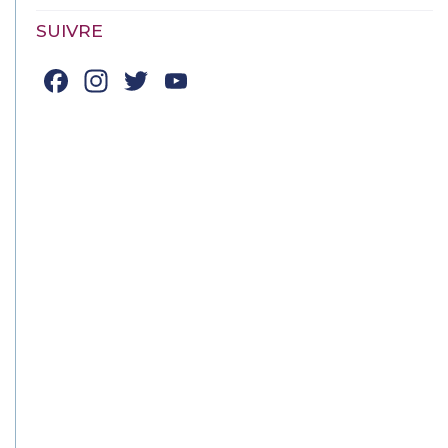
SUIVRE
Facebook
Instagram
Twitter
YouTube
Channel