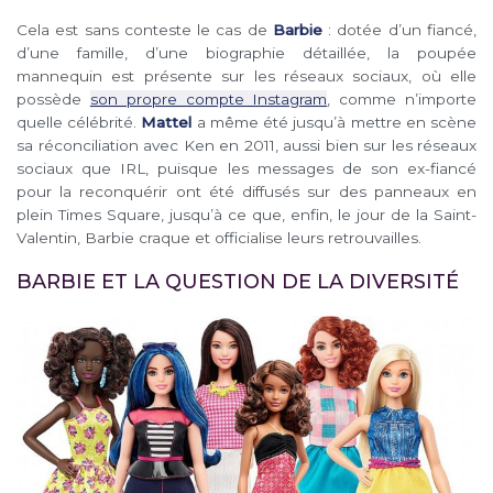
Cela est sans conteste le cas de
Barbie
: dotée d’un fiancé,
d’une famille, d’une biographie détaillée, la poupée
mannequin est présente sur les réseaux sociaux, où elle
possède
son propre compte Instagram
, comme n’importe
quelle célébrité.
Mattel
a même été jusqu’à mettre en scène
sa réconciliation avec Ken en 2011, aussi bien sur les réseaux
sociaux que IRL, puisque les messages de son ex-fiancé
pour la reconquérir ont été diffusés sur des panneaux en
plein Times Square, jusqu’à ce que, enfin, le jour de la Saint-
Valentin, Barbie craque et officialise leurs retrouvailles.
BARBIE ET LA QUESTION DE LA DIVERSITÉ