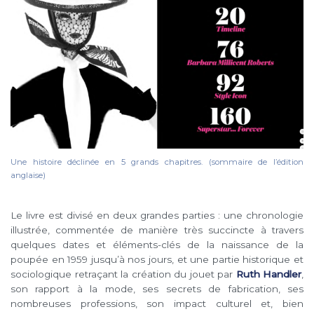
Une histoire déclinée en 5 grands chapitres. (sommaire de l’édition
anglaise)
Le livre est divisé en deux grandes parties : une chronologie
illustrée, commentée de manière très succincte à travers
quelques dates et éléments-clés de la naissance de la
poupée en 1959 jusqu’à nos jours, et une partie historique et
sociologique retraçant la création du jouet par
Ruth Handler
,
son rapport à la mode, ses secrets de fabrication, ses
nombreuses professions, son impact culturel et, bien