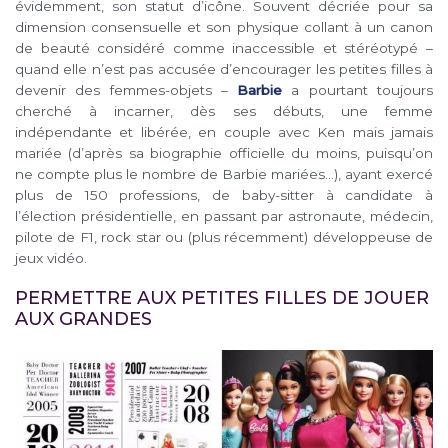
évidemment, son statut d’icône. Souvent décriée pour sa
dimension consensuelle et son physique collant à un canon
de beauté considéré comme inaccessible et stéréotypé –
quand elle n’est pas accusée d’encourager les petites filles à
devenir des femmes-objets –
Barbie
a pourtant toujours
cherché à incarner, dès ses débuts, une femme
indépendante et libérée, en couple avec Ken mais jamais
mariée (d’après sa biographie officielle du moins, puisqu’on
ne compte plus le nombre de Barbie mariées…), ayant exercé
plus de 150 professions, de baby-sitter à candidate à
l’élection présidentielle, en passant par astronaute, médecin,
pilote de F1, rock star ou (plus récemment) développeuse de
jeux vidéo.
PERMETTRE AUX PETITES FILLES DE JOUER
AUX GRANDES