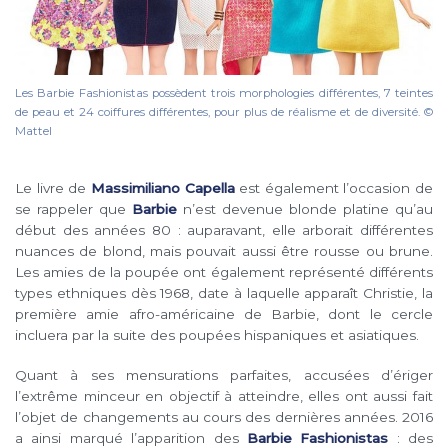
Les Barbie Fashionistas possèdent trois morphologies différentes, 7 teintes
de peau et 24 coiffures différentes, pour plus de réalisme et de diversité. ©
Mattel
Le livre de
Massimiliano Capella
est également l’occasion de
se rappeler que
Barbie
n’est devenue blonde platine qu’au
début des années 80 : auparavant, elle arborait différentes
nuances de blond, mais pouvait aussi être rousse ou brune.
Les amies de la poupée ont également représenté différents
types ethniques dès 1968, date à laquelle apparaît Christie, la
première amie afro-américaine de Barbie, dont le cercle
incluera par la suite des poupées hispaniques et asiatiques.
Quant à ses mensurations parfaites, accusées d’ériger
l’extrême minceur en objectif à atteindre, elles ont aussi fait
l’objet de changements au cours des dernières années. 2016
a ainsi marqué l’apparition des
Barbie Fashionistas
: des