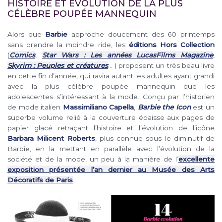
HISTOIRE ET ÉVOLUTION DE LA PLUS
CÉLÈBRE POUPÉE MANNEQUIN
Alors que
Barbie
approche doucement des 60 printemps
sans prendre la moindre ride, les
éditions Hors Collection
(
Comics
,
Star Wars : Les années LucasFilms Magazine
,
Skyrim : Peuples et créatures
… ) proposent un très beau livre
en cette fin d’année, qui ravira autant les adultes ayant grandi
avec la plus célèbre poupée mannequin que les
adolescentes s’intéressant à la mode. Conçu par l’historien
de mode italien
Massimiliano Capella
,
Barbie the Icon
est un
superbe volume relié à la couverture épaisse aux pages de
papier glacé retraçant l’histoire et l’évolution de l’icône
Barbara Milicent Roberts
, plus connue sous le diminutif de
Barbie, en la mettant en parallèle avec l’évolution de la
société et de la mode, un peu à la manière de l’
excellente
exposition présentée l’an dernier au Musée des Arts
Décoratifs de Paris
.