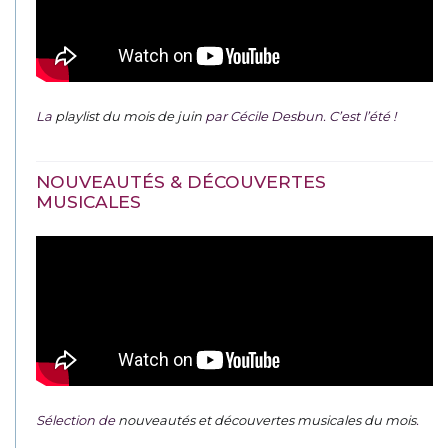
La
playlist du mois de juin
par Cécile Desbun. C’est l’été !
NOUVEAUTÉS & DÉCOUVERTES
MUSICALES
Sélection de
nouveautés et découvertes musicales du mois
.