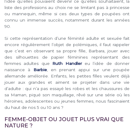
l’idée qu’elles pouvaient devenir ce qu’elles souhaitaient, la
liste des professions au choix ne se limitant pas à princesse
ou mannequin, même si ces deux types de poupées ont
connu un immense succès, notamment durant les années
90.
Si cette représentation d’une féminité adulte et sexuée fait
encore régulièrement l’objet de polémiques, il faut rappeler
que c’est en observant sa propre fille, Barbara, jouer avec
des silhouettes de papier féminines représentant des
femmes adultes que
Ruth Handler
eu l’idée de donner
naissance à
Barbie
, en prenant appui sur une poupée
allemande améliorée. Enfants, les petites filles veulent déjà
jouer aux grandes et aiment se projeter dans une vie
d’adulte : qui n’a pas essayé les robes et les chaussures de
sa Maman, piqué son maquillage, rêvé sur une série où les
héroïnes, adolescentes ou jeunes femmes, nous fascinaient
du haut de nos 5 ou 10 ans ?
FEMME-OBJET OU JOUET PLUS VRAI QUE
NATURE ?