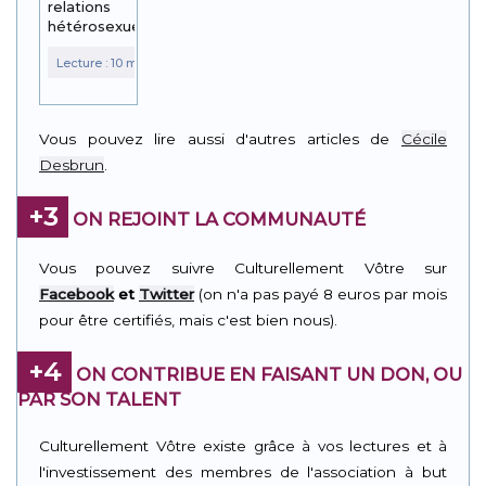
relations
hétérosexuelles
Vous pouvez lire aussi d'autres articles de
Cécile
Desbrun
.
+3
ON REJOINT LA COMMUNAUTÉ
Vous pouvez suivre Culturellement Vôtre sur
Facebook
et
Twitter
(on n'a pas payé 8 euros par mois
pour être certifiés, mais c'est bien nous).
+4
ON CONTRIBUE EN FAISANT UN DON, OU
PAR SON TALENT
Culturellement Vôtre existe grâce à vos lectures et à
l'investissement des membres de l'association à but