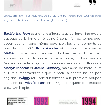
Les escarpins en plastique rose de Barbie font partie des incontournables de
sa garde-robe. (extrait de l’édition anglo-saxonne)
Barbie the Icon
souligne d’ailleurs tout du long l’incroyable
capacité de la firme américaine à sentir l’air du temps pour
accompagner, voire même devancer, les changements au
sein de la société.
Ruth Handler
et les nombreux stylistes
Mattel
(mis en avant au sein du livre) se sont bien sûr
inspirés des grands moments de la mode, qu’il s’agisse de
l’apparition de la minijupe ou bien des tenues et coiffures de
Marilyn Monroe
et
Jackie Kennedy
, mais aussi de marqueurs
culturels importants tels que le rock, la chanteuse de pop
anglaise
Twiggy
(qui sert d’inspiration à la première poupée
articulée, la
Twist ‘N Turn
, en 1967), la conquête de l’espace,
la culture hippie…