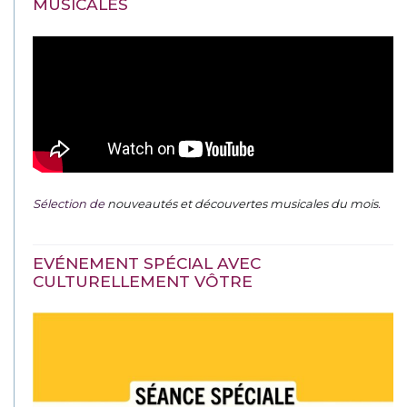
MUSICALES
Sélection de
nouveautés et découvertes musicales du mois
.
EVÉNEMENT SPÉCIAL AVEC
CULTURELLEMENT VÔTRE