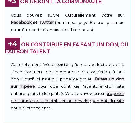
+3
ON REJOINT LA COMMUNAUTÉ
Vous pouvez suivre Culturellement Vôtre sur
Facebook
et
Twitter
(on n'a pas payé 8 euros par mois
pour être certifiés, mais c'est bien nous).
+4
ON CONTRIBUE EN FAISANT UN DON, OU
PAR SON TALENT
Culturellement Vôtre existe grâce à vos lectures et à
l'investissement des membres de l'association à but
non lucratif loi 1901 qui porte ce projet.
Faites un don
sur
Tipeee
pour que continue l'aventure d'un site
culturel gratuit de qualité. Vous pouvez aussi
proposer
des articles ou contribuer au développement du site
par d'autres talents.