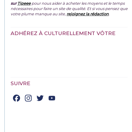
sur
Tipeee
pour nous aider à acheter les moyens et le temps
nécessaires pour faire un site de qualité. Et si vous pensez que
votre plume manque au site,
rejoignez la rédaction
.
ADHÉREZ À CULTURELLEMENT VÔTRE
SUIVRE
Facebook
Instagram
Twitter
YouTube
Channel