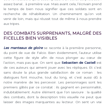
assez banal… à première vue. Mais avant cela, l’écrivain prend
le temps de bien nous signifier que ces soldats sont en
recherche de réhabilitation. Un cheminement qu’on voit
venir de loin, mais qui réussit tout de même à nous prendre
aux tripes.
DES COMBATS SURPRENANTS, MALGRÉ DES
FICELLES BIEN VISIBLES
Les manteaux de gloire
se raconte à la première personne,
du point de vue de Falcio. Bien évidemment, l’auteur utilise
cette figure de style afin de nous plonger au cœur de
l’action, mais pas que. On sent que
Sebastien de Castell
est
de ces auteurs qui aiment jouer avec les répliques. Et c’est
sans doute la plus grande satisfaction de ce roman : les
dialogues font mouche, tout du long, et c’est aussi dû à
notre manière de les percevoir. Les personnages sont les
premiers gâtés par ce constat : ils gagnent en personnalité,
indubitablement. Autre élément que l’on savoure : la qualité
des combats, dont la description très visuelle ne peut que
laisser des images marquantes au lecteur. On sent un vrai