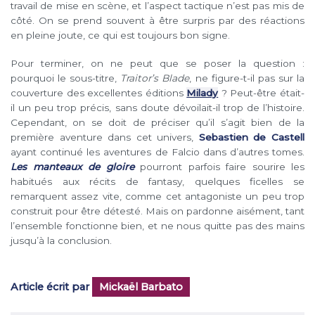
travail de mise en scène, et l’aspect tactique n’est pas mis de
côté. On se prend souvent à être surpris par des réactions
en pleine joute, ce qui est toujours bon signe.
Pour terminer, on ne peut que se poser la question :
pourquoi le sous-titre,
Traitor’s Blade
, ne figure-t-il pas sur la
couverture des excellentes éditions
Milady
? Peut-être était-
il un peu trop précis, sans doute dévoilait-il trop de l’histoire.
Cependant, on se doit de préciser qu’il s’agit bien de la
première aventure dans cet univers,
Sebastien de Castell
ayant continué les aventures de Falcio dans d’autres tomes.
Les manteaux de gloire
pourront parfois faire sourire les
habitués aux récits de fantasy, quelques ficelles se
remarquent assez vite, comme cet antagoniste un peu trop
construit pour être détesté. Mais on pardonne aisément, tant
l’ensemble fonctionne bien, et ne nous quitte pas des mains
jusqu’à la conclusion.
Article écrit par
Mickaël Barbato