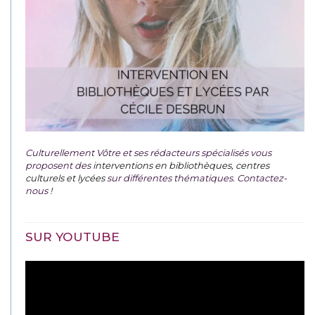
Culturellement Vôtre et ses rédacteurs spécialisés vous
proposent des
interventions en bibliothèques, centres
culturels et lycées
sur différentes thématiques. Contactez-
nous !
SUR YOUTUBE