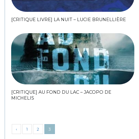
[CRITIQUE LIVRE] LA NUIT – LUCIE BRUNELLIÈRE
[CRITIQUE] AU FOND DU LAC – JACOPO DE
MICHELIS
‹
1
2
3