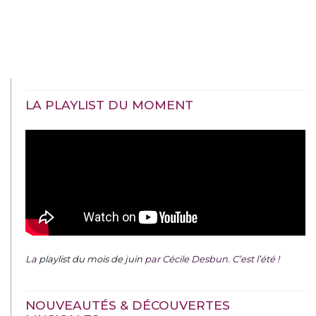
LA PLAYLIST DU MOMENT
La
playlist du mois de juin
par Cécile Desbun. C’est l’été !
NOUVEAUTÉS & DÉCOUVERTES