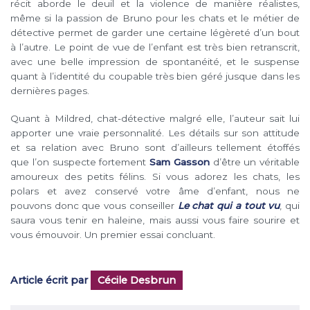
récit aborde le deuil et la violence de manière réalistes,
même si la passion de Bruno pour les chats et le métier de
détective permet de garder une certaine légèreté d’un bout
à l’autre. Le point de vue de l’enfant est très bien retranscrit,
avec une belle impression de spontanéité, et le suspense
quant à l’identité du coupable très bien géré jusque dans les
dernières pages.
Quant à Mildred, chat-détective malgré elle, l’auteur sait lui
apporter une vraie personnalité. Les détails sur son attitude
et sa relation avec Bruno sont d’ailleurs tellement étoffés
que l’on suspecte fortement
Sam Gasson
d’être un véritable
amoureux des petits félins. Si vous adorez les chats, les
polars et avez conservé votre âme d’enfant, nous ne
pouvons donc que vous conseiller
Le chat qui a tout vu
, qui
saura vous tenir en haleine, mais aussi vous faire sourire et
vous émouvoir. Un premier essai concluant.
Article écrit par
Cécile Desbrun