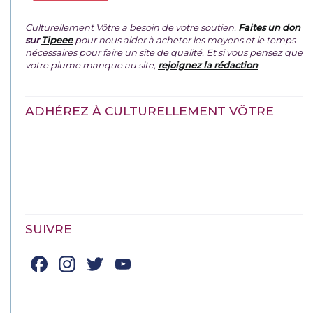
Culturellement Vôtre a besoin de votre soutien.
Faites un don
sur
Tipeee
pour nous aider à acheter les moyens et le temps
nécessaires pour faire un site de qualité. Et si vous pensez que
votre plume manque au site,
rejoignez la rédaction
.
ADHÉREZ À CULTURELLEMENT VÔTRE
SUIVRE
Facebook
Instagram
Twitter
YouTube
Channel