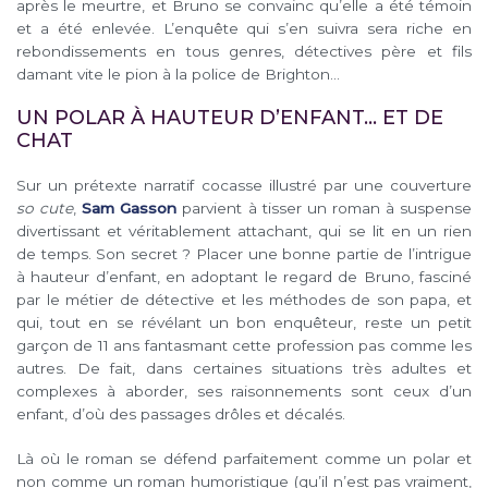
après le meurtre, et Bruno se convainc qu’elle a été témoin
et a été enlevée. L’enquête qui s’en suivra sera riche en
rebondissements en tous genres, détectives père et fils
damant vite le pion à la police de Brighton…
UN POLAR À HAUTEUR D’ENFANT… ET DE
CHAT
Sur un prétexte narratif cocasse illustré par une couverture
so cute
,
Sam Gasson
parvient à tisser un roman à suspense
divertissant et véritablement attachant, qui se lit en un rien
de temps. Son secret ? Placer une bonne partie de l’intrigue
à hauteur d’enfant, en adoptant le regard de Bruno, fasciné
par le métier de détective et les méthodes de son papa, et
qui, tout en se révélant un bon enquêteur, reste un petit
garçon de 11 ans fantasmant cette profession pas comme les
autres. De fait, dans certaines situations très adultes et
complexes à aborder, ses raisonnements sont ceux d’un
enfant, d’où des passages drôles et décalés.
Là où le roman se défend parfaitement comme un polar et
non comme un roman humoristique (qu’il n’est pas vraiment,