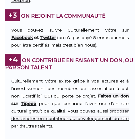
Desbrun
.
+3
ON REJOINT LA COMMUNAUTÉ
Vous pouvez suivre Culturellement Vôtre sur
Facebook
et
Twitter
(on n'a pas payé 8 euros par mois
pour être certifiés, mais c'est bien nous).
+4
ON CONTRIBUE EN FAISANT UN DON, OU
PAR SON TALENT
Culturellement Vôtre existe grâce à vos lectures et à
l'investissement des membres de l'association à but
non lucratif loi 1901 qui porte ce projet.
Faites un don
sur
Tipeee
pour que continue l'aventure d'un site
culturel gratuit de qualité. Vous pouvez aussi
proposer
des articles ou contribuer au développement du site
par d'autres talents.