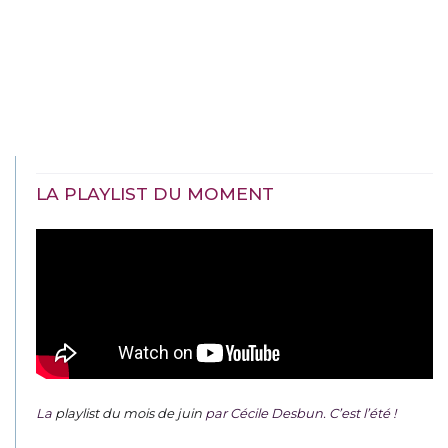
LA PLAYLIST DU MOMENT
La
playlist du mois de juin
par Cécile Desbun. C’est l’été !