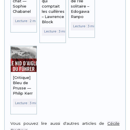
chat —
qui
de l’île
Sophie
comptait
solitaire –
Chabanel
les cuillères
Edogawa
– Lawrence
Ranpo
Block
[Critique]
Bleu de
Prusse —
Philip Kerr
Vous pouvez lire aussi d'autres articles de
Cécile