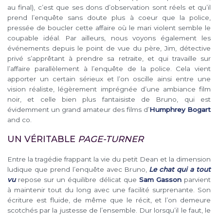
au final), c’est que ses dons d’observation sont réels et qu’il
prend l’enquête sans doute plus à coeur que la police,
pressée de boucler cette affaire où le mari violent semble le
coupable idéal. Par ailleurs, nous voyons également les
événements depuis le point de vue du père, Jim, détective
privé s’apprêtant à prendre sa retraite, et qui travaille sur
l’affaire parallèlement à l’enquête de la police. Cela vient
apporter un certain sérieux et l’on oscille ainsi entre une
vision réaliste, légèrement imprégnée d’une ambiance film
noir, et celle bien plus fantaisiste de Bruno, qui est
évidemment un grand amateur des films d’
Humphrey Bogart
and co.
UN VÉRITABLE
PAGE-TURNER
Entre la tragédie frappant la vie du petit Dean et la dimension
ludique que prend l’enquête avec Bruno,
Le chat qui a tout
vu
repose sur un équilibre délicat que
Sam Gasson
parvient
à maintenir tout du long avec une facilité surprenante. Son
écriture est fluide, de même que le récit, et l’on demeure
scotchés par la justesse de l’ensemble. Dur lorsqu’il le faut, le