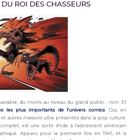
E DU ROI DES CHASSEURS
ariable, du moins au niveau du grand public : non. Et
s les plus importants de l’univers comics
. Oui, en
et autres maisons ultra présentes dans la pop culture.
mplet, est une sorte d’ode à l’adolescent américain
thique. Apparu pour la première fois en 1941, et si