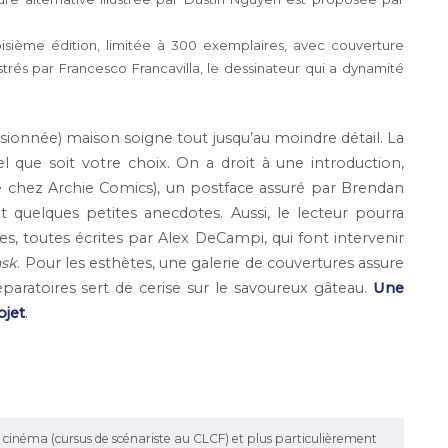
troisième édition, limitée à 300 exemplaires, avec couverture
strés par Francesco Francavilla, le dessinateur qui a dynamité
ionnée) maison soigne tout jusqu’au moindre détail. La
que soit votre choix. On a droit à une introduction,
ue chez Archie Comics), un postface assuré par Brendan
 quelques petites anecdotes. Aussi, le lecteur pourra
es, toutes écrites par Alex DeCampi, qui font intervenir
sk
. Pour les esthètes, une galerie de couvertures assure
paratoires sert de cerise sur le savoureux gâteau.
Une
bjet
.
le cinéma (cursus de scénariste au CLCF) et plus particulièrement