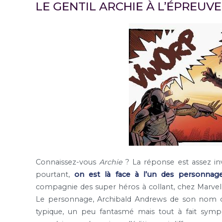
LE GENTIL ARCHIE À L’ÉPREUV
Connaissez-vous
Archie
? La réponse est assez inv
pourtant,
on est là face à l’un des personnage
compagnie des super héros à collant, chez Marvel 
Le personnage, Archibald Andrews de son nom co
typique, un peu fantasmé mais tout à fait sympa