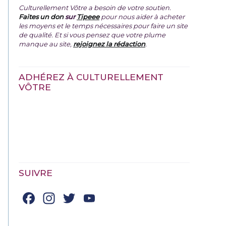
Culturellement Vôtre a besoin de votre soutien.
Faites un don
sur
Tipeee
pour nous aider à acheter
les moyens et le temps nécessaires pour faire un site
de qualité. Et si vous pensez que votre plume
manque au site,
rejoignez la rédaction
.
ADHÉREZ À CULTURELLEMENT
VÔTRE
SUIVRE
Facebook
Instagram
Twitter
YouTube
Channel