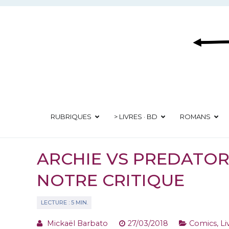
Aller
au
contenu
RUBRIQUES
> LIVRES · BD
ROMANS
ARCHIE VS PREDATOR 
NOTRE CRITIQUE
Mickaël Barbato
27/03/2018
Comics
,
Li