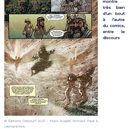
montre
très bien
d’un bout
à l’autre
du comics,
entre le
discours
© Éditions Delcourt 2021 – Mark Russell, Richard Pace &
Leonard Kirk