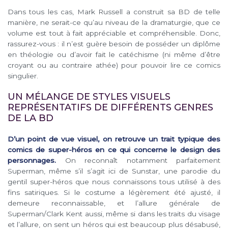
Dans tous les cas, Mark Russell a construit sa BD de telle
manière, ne serait-ce qu’au niveau de la dramaturgie, que ce
volume est tout à fait appréciable et compréhensible. Donc,
rassurez-vous : il n’est guère besoin de posséder un diplôme
en théologie ou d’avoir fait le catéchisme (ni même d’être
croyant ou au contraire athée) pour pouvoir lire ce comics
singulier.
UN MÉLANGE DE STYLES VISUELS
REPRÉSENTATIFS DE DIFFÉRENTS GENRES
DE LA BD
D’un point de vue visuel, on retrouve un trait typique des
comics de super-héros en ce qui concerne le design des
personnages.
On reconnaît notamment parfaitement
Superman, même s’il s’agit ici de Sunstar, une parodie du
gentil super-héros que nous connaissons tous utilisé à des
fins satiriques. Si le costume a légèrement été ajusté, il
demeure reconnaissable, et l’allure générale de
Superman/Clark Kent aussi, même si dans les traits du visage
et l’allure, on sent un héros qui est beaucoup plus désabusé,