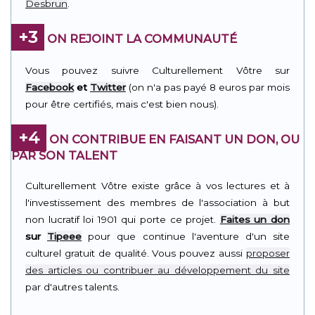
Desbrun
.
+3
ON REJOINT LA COMMUNAUTÉ
Vous pouvez suivre Culturellement Vôtre sur
Facebook
et
Twitter
(on n'a pas payé 8 euros par mois
pour être certifiés, mais c'est bien nous).
+4
ON CONTRIBUE EN FAISANT UN DON, OU
PAR SON TALENT
Culturellement Vôtre existe grâce à vos lectures et à
l'investissement des membres de l'association à but
non lucratif loi 1901 qui porte ce projet.
Faites un don
sur
Tipeee
pour que continue l'aventure d'un site
culturel gratuit de qualité. Vous pouvez aussi
proposer
des articles ou contribuer au développement du site
par d'autres talents.