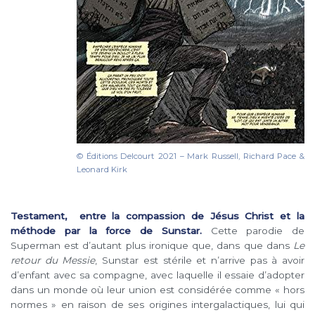
© Éditions Delcourt 2021 – Mark Russell, Richard Pace &
Leonard Kirk
Testament, entre la compassion de Jésus Christ et la
méthode par la force de Sunstar.
Cette parodie de
Superman est d’autant plus ironique que, dans que dans
Le
retour du Messie
, Sunstar est stérile et n’arrive pas à avoir
d’enfant avec sa compagne, avec laquelle il essaie d’adopter
dans un monde où leur union est considérée comme « hors
normes » en raison de ses origines intergalactiques, lui qui