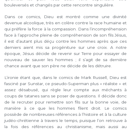
bouleversés et changés par cette rencontre singulière.
Dans ce comics, Dieu est montré comme une divinité
devenue alcoolique, très en colère contre la race humaine et
qui préfère la force à la compassion. Dans l’incompréhension
face à l’approche pleine de compréhension de son fils Jésus,
il est d’autant plus déçu contre les hommes après que ces
derniers aient mis sa progéniture sur une croix. A notre
époque, Jésus décide de revenir sur Terre pour essayer de
nouveau de sauver les hommes ; il s’agit de sa dernière
chance avant que son père ne décide de les détruire.
L’ironie étant que, dans le comics de Mark Russell, Dieu est
fasciné par Sunstar, ce pseudo-Superman plus « réaliste » et
assez désabusé, qui règle leur compte aux méchants à
coups de tatanes sans se poser de questions. Il décide donc
de le recruter pour remettre son fils sur la bonne voie, de
manière à ce que les hommes filent droit. Le comics
possède de nombreuses références à l’histoire et à la culture
judéo-chrétienne à travers le temps, puisque l’on retrouve à
la fois des références au christianisme, mais aussi au