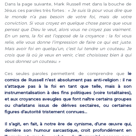
Dans la page suivante, Mark Russell met dans la bouche de
Jésus ces paroles très fortes :
« Je suis là pour vous dire que
le monde n’a pas besoin de votre foi, mais de votre
conviction. Si vous croyez en quelque chose parce que vous
pensez que Dieu le veut, alors vous ne croyez pas vraiment.
En un sens, la foi est l’opposé de la croyance : la foi vous
relie, elle vous donne l’impression de faire ce qui est juste.
Mais avoir foi en quelqu’un, c’est lui tendre un couteau. Je
crois que là où je veux en venir, c’est choisissez bien à qui
vous donnez un couteau. »
Ces seules paroles permettent de comprendre que
le
comics de Russell n’est absolument pas anti-religion : il ne
s’attaque pas à la foi en tant que telle, mais à son
instrumentalisation à des fins politiques (voire totalitaires),
et aux croyances aveugles que font naître certains groupes
ou charlatans issus de dérives sectaires, ou certaines
figures d’autorité tristement connues…
Il s’agit, en fait, à notre ère de cynisme, d’une œuvre qui,
derrière son humour sarcastique, croit profondément en