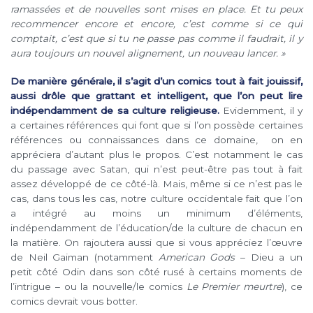
ramassées et de nouvelles sont mises en place. Et tu peux
recommencer encore et encore, c’est comme si ce qui
comptait, c’est que si tu ne passe pas comme il faudrait, il y
aura toujours un nouvel alignement, un nouveau lancer. »
De manière générale, il s’agit d’un comics tout à fait jouissif,
aussi drôle que grattant et intelligent, que l’on peut lire
indépendamment de sa culture religieuse.
Evidemment, il y
a certaines références qui font que si l’on possède certaines
références ou connaissances dans ce domaine, on en
appréciera d’autant plus le propos. C’est notamment le cas
du passage avec Satan, qui n’est peut-être pas tout à fait
assez développé de ce côté-là. Mais, même si ce n’est pas le
cas, dans tous les cas, notre culture occidentale fait que l’on
a intégré au moins un minimum d’éléments,
indépendamment de l’éducation/de la culture de chacun en
la matière. On rajoutera aussi que si vous appréciez l’œuvre
de Neil Gaiman (notamment
American Gods
– Dieu a un
petit côté Odin dans son côté rusé à certains moments de
l’intrigue – ou la nouvelle/le comics
Le Premier meurtre
), ce
comics devrait vous botter.