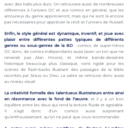
avec des traits plus durs. On retrouvera aussi de nombreuses
références à l’univers DC et aux comics en général, que les
amoureux du genre apprécieront, mais qui ne sont là encore
pas nécessaires pour apprécier le récit et l’univers de Russell.
Enfin, le style général est dynamique, inventif, et joue avec
plaisir entre différentes pattes typiques de différents
genres ou sous-genres de la BD
: comics de super-héros
DC donc, de comics indépendants aussi (avec un ton que ne
renierait pas Alan Moore), et même bande-dessinée
historique beaucoup plus classique, voire rigide pour les
scènes de flash-backs illustrant des passages de la Bible
racontés par Jésus ou Dieu. La satire se retrouve donc aussi
au niveau visuel.
La créativité formelle des talentueux illustrateurs entre ainsi
en résonnance avec le fond de l’œuvre
, et il y a un bon
équilibre entre les deux qui rend la lecture fluide et agréable.
Il s’agit donc d’un comics aussi surprenant
qu’enthousiasmant, qu’on ne peut que vous recommander.