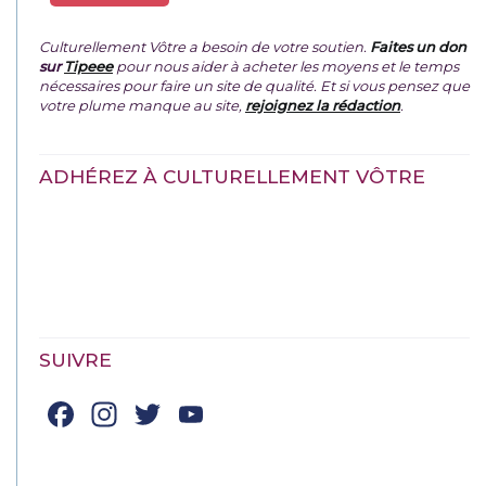
Culturellement Vôtre a besoin de votre soutien.
Faites un don
sur
Tipeee
pour nous aider à acheter les moyens et le temps
nécessaires pour faire un site de qualité. Et si vous pensez que
votre plume manque au site,
rejoignez la rédaction
.
ADHÉREZ À CULTURELLEMENT VÔTRE
SUIVRE
Facebook
Instagram
Twitter
YouTube
Channel