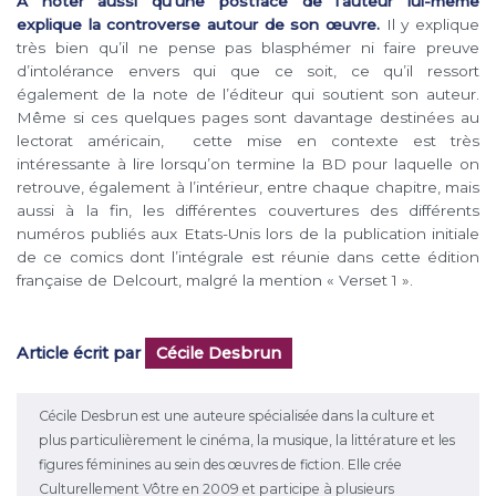
A noter aussi qu’une postface de l’auteur lui-même
explique la controverse autour de son œuvre.
Il y explique
très bien qu’il ne pense pas blasphémer ni faire preuve
d’intolérance envers qui que ce soit, ce qu’il ressort
également de la note de l’éditeur qui soutient son auteur.
Même si ces quelques pages sont davantage destinées au
lectorat américain, cette mise en contexte est très
intéressante à lire lorsqu’on termine la BD pour laquelle on
retrouve, également à l’intérieur, entre chaque chapitre, mais
aussi à la fin, les différentes couvertures des différents
numéros publiés aux Etats-Unis lors de la publication initiale
de ce comics dont l’intégrale est réunie dans cette édition
française de Delcourt, malgré la mention « Verset 1 ».
Article écrit par
Cécile Desbrun
Cécile Desbrun est une auteure spécialisée dans la culture et
plus particulièrement le cinéma, la musique, la littérature et les
figures féminines au sein des œuvres de fiction. Elle crée
Culturellement Vôtre en 2009 et participe à plusieurs