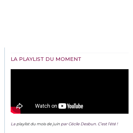
LA PLAYLIST DU MOMENT
La
playlist du mois de juin
par Cécile Desbun. C’est l’été !