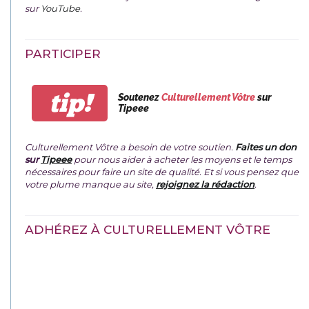
sur
YouTube
.
PARTICIPER
tip!
Soutenez
Culturellement Vôtre
sur
Tipeee
Culturellement Vôtre a besoin de votre soutien.
Faites un don
sur
Tipeee
pour nous aider à acheter les moyens et le temps
nécessaires pour faire un site de qualité. Et si vous pensez que
votre plume manque au site,
rejoignez la rédaction
.
ADHÉREZ À CULTURELLEMENT VÔTRE