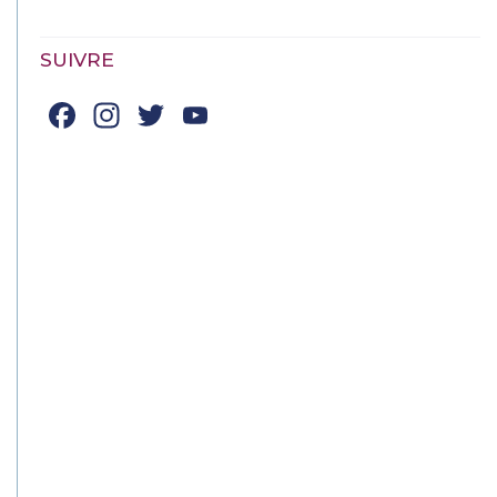
SUIVRE
Facebook
Instagram
Twitter
YouTube
Channel