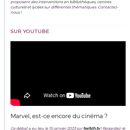
proposent des
interventions en bibliothèques, centres
culturels et lycées
sur différentes thématiques. Contactez-
nous !
SUR YOUTUBE
Marvel, est-ce encore du cinéma ?
Ce débat a eu lieu le 15 janvier 2023 sur
twitch.tv
! Regardez-le