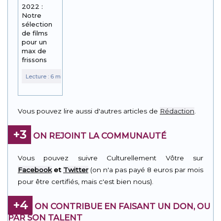
2022 :
Notre
sélection
de films
pour un
max de
frissons
Vous pouvez lire aussi d'autres articles de
Rédaction
.
+3
ON REJOINT LA COMMUNAUTÉ
Vous pouvez suivre Culturellement Vôtre sur
Facebook
et
Twitter
(on n'a pas payé 8 euros par mois
pour être certifiés, mais c'est bien nous).
+4
ON CONTRIBUE EN FAISANT UN DON, OU
PAR SON TALENT