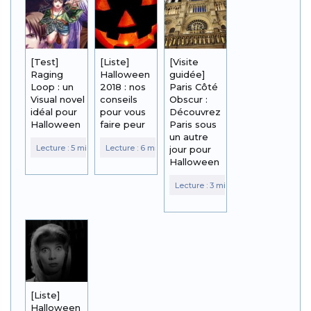
[Test]
[Liste]
[Visite
Raging
Halloween
guidée]
Loop : un
2018 : nos
Paris Côté
Visual novel
conseils
Obscur :
idéal pour
pour vous
Découvrez
Halloween
faire peur
Paris sous
un autre
jour pour
Halloween
[Liste]
Halloween