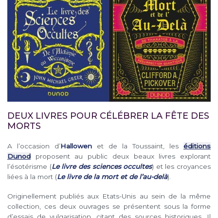
DEUX LIVRES POUR CÉLÉBRER LA FÊTE DES
MORTS
A l’occasion d’
Hallowen
et de la Toussaint, les
éditions
Dunod
proposent au public deux beaux livres explorant
l’ésotérisme (
Le livre des sciences occultes
) et les croyances
liées à la mort (
Le livre de la mort et de l’au-delà
).
Originellement publiés aux Etats-Unis au sein de la même
collection, ces deux ouvrages se présentent sous la forme
d’essais de vulgarisation, citant des sources historiques. Il