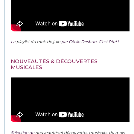
La
playlist du mois de juin
par Cécile Desbun. C’est l’été !
NOUVEAUTÉS & DÉCOUVERTES
MUSICALES
Sélection de
nouveautés et découvertes musicales du mois
.