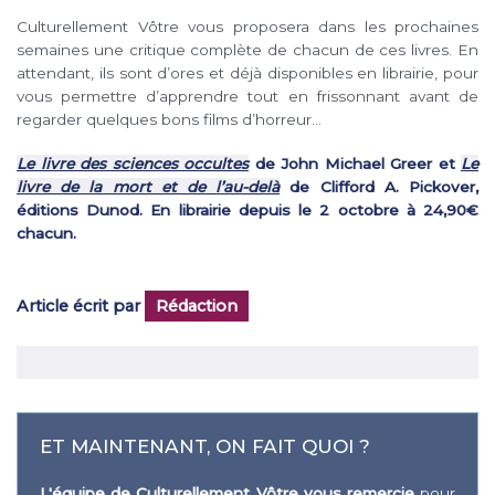
Culturellement Vôtre vous proposera dans les prochaines
semaines une critique complète de chacun de ces livres. En
attendant, ils sont d’ores et déjà disponibles en librairie, pour
vous permettre d’apprendre tout en frissonnant avant de
regarder quelques bons films d’horreur…
Le livre des sciences occultes
de John Michael Greer et
Le
livre de la mort et de l’au-delà
de Clifford A. Pickover,
éditions Dunod. En librairie depuis le 2 octobre à 24,90€
chacun.
Article écrit par
Rédaction
ET MAINTENANT, ON FAIT QUOI ?
L'équipe de Culturellement Vôtre vous remercie
pour