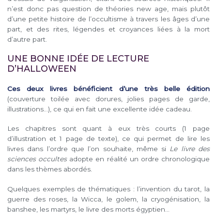
n’est donc pas question de théories new age, mais plutôt
d’une petite histoire de l’occultisme à travers les âges d’une
part, et des rites, légendes et croyances liées à la mort
d’autre part.
UNE BONNE IDÉE DE LECTURE
D’HALLOWEEN
Ces deux livres bénéficient d’une très belle édition
(couverture toilée avec dorures, jolies pages de garde,
illustrations…), ce qui en fait une excellente idée cadeau.
Les chapitres sont quant à eux très courts (1 page
d’illustration et 1 page de texte), ce qui permet de lire les
livres dans l’ordre que l’on souhaite, même si
Le livre des
sciences occultes
adopte en réalité un ordre chronologique
dans les thèmes abordés.
Quelques exemples de thématiques : l’invention du tarot, la
guerre des roses, la Wicca, le golem, la cryogénisation, la
banshee, les martyrs, le livre des morts égyptien…