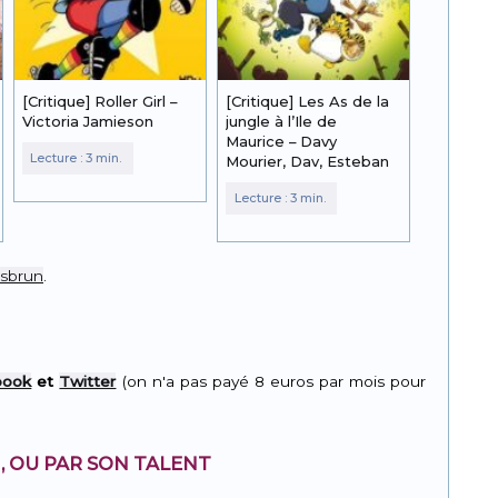
[Critique] Roller Girl –
[Critique] Les As de la
Victoria Jamieson
jungle à l’Ile de
Maurice – Davy
Mourier, Dav, Esteban
esbrun
.
book
et
Twitter
(on n'a pas payé 8 euros par mois pour
, OU PAR SON TALENT