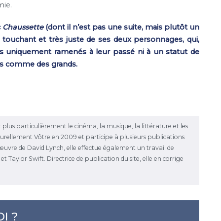
mie.
c
Chaussette
(dont il n’est pas une suite, mais plutôt un
rès touchant et très juste de ses deux personnages, qui,
as uniquement ramenés à leur passé ni à un statut de
its comme des grands.
 plus particulièrement le cinéma, la musique, la littérature et les
ulturellement Vôtre en 2009 et participe à plusieurs publications
l'œuvre de David Lynch, elle effectue également un travail de
 Taylor Swift. Directrice de publication du site, elle en corrige
I ?