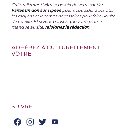
Culturellement Vôtre a besoin de votre soutien.
Faites un don
sur
Tipeee
pour nous aider à acheter
les moyens et le temps nécessaires pour faire un site
de qualité. Et si vous pensez que votre plume
manque au site,
rejoignez la rédaction
.
ADHÉREZ À CULTURELLEMENT
VÔTRE
SUIVRE
Facebook
Instagram
Twitter
YouTube
Channel