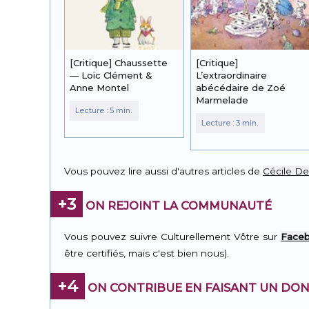
[Critique] Chaussette
[Critique]
— Loïc Clément &
L’extraordinaire
Anne Montel
abécédaire de Zoé
Marmelade
Vous pouvez lire aussi d'autres articles de
Cécile D
+3
ON REJOINT LA COMMUNAUTÉ
Vous pouvez suivre Culturellement Vôtre sur
Face
être certifiés, mais c'est bien nous).
+4
ON CONTRIBUE EN FAISANT UN DON