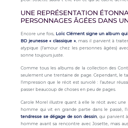
UNE REPRÉSENTATION ÉTONNA
PERSONNAGES ÂGÉES DANS UN
Encore une fois,
Loïc Clément signe un album qui e
BD jeunesse « classique »
, mais il parvient à traite
atypique (l’amour chez les personnes âgées) avec 
sonne toujours juste.
Comme tous les albums de la collection des Contes
seulement une trentaine de page. Cependant, le tal
l’impression que le récit est survolé : l’auteur réus
passer beaucoup de choses en peu de pages.
Carole Morel illustre quant à elle le récit avec u
homme qui vit en grande partie dans le passé, l’ill
tendresse se dégage de son dessin
, qui parvient 
homme avant sa rencontre avec Josette, mais aussi l