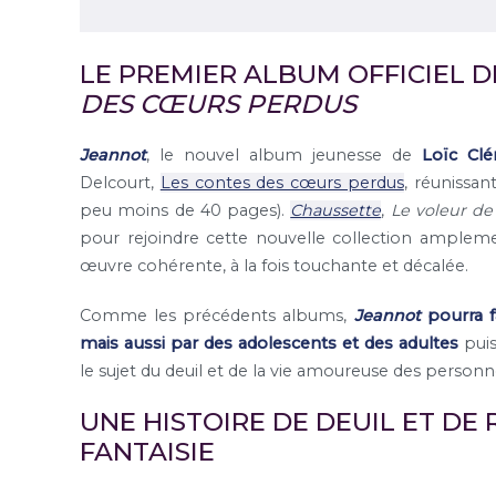
LE PREMIER ALBUM OFFICIEL 
DES CŒURS PERDUS
Jeannot
, le nouvel album jeunesse de
Loïc Cl
Delcourt,
Les contes des cœurs perdus
, réunissan
peu moins de 40 pages).
Chaussette
,
Le voleur de
pour rejoindre cette nouvelle collection ampleme
œuvre cohérente, à la fois touchante et décalée.
Comme les précédents albums,
Jeannot
pourra f
mais aussi par des adolescents et des adultes
puis
le sujet du deuil et de la vie amoureuse des personn
UNE HISTOIRE DE DEUIL ET DE
FANTAISIE