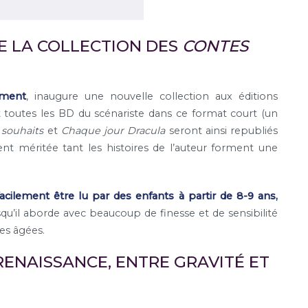
DE LA COLLECTION DES
CONTES
ément
, inaugure une nouvelle collection aux éditions
t toutes les BD du scénariste dans ce format court (un
 souhaits
et
Chaque jour Dracula
seront ainsi republiés
nt méritée tant les histoires de l’auteur forment une
acilement être lu par des enfants à partir de 8-9 ans,
qu’il aborde avec beaucoup de finesse et de sensibilité
es âgées.
 RENAISSANCE, ENTRE GRAVITÉ ET