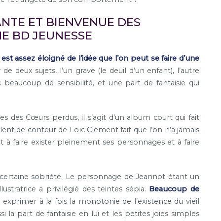
NTE ET BIENVENUE DES
E BD JEUNESSE
st assez éloigné de l’idée que l’on peut se faire d’une
r de deux sujets, l’un grave (le deuil d’un enfant), l’autre
beaucoup de sensibilité, et une part de fantaisie qui
 des Cœurs perdus, il s’agit d’un album court qui fait
ent de conteur de Loïc Clément fait que l’on n’a jamais
sit à faire exister pleinement ses personnages et à faire
ne certaine sobriété. Le personnage de Jeannot étant un
ustratrice a privilégié des teintes sépia.
Beaucoup de
à exprimer à la fois la monotonie de l’existence du vieil
a part de fantaisie en lui et les petites joies simples