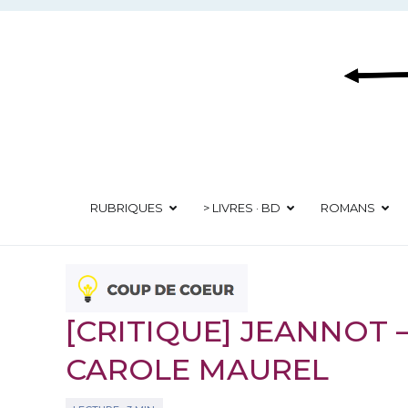
Aller
au
contenu
RUBRIQUES
> LIVRES · BD
ROMANS
[CRITIQUE] JEANNOT 
CAROLE MAUREL