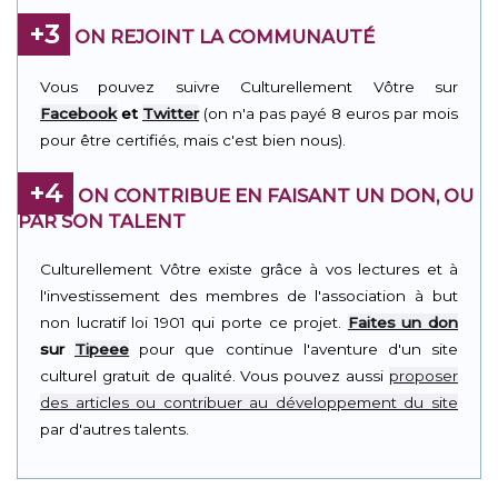
+3
ON REJOINT LA COMMUNAUTÉ
Vous pouvez suivre Culturellement Vôtre sur
Facebook
et
Twitter
(on n'a pas payé 8 euros par mois
pour être certifiés, mais c'est bien nous).
+4
ON CONTRIBUE EN FAISANT UN DON, OU
PAR SON TALENT
Culturellement Vôtre existe grâce à vos lectures et à
l'investissement des membres de l'association à but
non lucratif loi 1901 qui porte ce projet.
Faites un don
sur
Tipeee
pour que continue l'aventure d'un site
culturel gratuit de qualité. Vous pouvez aussi
proposer
des articles ou contribuer au développement du site
par d'autres talents.