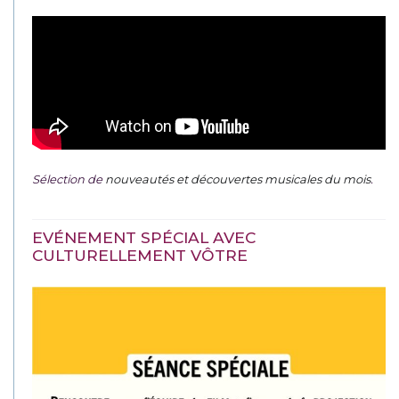
Sélection de
nouveautés et découvertes musicales du mois
.
EVÉNEMENT SPÉCIAL AVEC
CULTURELLEMENT VÔTRE