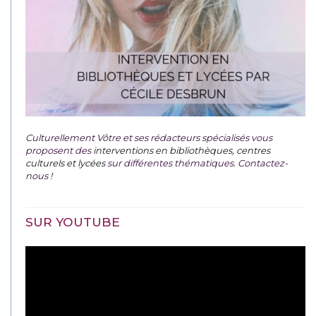
Culturellement Vôtre et ses rédacteurs spécialisés vous
proposent des
interventions en bibliothèques, centres
culturels et lycées
sur différentes thématiques. Contactez-
nous !
SUR YOUTUBE