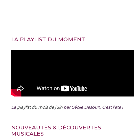
LA PLAYLIST DU MOMENT
La
playlist du mois de juin
par Cécile Desbun. C’est l’été !
NOUVEAUTÉS & DÉCOUVERTES
MUSICALES