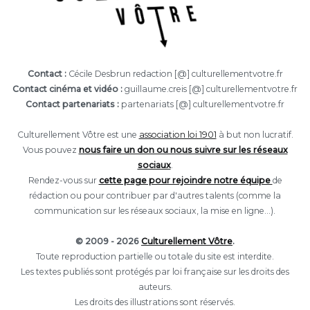
Contact :
Cécile Desbrun redaction [@] culturellementvotre.fr
Contact cinéma et vidéo :
guillaume.creis [@] culturellementvotre.fr
Contact partenariats :
partenariats [@] culturellementvotre.fr
Culturellement Vôtre est une
association loi 1901
à but non lucratif.
Vous pouvez
nous faire un don ou nous suivre sur les réseaux
sociaux
.
Rendez-vous sur
cette page pour rejoindre notre équipe
de
rédaction ou pour contribuer par d'autres talents (comme la
communication sur les réseaux sociaux, la mise en ligne...).
© 2009 - 2026
Culturellement Vôtre
.
Toute reproduction partielle ou totale du site est interdite.
Les textes publiés sont protégés par loi française sur les droits des
auteurs.
Les droits des illustrations sont réservés.