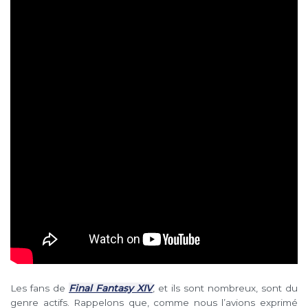
Les fans de
Final Fantasy XIV
, et ils sont nombreux, sont du
genre actifs. Rappelons que, comme nous l’avions exprimé