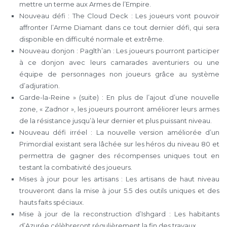
mettre un terme aux Armes de l’Empire.
Nouveau défi : The Cloud Deck : Les joueurs vont pouvoir
affronter l’Arme Diamant dans ce tout dernier défi, qui sera
disponible en difficulté normale et extrême.
Nouveau donjon : Paglth’an : Les joueurs pourront participer
à ce donjon avec leurs camarades aventuriers ou une
équipe de personnages non joueurs grâce au système
d’adjuration.
Garde-la-Reine » (suite) : En plus de l’ajout d’une nouvelle
zone, « Zadnor », les joueurs pourront améliorer leurs armes
de la résistance jusqu’à leur dernier et plus puissant niveau.
Nouveau défi irréel : La nouvelle version améliorée d’un
Primordial existant sera lâchée sur les héros du niveau 80 et
permettra de gagner des récompenses uniques tout en
testant la combativité des joueurs.
Mises à jour pour les artisans : Les artisans de haut niveau
trouveront dans la mise à jour 5.5 des outils uniques et des
hauts faits spéciaux.
Mise à jour de la reconstruction d’Ishgard : Les habitants
d’Azurée célèbreront régulièrement la fin des travaux.