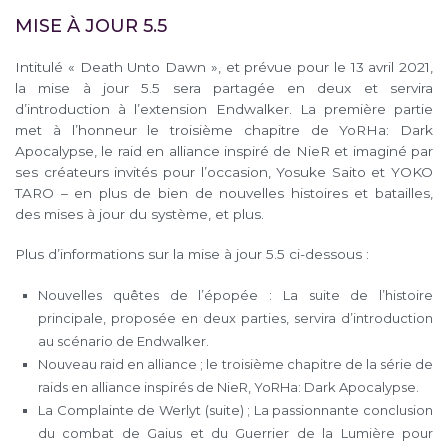
MISE À JOUR 5.5
Intitulé « Death Unto Dawn », et prévue pour le 13 avril 2021,
la mise à jour 5.5 sera partagée en deux et servira
d’introduction à l’extension Endwalker. La première partie
met à l’honneur le troisième chapitre de YoRHa: Dark
Apocalypse, le raid en alliance inspiré de NieR et imaginé par
ses créateurs invités pour l’occasion, Yosuke Saito et YOKO
TARO – en plus de bien de nouvelles histoires et batailles,
des mises à jour du système, et plus.
Plus d’informations sur la mise à jour 5.5 ci-dessous :
Nouvelles quêtes de l’épopée : La suite de l’histoire
principale, proposée en deux parties, servira d’introduction
au scénario de Endwalker.
Nouveau raid en alliance ; le troisième chapitre de la série de
raids en alliance inspirés de NieR, YoRHa: Dark Apocalypse.
La Complainte de Werlyt (suite) ; La passionnante conclusion
du combat de Gaius et du Guerrier de la Lumière pour