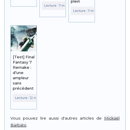
plein
[Test] Final
Fantasy 7
Remake :
d’une
ampleur
sans
précédent
Vous pouvez lire aussi d'autres articles de
Mickaël
Barbato
.