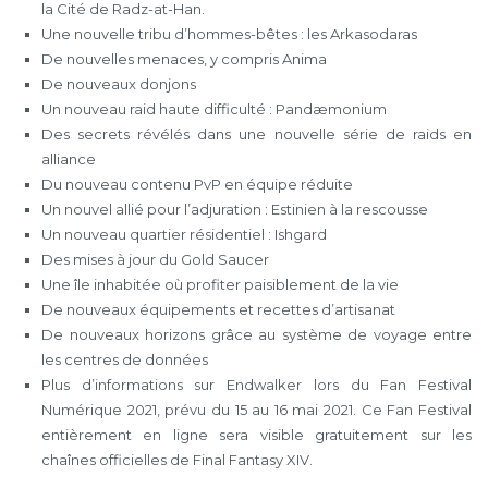
la Cité de Radz-at-Han.
Une nouvelle tribu d’hommes-bêtes : les Arkasodaras
De nouvelles menaces, y compris Anima
De nouveaux donjons
Un nouveau raid haute difficulté : Pandæmonium
Des secrets révélés dans une nouvelle série de raids en
alliance
Du nouveau contenu PvP en équipe réduite
Un nouvel allié pour l’adjuration : Estinien à la rescousse
Un nouveau quartier résidentiel : Ishgard
Des mises à jour du Gold Saucer
Une île inhabitée où profiter paisiblement de la vie
De nouveaux équipements et recettes d’artisanat
De nouveaux horizons grâce au système de voyage entre
les centres de données
Plus d’informations sur Endwalker lors du Fan Festival
Numérique 2021, prévu du 15 au 16 mai 2021. Ce Fan Festival
entièrement en ligne sera visible gratuitement sur les
chaînes officielles de Final Fantasy XIV.