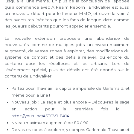
jusqu’à la lune même. En plus de la conclusion de l’épopée
qui a commencé avec A Realm Reborn , Endwalker est aussi
un nouveau départ pour le fameux MMO, et ouvre la voie à
des aventures inédites que les fans de longue date comme
les joueurs débutants pourront apprécier ensemble.
La nouvelle extension proposera une abondance de
nouveautés, comme de multiples jobs, un niveau maximum
augmenté, de vastes zones à explorer, des modifications du
système de combat et des défis à relever, ou encore du
contenu pour les récolteurs et les artisans. Lors de
l’événement spécial, plus de détails ont été donnés sur le
contenu de Endwalker :
Partez pour Thavnair, la capitale impériale de Garlemald, et
même pour la lune !
Nouveau job : Le sage et plus encore – Découvrez le sage
en action pour la première fois ici :
https://youtu.be/ASTGVJLBX14
Niveau maximum augmenté de 80 à 90
De vastes zones à explorer, y compris Garlemald, Thavnair et