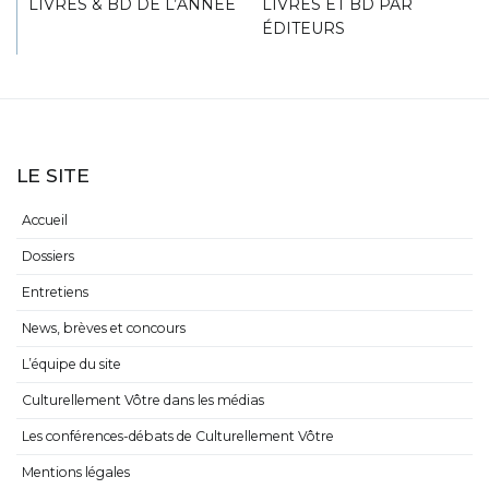
LIVRES & BD DE L’ANNÉE
LIVRES ET BD PAR
ÉDITEURS
LE SITE
Accueil
Dossiers
Entretiens
News, brèves et concours
L’équipe du site
Culturellement Vôtre dans les médias
Les conférences-débats de Culturellement Vôtre
Mentions légales