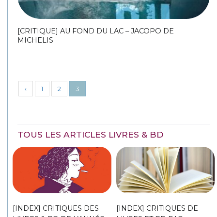
[CRITIQUE] AU FOND DU LAC – JACOPO DE
MICHELIS
‹
1
2
3
TOUS LES ARTICLES LIVRES & BD
[INDEX] CRITIQUES DES
[INDEX] CRITIQUES DE