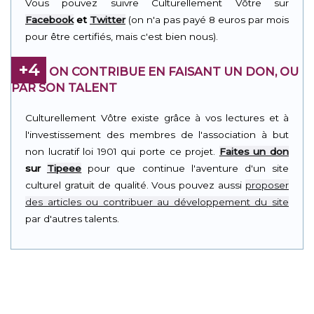
Vous pouvez suivre Culturellement Vôtre sur
Facebook
et
Twitter
(on n'a pas payé 8 euros par mois
pour être certifiés, mais c'est bien nous).
+4
ON CONTRIBUE EN FAISANT UN DON, OU
PAR SON TALENT
Culturellement Vôtre existe grâce à vos lectures et à
l'investissement des membres de l'association à but
non lucratif loi 1901 qui porte ce projet.
Faites un don
sur
Tipeee
pour que continue l'aventure d'un site
culturel gratuit de qualité. Vous pouvez aussi
proposer
des articles ou contribuer au développement du site
par d'autres talents.