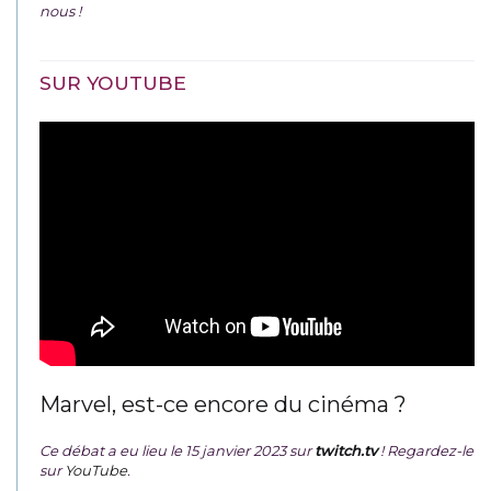
nous !
SUR YOUTUBE
Marvel, est-ce encore du cinéma ?
Ce débat a eu lieu le 15 janvier 2023 sur
twitch.tv
! Regardez-le
sur
YouTube
.