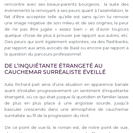
rencontre avec ses beaux-parents bourgeois… la suite des
événements la renvoyant à ses peurs quant à l’assimilation, le
fait d’être acceptée telle qu’elle est sans qu’on lui renvoie
une image négative de son milieu et de ses origines, la peur
de ne pas être jugée « assez bien » et d’avoir toujours
quelque chose de plus à prouver par rapport aux autres, etc.
Des peurs qui sont également explorées, via des flashbacks,
par rapport aux amis avocats de Basil ou encore par rapport à
la question du parcours professionnel.
DE L’INQUIÉTANTE ÉTRANGETÉ AU
CAUCHEMAR SURRÉALISTE ÉVEILLÉ
Julia Richard part ainsi d’une situation en apparence banale
avant d’installer progressivement un sentiment d’inquiétante
étrangeté, où ce qui était jusque-là quotidien et familier laisse
de plus en plus place à une angoisse sourde, jusqu’à
basculer crescendo dans une atmosphère de cauchemar
surréaliste au fil de la progression du récit.
De ce point de vue-là, le roman est, de notre point de vue,