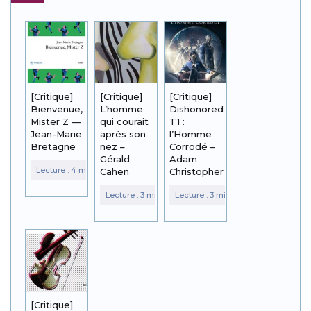
[Critique]
[Critique]
[Critique]
Bienvenue,
L’homme
Dishonored
Mister Z —
qui courait
T1 :
Jean-Marie
après son
l’Homme
Bretagne
nez –
Corrodé –
Gérald
Adam
Cahen
Christopher
[Critique]