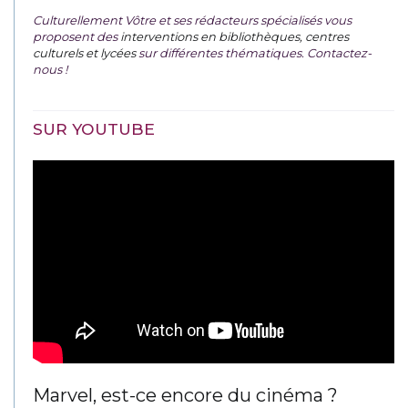
Culturellement Vôtre et ses rédacteurs spécialisés vous
proposent des
interventions en bibliothèques, centres
culturels et lycées
sur différentes thématiques. Contactez-
nous !
SUR YOUTUBE
Marvel, est-ce encore du cinéma ?