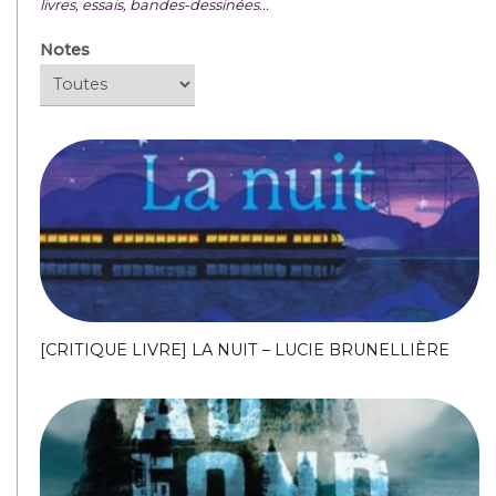
livres, essais, bandes-dessinées...
Notes
[CRITIQUE LIVRE] LA NUIT – LUCIE BRUNELLIÈRE