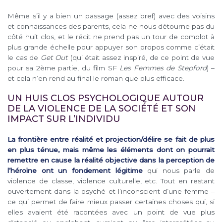
Même s’il y a bien un passage (assez bref) avec des voisins
et connaissances des parents, cela ne nous détourne pas du
côté huit clos, et le récit ne prend pas un tour de complot à
plus grande échelle pour appuyer son propos comme c’était
le cas de
Get Out
(qui était assez inspiré, de ce point de vue
pour sa 2ème partie, du film SF
Les
Femmes de Stepford
) –
et cela n’en rend au final le roman que plus efficace.
UN HUIS CLOS PSYCHOLOGIQUE AUTOUR
DE LA VIOLENCE DE LA SOCIÉTÉ ET SON
IMPACT SUR L’INDIVIDU
La frontière entre réalité et projection/délire se fait de plus
en plus ténue, mais même les éléments dont on pourrait
remettre en cause la réalité objective dans la perception de
l’héroïne ont un fondement légitime
qui nous parle de
violence de classe, violence culturelle, etc. Tout en restant
ouvertement dans la psyché et l’inconscient d’une femme –
ce qui permet de faire mieux passer certaines choses qui, si
elles avaient été racontées avec un point de vue plus