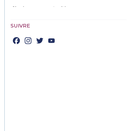
SUIVRE
Facebook
Instagram
Twitter
YouTube
Channel