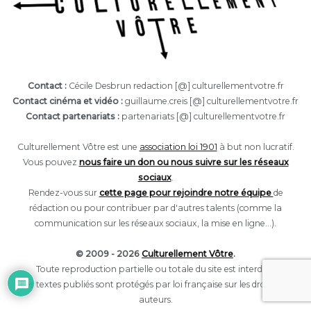
Contact :
Cécile Desbrun redaction [@] culturellementvotre.fr
Contact cinéma et vidéo :
guillaume.creis [@] culturellementvotre.fr
Contact partenariats :
partenariats [@] culturellementvotre.fr
Culturellement Vôtre est une
association loi 1901
à but non lucratif.
Vous pouvez
nous faire un don ou nous suivre sur les réseaux
sociaux
.
Rendez-vous sur
cette page pour rejoindre notre équipe
de
rédaction ou pour contribuer par d'autres talents (comme la
communication sur les réseaux sociaux, la mise en ligne...).
© 2009 - 2026
Culturellement Vôtre
.
Toute reproduction partielle ou totale du site est interdite.
Les textes publiés sont protégés par loi française sur les droits des
auteurs.