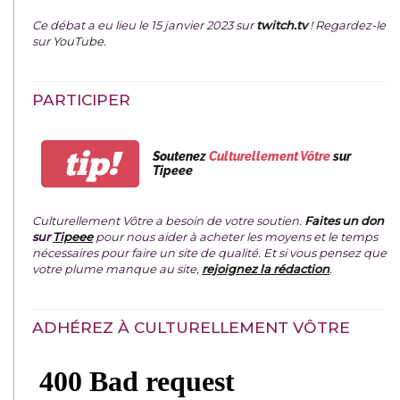
Ce débat a eu lieu le 15 janvier 2023 sur
twitch.tv
! Regardez-le
sur
YouTube
.
PARTICIPER
tip!
Soutenez
Culturellement Vôtre
sur
Tipeee
Culturellement Vôtre a besoin de votre soutien.
Faites un don
sur
Tipeee
pour nous aider à acheter les moyens et le temps
nécessaires pour faire un site de qualité. Et si vous pensez que
votre plume manque au site,
rejoignez la rédaction
.
ADHÉREZ À CULTURELLEMENT VÔTRE