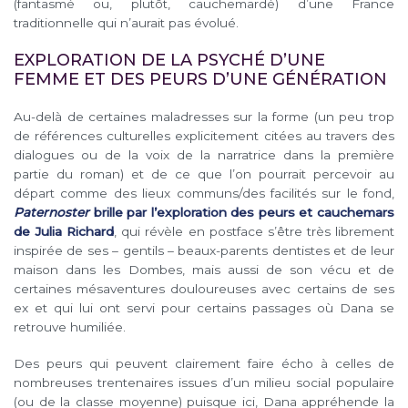
(fantasmé ou, plutôt, cauchemardé) d’une France
traditionnelle qui n’aurait pas évolué.
EXPLORATION DE LA PSYCHÉ D’UNE
FEMME ET DES PEURS D’UNE GÉNÉRATION
Au-delà de certaines maladresses sur la forme (un peu trop
de références culturelles explicitement citées au travers des
dialogues ou de la voix de la narratrice dans la première
partie du roman) et de ce que l’on pourrait percevoir au
départ comme des lieux communs/des facilités sur le fond,
Paternoster
brille par l’exploration des peurs et cauchemars
de Julia Richard
, qui révèle en postface s’être très librement
inspirée de ses – gentils – beaux-parents dentistes et de leur
maison dans les Dombes, mais aussi de son vécu et de
certaines mésaventures douloureuses avec certains de ses
ex et qui lui ont servi pour certains passages où Dana se
retrouve humiliée.
Des peurs qui peuvent clairement faire écho à celles de
nombreuses trentenaires issues d’un milieu social populaire
(ou de la classe moyenne) puisque ici, Dana appréhende la