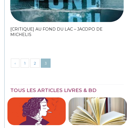
[CRITIQUE] AU FOND DU LAC – JACOPO DE
MICHELIS
‹
1
2
3
TOUS LES ARTICLES LIVRES & BD