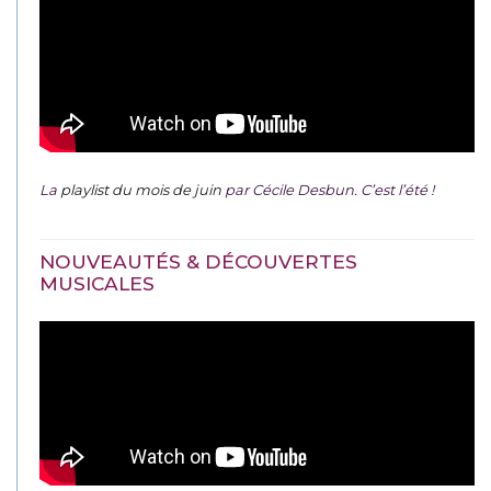
La
playlist du mois de juin
par Cécile Desbun. C’est l’été !
NOUVEAUTÉS & DÉCOUVERTES
MUSICALES