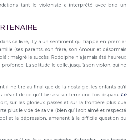
tions tant le violoniste a interprété avec brio un
ARTENAIRE
ans ce livre, il y a un sentiment qui frappe en premier
 famille (ses parents, son frère, son Amour et désormais
i isolé : malgré le succès, Rodolphe n’a jamais été heureux
 profonde. La solitude le colle, jusqu’à son violon, qui ne
.
 il ne tire au final que de la nostalgie, les enfants qu’il
i néant de ce qu’il laissera sur terre une fois disparu.
Le
t, sur les glorieux passés et sur la frontière plus que
e plus le vide de sa vie (bien qu’il soit aimé et respecté
ol et la dépression, amenant à la difficile question du