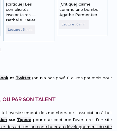
[Critique] Les
[Critique] Calme
complicités
comme une bombe –
involontaires —
Agathe Parmentier
Nathalie Bauer
.
.
book
et
Twitter
(on n'a pas payé 8 euros par mois pour
, OU PAR SON TALENT
t à l'investissement des membres de l'association à but
 don
sur
Tipeee
pour que continue l'aventure d'un site
er des articles ou contribuer au développement du site