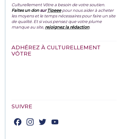
Culturellement Vôtre a besoin de votre soutien.
Faites un don
sur
Tipeee
pour nous aider à acheter
les moyens et le temps nécessaires pour faire un site
de qualité. Et si vous pensez que votre plume
manque au site,
rejoignez la rédaction
.
ADHÉREZ À CULTURELLEMENT
VÔTRE
SUIVRE
Facebook
Instagram
Twitter
YouTube
Channel