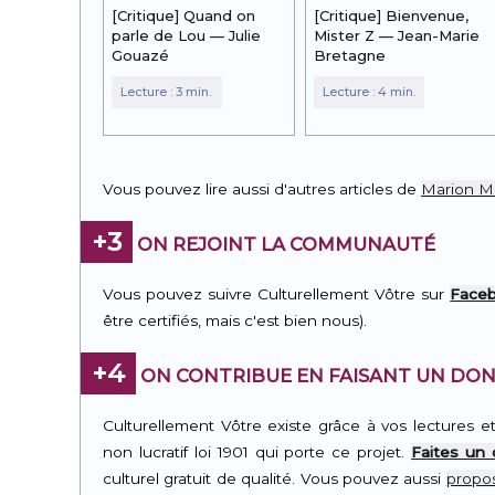
[Critique] Quand on
[Critique] Bienvenue,
parle de Lou — Julie
Mister Z — Jean-Marie
Gouazé
Bretagne
Vous pouvez lire aussi d'autres articles de
Marion M
+3
ON REJOINT LA COMMUNAUTÉ
Vous pouvez suivre Culturellement Vôtre sur
Face
être certifiés, mais c'est bien nous).
+4
ON CONTRIBUE EN FAISANT UN DON
Culturellement Vôtre existe grâce à vos lectures e
non lucratif loi 1901 qui porte ce projet.
Faites un
culturel gratuit de qualité. Vous pouvez aussi
propos