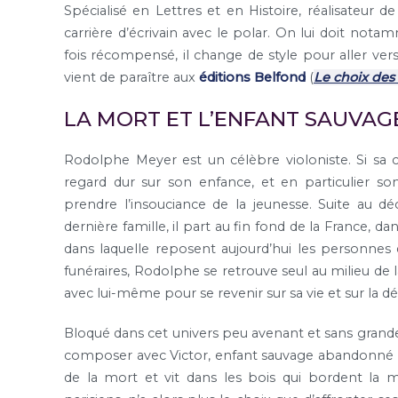
Spécialisé en Lettres et en Histoire, réalisateur 
carrière d’écrivain avec le polar. On lui doit not
fois récompensé, il change de style pour aller vers 
vient de paraître aux
éditions Belfond
(
Le choix des
LA MORT ET L’ENFANT SAUVAG
Rodolphe Meyer est un célèbre violoniste. Si sa ca
regard dur sur son enfance, et en particulier son
prendre l’insouciance de la jeunesse. Suite au dé
dernière famille, il part au fin fond de la France, 
dans laquelle reposent aujourd’hui les personnes q
funéraires, Rodolphe se retrouve seul au milieu de 
avec lui-même pour se revenir sur sa vie et sur la d
Bloqué dans cet univers peu avenant et sans grand
composer avec Victor, enfant sauvage abandonné q
de la mort et vit dans les bois qui bordent la m