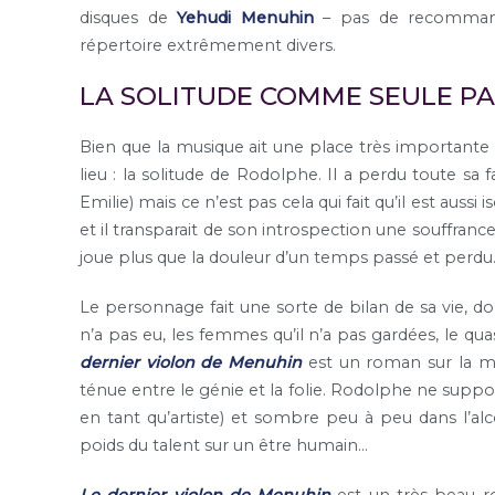
disques de
Yehudi Menuhin
– pas de recommanda
répertoire extrêmement divers.
LA SOLITUDE COMME SEULE P
Bien que la musique ait une place très importante d
lieu : la solitude de Rodolphe. Il a perdu toute sa
Emilie) mais ce n’est pas cela qui fait qu’il est auss
et il transparait de son introspection une souffrance
joue plus que la douleur d’un temps passé et perdu
Le personnage fait une sorte de bilan de sa vie, dont
n’a pas eu, les femmes qu’il n’a pas gardées, le quas
dernier violon de Menuhin
est un roman sur la mor
ténue entre le génie et la folie. Rodolphe ne support
en tant qu’artiste) et sombre peu à peu dans l’alco
poids du talent sur un être humain…