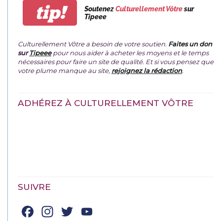
tip!
Soutenez
Culturellement Vôtre
sur
Tipeee
Culturellement Vôtre a besoin de votre soutien.
Faites un don
sur
Tipeee
pour nous aider à acheter les moyens et le temps
nécessaires pour faire un site de qualité. Et si vous pensez que
votre plume manque au site,
rejoignez la rédaction
.
ADHÉREZ À CULTURELLEMENT VÔTRE
SUIVRE
Facebook
Instagram
Twitter
YouTube