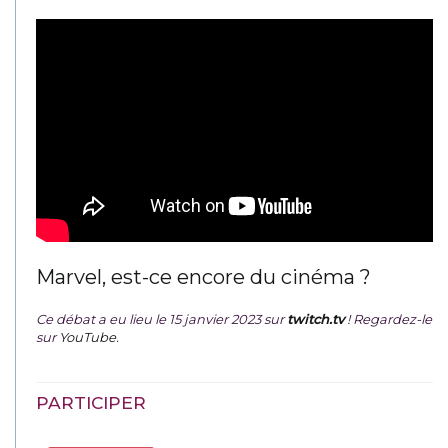
Marvel, est-ce encore du cinéma ?
Ce débat a eu lieu le 15 janvier 2023 sur
twitch.tv
! Regardez-le
sur
YouTube
.
PARTICIPER