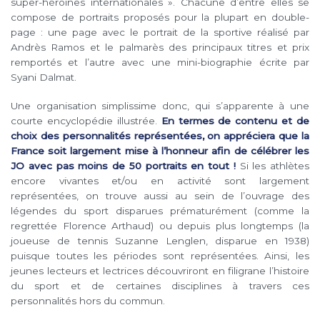
super-héroïnes internationales ». Chacune d’entre elles se
compose de portraits proposés pour la plupart en double-
page : une page avec le portrait de la sportive réalisé par
Andrès Ramos et le palmarès des principaux titres et prix
remportés et l’autre avec une mini-biographie écrite par
Syani Dalmat.
Une organisation simplissime donc, qui s’apparente à une
courte encyclopédie illustrée.
En termes de contenu et de
choix des personnalités représentées, on appréciera que la
France soit largement mise à l’honneur afin de célébrer les
JO avec pas moins de 50 portraits en tout !
Si les athlètes
encore vivantes et/ou en activité sont largement
représentées, on trouve aussi au sein de l’ouvrage des
légendes du sport disparues prématurément (comme la
regrettée Florence Arthaud) ou depuis plus longtemps (la
joueuse de tennis Suzanne Lenglen, disparue en 1938)
puisque toutes les périodes sont représentées. Ainsi, les
jeunes lecteurs et lectrices découvriront en filigrane l’histoire
du sport et de certaines disciplines à travers ces
personnalités hors du commun.