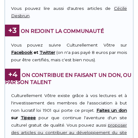
Vous pouvez lire aussi d'autres articles de
Cécile
Desbrun
.
+3
ON REJOINT LA COMMUNAUTÉ
Vous pouvez suivre Culturellement Vôtre sur
Facebook
et
Twitter
(on n'a pas payé 8 euros par mois
pour être certifiés, mais c'est bien nous).
+4
ON CONTRIBUE EN FAISANT UN DON, OU
PAR SON TALENT
Culturellement Vôtre existe grâce à vos lectures et à
l'investissement des membres de l'association à but
non lucratif loi 1901 qui porte ce projet.
Faites un don
sur
Tipeee
pour que continue l'aventure d'un site
culturel gratuit de qualité. Vous pouvez aussi
proposer
des articles ou contribuer au développement du site