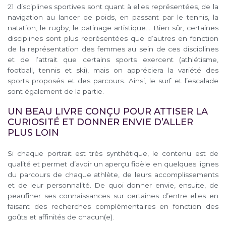
21 disciplines sportives sont quant à elles représentées, de la
navigation au lancer de poids, en passant par le tennis, la
natation, le rugby, le patinage artistique… Bien sûr, certaines
disciplines sont plus représentées que d’autres en fonction
de la représentation des femmes au sein de ces disciplines
et de l’attrait que certains sports exercent (athlétisme,
football, tennis et ski), mais on appréciera la variété des
sports proposés et des parcours. Ainsi, le surf et l’escalade
sont également de la partie.
UN BEAU LIVRE CONÇU POUR ATTISER LA
CURIOSITÉ ET DONNER ENVIE D’ALLER
PLUS LOIN
Si chaque portrait est très synthétique, le contenu est de
qualité et permet d’avoir un aperçu fidèle en quelques lignes
du parcours de chaque athlète, de leurs accomplissements
et de leur personnalité. De quoi donner envie, ensuite, de
peaufiner ses connaissances sur certaines d’entre elles en
faisant des recherches complémentaires en fonction des
goûts et affinités de chacun(e).