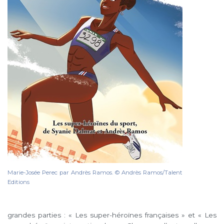
Marie-Josée Perec par Andrès Ramos. © Andrès Ramos/Talent
Editions
grandes parties : « Les super-héroïnes françaises » et « Les