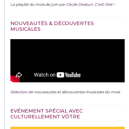
La
playlist du mois de juin
par Cécile Desbun. C’est l’été !
NOUVEAUTÉS & DÉCOUVERTES
MUSICALES
Sélection de
nouveautés et découvertes musicales du mois
.
EVÉNEMENT SPÉCIAL AVEC
CULTURELLEMENT VÔTRE