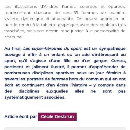
Les illustrations d’Andrès Ramos, colorées et épurées,
représentent chacune de ces 65 femmes de manière
vivante, dynamique et attachante. On pourra apprécier ou
non le rendu à la tablette graphique avec des couleurs très
tranchées, mais son dessin rend justice à la personnalité de
chacune.
Au final,
Les super-héroïnes du sport
est un sympathique
ouvrage à offrir à un enfant ou un ado s’intéressant au
sport, qu’il s’agisse d’une fille ou d’un garçon. Concis,
pertinent et joliment illustré, il permet d’appréhender de
nombreuses disciplines sportives sous un jour féminin à
travers les portraits de femmes hors du commun qui en ont
écrit et continuent d’en écrire l’histoire – y compris dans
des disciplines auxquelles elles ne sont pas
systématiquement associées.
Article écrit par
Cécile Desbrun