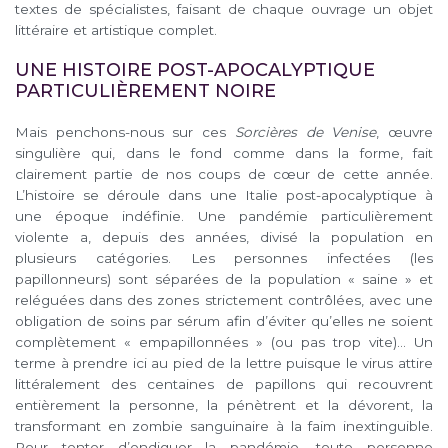
textes de spécialistes, faisant de chaque ouvrage un objet
littéraire et artistique complet.
UNE HISTOIRE POST-APOCALYPTIQUE
PARTICULIÈREMENT NOIRE
Mais penchons-nous sur ces
Sorcières de Venise
, œuvre
singulière qui, dans le fond comme dans la forme, fait
clairement partie de nos coups de cœur de cette année.
L’histoire se déroule dans une Italie post-apocalyptique à
une époque indéfinie. Une pandémie particulièrement
violente a, depuis des années, divisé la population en
plusieurs catégories. Les personnes infectées (les
papillonneurs) sont séparées de la population « saine » et
reléguées dans des zones strictement contrôlées, avec une
obligation de soins par sérum afin d’éviter qu’elles ne soient
complètement « empapillonnées » (ou pas trop vite)… Un
terme à prendre ici au pied de la lettre puisque le virus attire
littéralement des centaines de papillons qui recouvrent
entièrement la personne, la pénètrent et la dévorent, la
transformant en zombie sanguinaire à la faim inextinguible.
Pour tenter d’endiguer la pandémie, toute personne