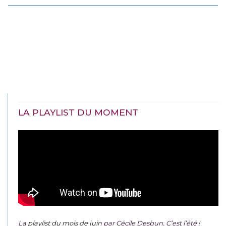
LA PLAYLIST DU MOMENT
La
playlist du mois de juin
par Cécile Desbun. C’est l’été !