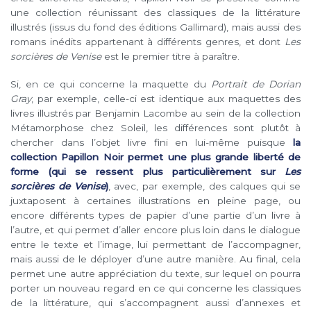
une collection réunissant des classiques de la littérature
illustrés (issus du fond des éditions Gallimard), mais aussi des
romans inédits appartenant à différents genres, et dont
Les
sorcières de Venise
est le premier titre à paraître.
Si, en ce qui concerne la maquette du
Portrait de Dorian
Gray
, par exemple, celle-ci est identique aux maquettes des
livres illustrés par Benjamin Lacombe au sein de la collection
Métamorphose chez Soleil, les différences sont plutôt à
chercher dans l’objet livre fini en lui-même puisque
la
collection Papillon Noir permet une plus grande liberté de
forme (qui se ressent plus particulièrement sur
Les
sorcières de Venise
)
, avec, par exemple, des calques qui se
juxtaposent à certaines illustrations en pleine page, ou
encore différents types de papier d’une partie d’un livre à
l’autre, et qui permet d’aller encore plus loin dans le dialogue
entre le texte et l’image, lui permettant de l’accompagner,
mais aussi de le déployer d’une autre manière. Au final, cela
permet une autre appréciation du texte, sur lequel on pourra
porter un nouveau regard en ce qui concerne les classiques
de la littérature, qui s’accompagnent aussi d’annexes et