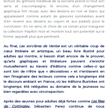
lecture du grimoire médiéval de la sorcière prend ici tout son
sens et s’accompagne, là encore, d’un changement
graphique fort réussi, avec des dessins en noir et blanc qui
apparaissent comme autant de gravures surréalistes avant
d’en revenir aux dessins au crayon et aux pastels pour la
conclusion. En ce sens, le choix de ce roman pour inaugurer
la collection Papillon Noir et montrer tout son potentiel sur la
forme, apparaît plus que pertinent.
Au final,
Les sorcières de Venise
est un véritable coup de
cœur littéraire et artistique, un beau livre illustré pour
adultes qui montre, si besoin était encore de le prouver,
qu’arts graphiques et littérature peuvent s’enrichir
mutuellement au travers d’éditions comme celles-ci qui
sont loin de n’être que « décoratives » et n’entravent en
rien l’imaginaire des lecteurs comme cela a longtemps été
le discours ambiant en France, où les éditions illustrées ont
longtemps été reléguées au domaine de la jeunesse ou
bien regardées avec circonspection.
Après des œuvres pour adultes déjà fortes comme
Les fées
de Cottingley
, Sébastien Perez continue de nous