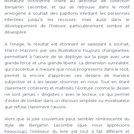
littérature victorienne chère au directeur de collection
Benjamin Lacombe, et qui se retrouve dans le motif
anxiogène à souhait des papillons infestant les personnes
infectées jusqu’à les recouvrir, mais aussi dans le
développement de l’histoire, particulièrement sombre et
désespéré.
A l’image, le résultat est étonnant et saisissant à souhait,
Marco Mazzoni, par ses illustrations toujours changeantes,
permettant à l’œuvre de se déployer sur la page avec une
grande force et une grande liberté. La dimension surréaliste,
qui s’accentue à mesure que nous progressons dans le récit,
permet là encore d’apprécier ces dessins de manière
subjective et à les laisser résonner en nous. Tout en étant
clairement cohérents et maîtrisés, l’écriture comme le dessin
ne sont jamais « dirigistes » avec le lecteur, ce qui permet
d’éviter de tomber dans un discours simpliste ou moralisateur
que refuse clairement l’œuvre.
Alors que la jolie couverture peut sembler réminiscente du
style de Benjamin Lacombe (que nous apprécions
beaucoup), l’intérieur du livre est tout à fait différent et