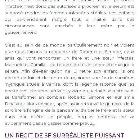
infectée n’est donc pas autorisée à procréer et le sérum est
supposé rendre les femmes infectées stériles. Les enfants
qui parviendraient malgré tout à naître dans ces
circonstances sont arrachés à leur mère par le
gouvernement.
C’est au sein de ce monde particulièrement noir et violent
que nous faisons la rencontre de Roberto et Simone, deux
amis qui vont rencontrer un frère et une sœur infectés,
Manuele et Camilla – cette dernière étant enceinte malgré le
sérum. Afin d’éviter qu’on ne lui retire son enfant, ils ont
décidé de fuir et de tenter de rejoindre une île de sorcières
mythique située à Venise, dont la légende raconte que les
personnes infectées peuvent y vivre en parfaite sécurité sans
se transformer en zombies. Roberto, Simone et leur amie
Dina vont alors décider, après avoir retrouvé le grimoire de la
sorcière à l’origine de la pandémie, d’aider le frère et la sœur
dans leur quête. Le périple, long et périlleux, ne va
évidemment pas se passer comme prévu…
UN RÉCIT DE SF SURRÉALISTE PUISSANT