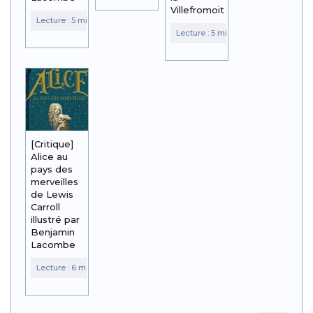
Villefromoit
[Critique]
Alice au
pays des
merveilles
de Lewis
Carroll
illustré par
Benjamin
Lacombe