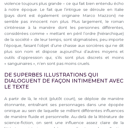
violence toujours plus grande – ce qui fait bien entendu écho
à notre époque. Le fait que l’intrigue se déroule en Italie
(pays dont est également originaire Marco Mazzoni) ne
semble pas innocent non plus. Plus largement, le roman
s’intéresse à la manière dont les personnes différentes,
considérées comme « mettant en péril l’ordre (hiérarchique)
de la société » de leur temps, sont stigmatisées, peu importe
l’époque, faisant l’objet d’une chasse aux sorcières qui ne dit
plus son nom et dispose aujourd’hui d’autres moyens et
outils d’oppression qui, s’ils sont plus discrets et moins
« sanguinaires », n’en sont pas moins cruels.
DE SUPERBES ILLUSTRATIONS QUI
DIALOGUENT DE FAÇON INTIMEMENT AVEC
LE TEXTE
A partir de là, le récit (plutôt court), se déploie de manière
étonnante, entraînant ses personnages dans une épopée
onirique au sein de laquelle se mêlent différentes influences
de manière fluide et personnelle. Au-delà de la littérature de
science-fiction, on sent une influence assez claire de la