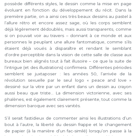
possède différents styles, le dessin comme la mise en page
évoluant en fonction du développement du récit. Dans la
première partie, on a ainsi ces très beaux dessins au pastel à
l’allure rétro et encore assez sage, où les corps semblent
déjà légèrement dédoublés, mais aussi transparents, comme
si on pouvait voir au travers – donnant à ce monde et aux
personnes le peuplant une allure fantomatique, comme s’ils
étaient déjà voués à disparaître et rendant le semblant
d’ordre perceptible dans la vision de cette salle de classe aux
bureaux bien alignés tout à fait illusoire – ce que la suite de
l’intrigue (et des illustrations) confirmera. Différentes périodes
semblent se juxtaposer : les années 50, l’arrivée de la
révolution sexuelle par le seul logo « peace and love »
dessiné sur la vitre par un enfant dans un dessin au crayon
aussi beau que triste… La dimension victorienne, avec ses
phalènes, est également clairement présente, tout comme la
dimension baroque avec ses vanités.
S’il serait fastidieux de commenter ainsi les illustrations d’un
bout à l’autre, la liberté du dessin frappe et le changement
de papier (à la manière d’un fac-similé) lorsqu’on passe à la