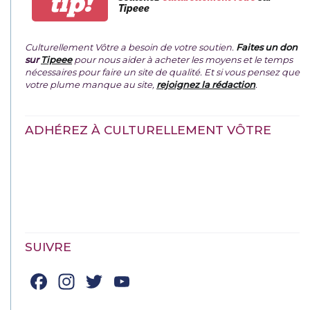
tip!
Tipeee
Culturellement Vôtre a besoin de votre soutien.
Faites un don
sur
Tipeee
pour nous aider à acheter les moyens et le temps
nécessaires pour faire un site de qualité. Et si vous pensez que
votre plume manque au site,
rejoignez la rédaction
.
ADHÉREZ À CULTURELLEMENT VÔTRE
SUIVRE
Facebook
Instagram
Twitter
YouTube
Channel