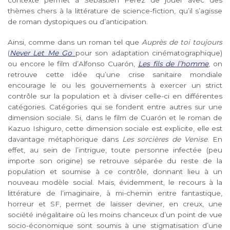
thèmes chers à la littérature de science-fiction, qu’il s’agisse
de roman dystopiques ou d’anticipation.
Ainsi, comme dans un roman tel que
Auprès de toi toujours
(
Never Let Me Go
pour son adaptation cinématographique)
ou encore le film d’Alfonso Cuarón,
Les fils de l’homme
, on
retrouve cette idée qu’une crise sanitaire mondiale
encourage le ou les gouvernements à exercer un strict
contrôle sur la population et à diviser celle-ci en différentes
catégories. Catégories qui se fondent entre autres sur une
dimension sociale. Si, dans le film de Cuarón et le roman de
Kazuo Ishiguro, cette dimension sociale est explicite, elle est
davantage métaphorique dans
Les sorcières de Venise
. En
effet, au sein de l’intrigue, toute personne infectée (peu
importe son origine) se retrouve séparée du reste de la
population et soumise à ce contrôle, donnant lieu à un
nouveau modèle social. Mais, évidemment, le recours à la
littérature de l’imaginaire, à mi-chemin entre fantastique,
horreur et SF, permet de laisser deviner, en creux, une
société inégalitaire où les moins chanceux d’un point de vue
socio-économique sont soumis à une stigmatisation d’une