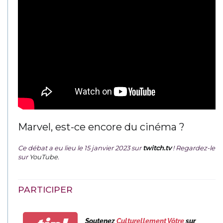
Marvel, est-ce encore du cinéma ?
Ce débat a eu lieu le 15 janvier 2023 sur
twitch.tv
! Regardez-le
sur
YouTube
.
PARTICIPER
Soutenez
Culturellement Vôtre
sur