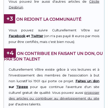
Vous pouvez lire aussi d'autres articles de
Cécile
Desbrun
.
+3
ON REJOINT LA COMMUNAUTÉ
Vous pouvez suivre Culturellement Vôtre sur
Facebook
et
Twitter
(on n'a pas payé 8 euros par mois
pour être certifiés, mais c'est bien nous).
+4
ON CONTRIBUE EN FAISANT UN DON, OU
PAR SON TALENT
Culturellement Vôtre existe grâce à vos lectures et à
l'investissement des membres de l'association à but
non lucratif loi 1901 qui porte ce projet.
Faites un don
sur
Tipeee
pour que continue l'aventure d'un site
culturel gratuit de qualité. Vous pouvez aussi
proposer
des articles ou contribuer au développement du site
par d'autres talents.