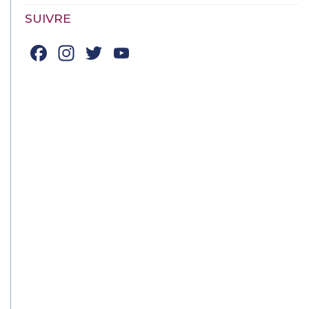
SUIVRE
Facebook
Instagram
Twitter
YouTube
Channel