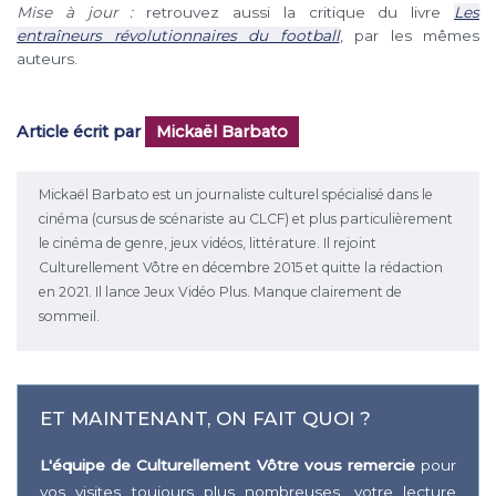
Mise à jour :
retrouvez aussi la critique du livre
Les
entraîneurs révolutionnaires du football
, par les mêmes
auteurs.
Article écrit par
Mickaël Barbato
Mickaël Barbato est un journaliste culturel spécialisé dans le
cinéma (cursus de scénariste au CLCF) et plus particulièrement
le cinéma de genre, jeux vidéos, littérature. Il rejoint
Culturellement Vôtre en décembre 2015 et quitte la rédaction
en 2021. Il lance Jeux Vidéo Plus. Manque clairement de
sommeil.
ET MAINTENANT, ON FAIT QUOI ?
L'équipe de Culturellement Vôtre vous remercie
pour
vos visites toujours plus nombreuses, votre lecture