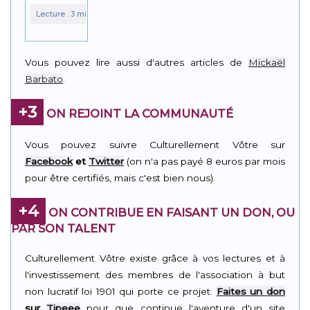
Vous pouvez lire aussi d'autres articles de
Mickaël
Barbato
.
+3
ON REJOINT LA COMMUNAUTÉ
Vous pouvez suivre Culturellement Vôtre sur
Facebook
et
Twitter
(on n'a pas payé 8 euros par mois
pour être certifiés, mais c'est bien nous).
+4
ON CONTRIBUE EN FAISANT UN DON, OU
PAR SON TALENT
Culturellement Vôtre existe grâce à vos lectures et à
l'investissement des membres de l'association à but
non lucratif loi 1901 qui porte ce projet.
Faites un don
sur
Tipeee
pour que continue l'aventure d'un site