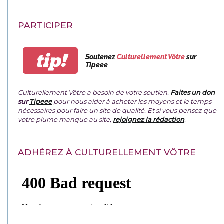
PARTICIPER
tip!
Soutenez
Culturellement Vôtre
sur
Tipeee
Culturellement Vôtre a besoin de votre soutien.
Faites un don
sur
Tipeee
pour nous aider à acheter les moyens et le temps
nécessaires pour faire un site de qualité. Et si vous pensez que
votre plume manque au site,
rejoignez la rédaction
.
ADHÉREZ À CULTURELLEMENT VÔTRE