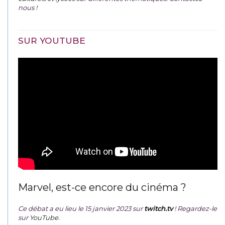
nous !
SUR YOUTUBE
Marvel, est-ce encore du cinéma ?
Ce débat a eu lieu le 15 janvier 2023 sur
twitch.tv
! Regardez-le
sur
YouTube
.