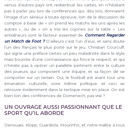
venus d’autres pays ont redistribué les cartes, en n’hésitant
pas à parler jeu lors de conférences qui, dès lors, donnaient
l’image d’un sérieux à toute épreuve, loin de la discussion de
comptoir à base de « on prend les matchs les uns après les
autres », ou de « on a mis les cojones sur la table ». Les
entraîneurs sont le facteur essentiel de
Comment Regarder
un Match de Foot ?
D’ailleurs c’est l’un d’eux, et sans doute
l’un des français le plus porté sur le jeu, Christian Gourcuff,
qui signe une préface certes un peu maladroite dans le style
mais bourrée d’une connaissance qui force le respect, et qui
n’hésite pas à opérer un parallèle pertinent entre la culture
des joueurs qui composent une équipe, et sa façon de se
comporter sur un terrain. Oui, le football est avant tout une
émanation culturelle, voire même politique, et ceci se
retrouve évidemment dans la tactique mise en place. On est
bien loin des conférences de Domenech, pas vrai ?
UN OUVRAGE AUSSI PASSIONNANT QUE LE
SPORT QU’IL ABORDE
Denouaix, Klopp, Guardiola, Mourinho, et notre maître à tous