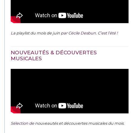
La
playlist du mois de juin
par Cécile Desbun. C’est l’été !
NOUVEAUTÉS & DÉCOUVERTES
MUSICALES
Sélection de
nouveautés et découvertes musicales du mois
.