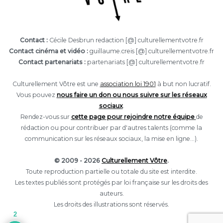
Contact :
Cécile Desbrun redaction [@] culturellementvotre.fr
Contact cinéma et vidéo :
guillaume.creis [@] culturellementvotre.fr
Contact partenariats :
partenariats [@] culturellementvotre.fr
Culturellement Vôtre est une
association loi 1901
à but non lucratif.
Vous pouvez
nous faire un don ou nous suivre sur les réseaux
sociaux
.
Rendez-vous sur
cette page pour rejoindre notre équipe
de
rédaction ou pour contribuer par d'autres talents (comme la
communication sur les réseaux sociaux, la mise en ligne...).
© 2009 - 2026
Culturellement Vôtre
.
Toute reproduction partielle ou totale du site est interdite.
Les textes publiés sont protégés par loi française sur les droits des
auteurs.
Les droits des illustrations sont réservés.
2