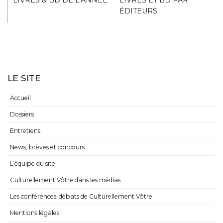
LIVRES & BD DE L’ANNÉE
LIVRES ET BD PAR
ÉDITEURS
LE SITE
Accueil
Dossiers
Entretiens
News, brèves et concours
L’équipe du site
Culturellement Vôtre dans les médias
Les conférences-débats de Culturellement Vôtre
Mentions légales