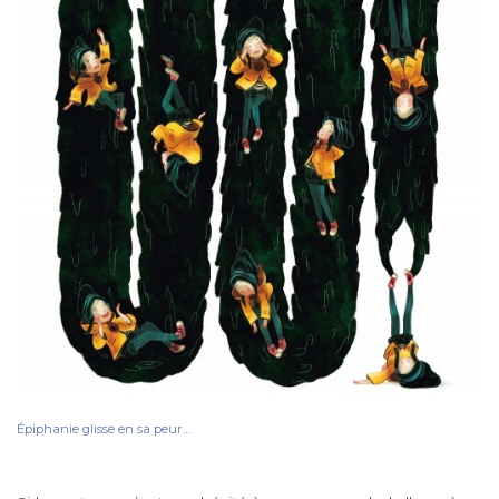
Épiphanie glisse en sa peur…