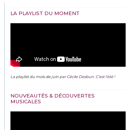
LA PLAYLIST DU MOMENT
La
playlist du mois de juin
par Cécile Desbun. C’est l’été !
NOUVEAUTÉS & DÉCOUVERTES
MUSICALES