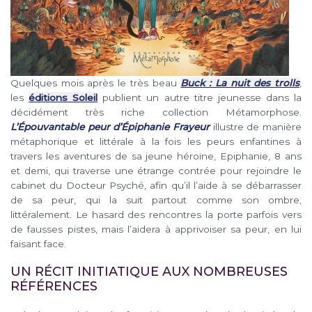
Quelques mois après le très beau
Buck : La nuit des trolls
,
les
éditions Soleil
publient un autre titre jeunesse dans la
décidément très riche collection Métamorphose.
L’Épouvantable peur d’Épiphanie Frayeur
illustre de manière
métaphorique et littérale à la fois les peurs enfantines à
travers les aventures de sa jeune héroïne, Epiphanie, 8 ans
et demi, qui traverse une étrange contrée pour rejoindre le
cabinet du Docteur Psyché, afin qu’il l’aide à se débarrasser
de sa peur, qui la suit partout comme son ombre,
littéralement. Le hasard des rencontres la porte parfois vers
de fausses pistes, mais l’aidera à apprivoiser sa peur, en lui
faisant face.
UN RÉCIT INITIATIQUE AUX NOMBREUSES
RÉFÉRENCES