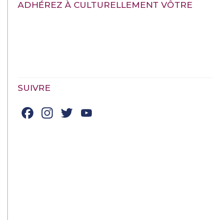
ADHÉREZ À CULTURELLEMENT VÔTRE
SUIVRE
Facebook
Instagram
Twitter
YouTube
Channel