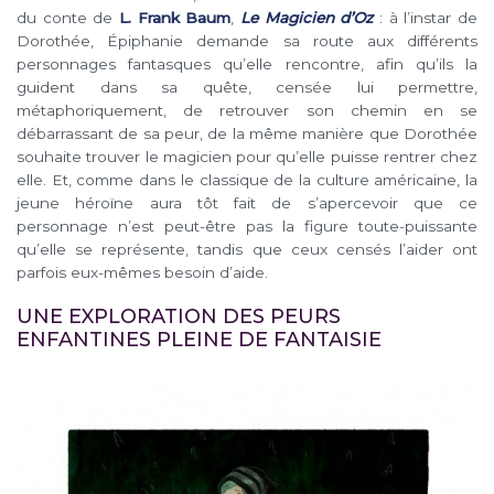
du conte de
L. Frank Baum
,
Le Magicien d’Oz
: à l’instar de
Dorothée, Épiphanie demande sa route aux différents
personnages fantasques qu’elle rencontre, afin qu’ils la
guident dans sa quête, censée lui permettre,
métaphoriquement, de retrouver son chemin en se
débarrassant de sa peur, de la même manière que Dorothée
souhaite trouver le magicien pour qu’elle puisse rentrer chez
elle. Et, comme dans le classique de la culture américaine, la
jeune héroïne aura tôt fait de s’apercevoir que ce
personnage n’est peut-être pas la figure toute-puissante
qu’elle se représente, tandis que ceux censés l’aider ont
parfois eux-mêmes besoin d’aide.
UNE EXPLORATION DES PEURS
ENFANTINES PLEINE DE FANTAISIE