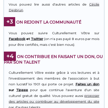
Vous pouvez lire aussi d'autres articles de
Cécile
Desbrun
.
+3
ON REJOINT LA COMMUNAUTÉ
Vous pouvez suivre Culturellement Vôtre sur
Facebook
et
Twitter
(on n'a pas payé 8 euros par mois
pour être certifiés, mais c'est bien nous).
+4
ON CONTRIBUE EN FAISANT UN DON, OU
PAR SON TALENT
Culturellement Vôtre existe grâce à vos lectures et à
l'investissement des membres de l'association à but
non lucratif loi 1901 qui porte ce projet.
Faites un don
sur
Tipeee
pour que continue l'aventure d'un site
culturel gratuit de qualité. Vous pouvez aussi
proposer
des articles ou contribuer au développement du site
par d'autres talents.