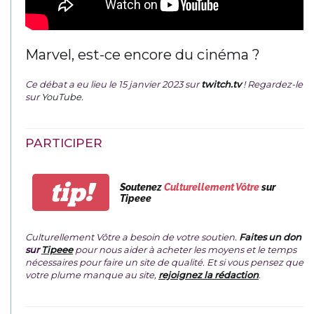
Marvel, est-ce encore du cinéma ?
Ce débat a eu lieu le 15 janvier 2023 sur
twitch.tv
! Regardez-le
sur
YouTube
.
PARTICIPER
tip!
Soutenez
Culturellement Vôtre
sur
Tipeee
Culturellement Vôtre a besoin de votre soutien.
Faites un don
sur
Tipeee
pour nous aider à acheter les moyens et le temps
nécessaires pour faire un site de qualité. Et si vous pensez que
votre plume manque au site,
rejoignez la rédaction
.