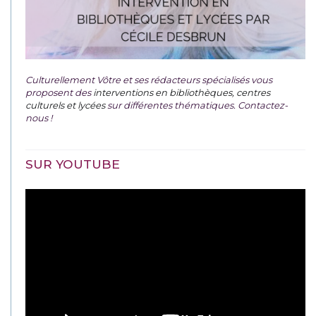
Culturellement Vôtre et ses rédacteurs spécialisés vous
proposent des
interventions en bibliothèques, centres
culturels et lycées
sur différentes thématiques. Contactez-
nous !
SUR YOUTUBE