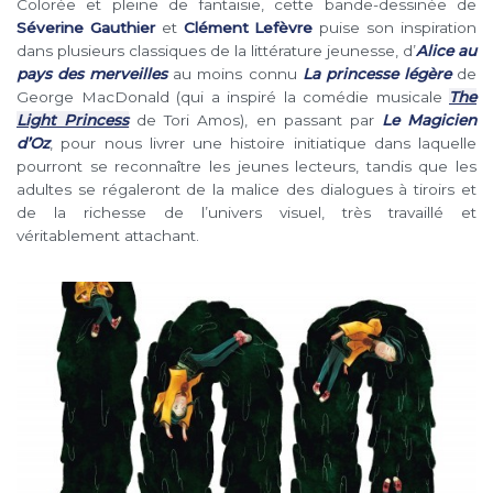
Colorée et pleine de fantaisie, cette bande-dessinée de
Séverine Gauthier
et
Clément Lefèvre
puise son inspiration
dans plusieurs classiques de la littérature jeunesse, d’
Alice au
pays des merveilles
au moins connu
La princesse légère
de
George MacDonald (qui a inspiré la comédie musicale
The
Light Princess
de Tori Amos), en passant par
Le Magicien
d’Oz
, pour nous livrer une histoire initiatique dans laquelle
pourront se reconnaître les jeunes lecteurs, tandis que les
adultes se régaleront de la malice des dialogues à tiroirs et
de la richesse de l’univers visuel, très travaillé et
véritablement attachant.