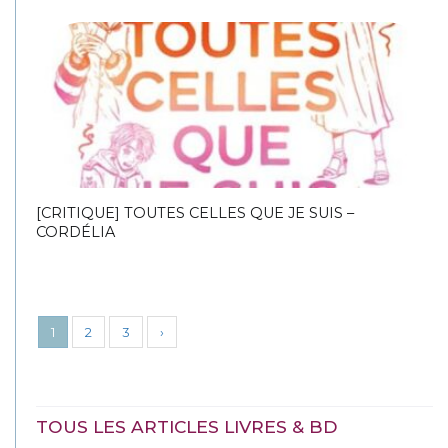
[CRITIQUE] TOUTES CELLES QUE JE SUIS –
CORDÉLIA
1
2
3
›
TOUS LES ARTICLES LIVRES & BD