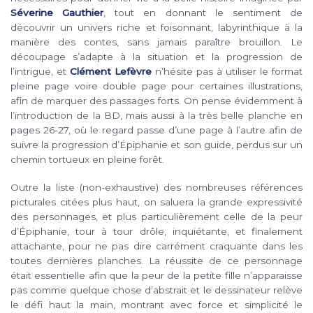
Séverine Gauthier
, tout en donnant le sentiment de
découvrir un univers riche et foisonnant, labyrinthique à la
manière des contes, sans jamais paraître brouillon. Le
découpage s’adapte à la situation et la progression de
l’intrigue, et
Clément Lefèvre
n’hésite pas à utiliser le format
pleine page voire double page pour certaines illustrations,
afin de marquer des passages forts. On pense évidemment à
l’introduction de la BD, mais aussi à la très belle planche en
pages 26-27, où le regard passe d’une page à l’autre afin de
suivre la progression d’Épiphanie et son guide, perdus sur un
chemin tortueux en pleine forêt.
Outre la liste (non-exhaustive) des nombreuses références
picturales citées plus haut, on saluera la grande expressivité
des personnages, et plus particulièrement celle de la peur
d’Épiphanie, tour à tour drôle, inquiétante, et finalement
attachante, pour ne pas dire carrément craquante dans les
toutes dernières planches. La réussite de ce personnage
était essentielle afin que la peur de la petite fille n’apparaisse
pas comme quelque chose d’abstrait et le dessinateur relève
le défi haut la main, montrant avec force et simplicité le