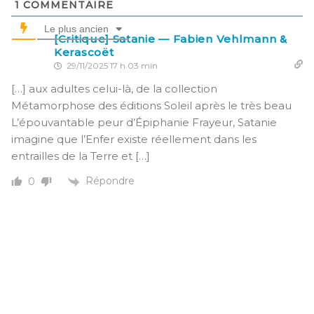
1
COMMENTAIRE
Le plus ancien
[Critique] Satanie — Fabien Vehlmann &
Kerascoët
29/11/2025 17 h 03 min
[…] aux adultes celui-là, de la collection
Métamorphose des éditions Soleil après le très beau
L’épouvantable peur d’Épiphanie Frayeur, Satanie
imagine que l’Enfer existe réellement dans les
entrailles de la Terre et […]
Répondre
0