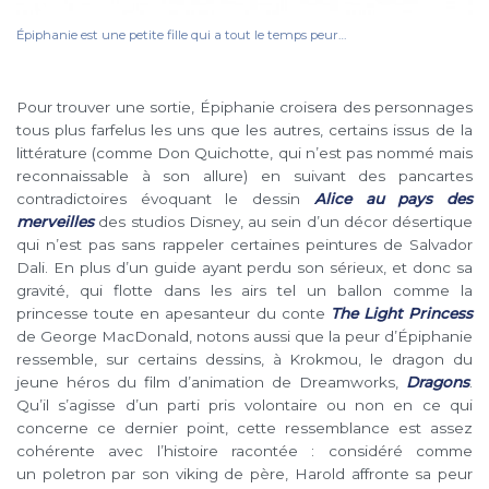
Épiphanie est une petite fille qui a tout le temps peur…
Pour trouver une sortie, Épiphanie croisera des personnages
tous plus farfelus les uns que les autres, certains issus de la
littérature (comme Don Quichotte, qui n’est pas nommé mais
reconnaissable à son allure) en suivant des pancartes
contradictoires évoquant le dessin
Alice au pays des
merveilles
des studios Disney, au sein d’un décor désertique
qui n’est pas sans rappeler certaines peintures de Salvador
Dali. En plus d’un guide ayant perdu son sérieux, et donc sa
gravité, qui flotte dans les airs tel un ballon comme la
princesse toute en apesanteur du conte
The Light Princess
de George MacDonald, notons aussi que la peur d’Épiphanie
ressemble, sur certains dessins, à Krokmou, le dragon du
jeune héros du film d’animation de Dreamworks,
Dragons
.
Qu’il s’agisse d’un parti pris volontaire ou non en ce qui
concerne ce dernier point, cette ressemblance est assez
cohérente avec l’histoire racontée : considéré comme
un poletron par son viking de père, Harold affronte sa peur