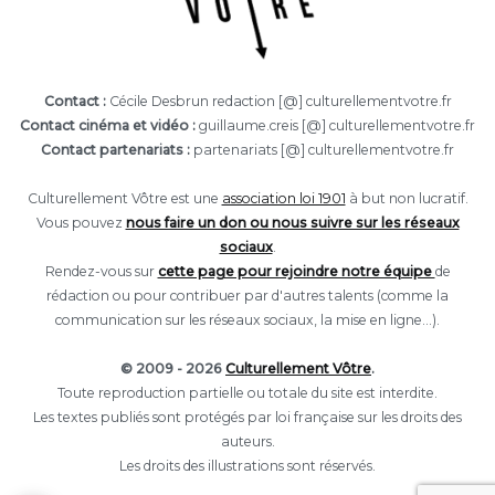
Contact :
Cécile Desbrun redaction [@] culturellementvotre.fr
Contact cinéma et vidéo :
guillaume.creis [@] culturellementvotre.fr
Contact partenariats :
partenariats [@] culturellementvotre.fr
Culturellement Vôtre est une
association loi 1901
à but non lucratif.
Vous pouvez
nous faire un don ou nous suivre sur les réseaux
sociaux
.
Rendez-vous sur
cette page pour rejoindre notre équipe
de
rédaction ou pour contribuer par d'autres talents (comme la
communication sur les réseaux sociaux, la mise en ligne...).
© 2009 - 2026
Culturellement Vôtre
.
Toute reproduction partielle ou totale du site est interdite.
Les textes publiés sont protégés par loi française sur les droits des
auteurs.
Les droits des illustrations sont réservés.