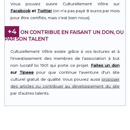
Vous pouvez suivre Culturellement Vôtre sur
Facebook
et
Twitter
(on n'a pas payé 8 euros par mois
pour être certifiés, mais c'est bien nous).
+4
ON CONTRIBUE EN FAISANT UN DON, OU
PAR SON TALENT
Culturellement Vôtre existe grâce à vos lectures et à
l'investissement des membres de l'association à but
non lucratif loi 1901 qui porte ce projet.
Faites un don
sur
Tipeee
pour que continue l'aventure d'un site
culturel gratuit de qualité. Vous pouvez aussi
proposer
des articles ou contribuer au développement du site
par d'autres talents.