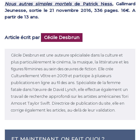
Nous autres simples mortels
de Patrick Ness
, Gallimard
Jeunesse, sortie le 21 novembre 2016, 336 pages. 16€. A
partir de 13 ans.
Article écrit par
Cécile Desbrun
Cécile Desbrun est une auteure spécialisée dans la culture et
plus particulièrement le cinéma, la musique, la littérature et les
figures féminines au sein des œuvres de fiction. Elle crée
Culturellement Vôtre en 2009 et participe à plusieurs
publications en ligne au fil des ans. Spécialiste de la femme
fatale dans l'œuvre de David Lynch, elle effectue également un
travail de recherche approfondi sur les artistes américaines Tori
Amos et Taylor Swift. Directrice de publication du site, elle en
corrige également les articles, au-delà de leur validation.
ET MAINTENANT, ON FAIT QUOI ?