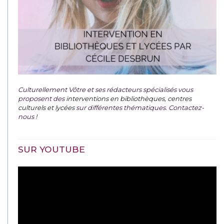
Culturellement Vôtre et ses rédacteurs spécialisés vous
proposent des
interventions en bibliothèques, centres
culturels et lycées
sur différentes thématiques. Contactez-
nous !
SUR YOUTUBE