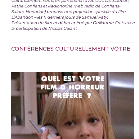
Culturellement Vôtre, en partenariat avec UGC Distribution,
Pathé Conflans et Radionorine (web radio de Conflans-
Sainte-Honorine) propose une projection spéciale du film
L’Abandon – les 11 derniers jours de Samuel Paty.
Présentation du film et débat animé par Guillaume Creis avec
la participation de Nicolas Galant.
CONFÉRENCES CULTURELLEMENT VÔTRE