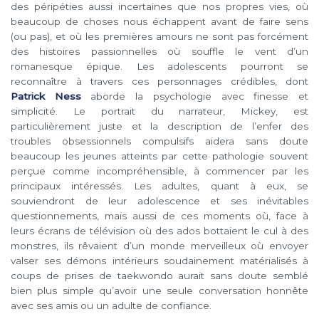
des péripéties aussi incertaines que nos propres vies, où
beaucoup de choses nous échappent avant de faire sens
(ou pas), et où les premières amours ne sont pas forcément
des histoires passionnelles où souffle le vent d’un
romanesque épique. Les adolescents pourront se
reconnaître à travers ces personnages crédibles, dont
Patrick Ness
aborde la psychologie avec finesse et
simplicité. Le portrait du narrateur, Mickey, est
particulièrement juste et la description de l’enfer des
troubles obsessionnels compulsifs aidera sans doute
beaucoup les jeunes atteints par cette pathologie souvent
perçue comme incompréhensible, à commencer par les
principaux intéressés. Les adultes, quant à eux, se
souviendront de leur adolescence et ses inévitables
questionnements, mais aussi de ces moments où, face à
leurs écrans de télévision où des ados bottaient le cul à des
monstres, ils rêvaient d’un monde merveilleux où envoyer
valser ses démons intérieurs soudainement matérialisés à
coups de prises de taekwondo aurait sans doute semblé
bien plus simple qu’avoir une seule conversation honnête
avec ses amis ou un adulte de confiance.