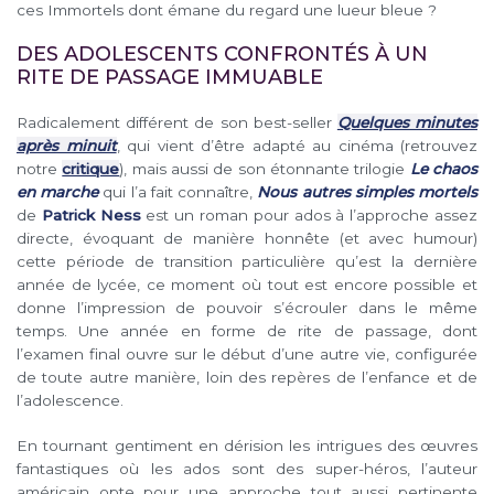
ces Immortels dont émane du regard une lueur bleue ?
DES ADOLESCENTS CONFRONTÉS À UN
RITE DE PASSAGE IMMUABLE
Radicalement différent de son best-seller
Quelques minutes
après minuit
, qui vient d’être adapté au cinéma (retrouvez
notre
critique
), mais aussi de son étonnante trilogie
Le chaos
en marche
qui l’a fait connaître,
Nous autres simples mortels
de
Patrick Ness
est un roman pour ados à l’approche assez
directe, évoquant de manière honnête (et avec humour)
cette période de transition particulière qu’est la dernière
année de lycée, ce moment où tout est encore possible et
donne l’impression de pouvoir s’écrouler dans le même
temps. Une année en forme de rite de passage, dont
l’examen final ouvre sur le début d’une autre vie, configurée
de toute autre manière, loin des repères de l’enfance et de
l’adolescence.
En tournant gentiment en dérision les intrigues des œuvres
fantastiques où les ados sont des super-héros, l’auteur
américain opte pour une approche tout aussi pertinente