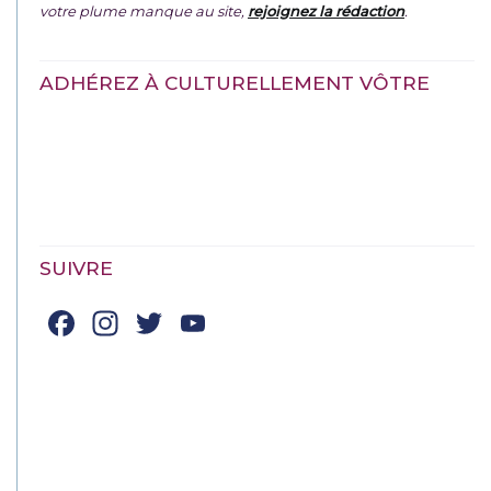
votre plume manque au site,
rejoignez la rédaction
.
ADHÉREZ À CULTURELLEMENT VÔTRE
SUIVRE
Facebook
Instagram
Twitter
YouTube
Channel