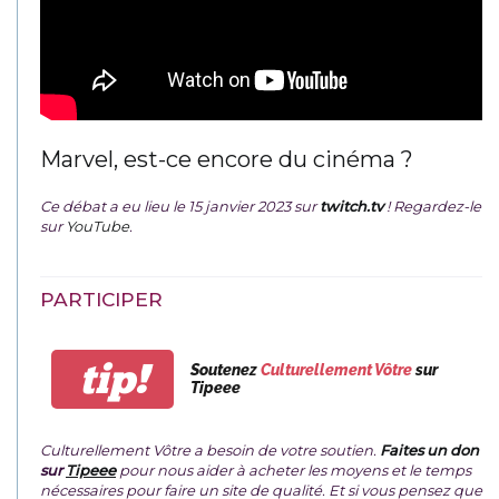
Marvel, est-ce encore du cinéma ?
Ce débat a eu lieu le 15 janvier 2023 sur
twitch.tv
! Regardez-le
sur
YouTube
.
PARTICIPER
tip!
Soutenez
Culturellement Vôtre
sur
Tipeee
Culturellement Vôtre a besoin de votre soutien.
Faites un don
sur
Tipeee
pour nous aider à acheter les moyens et le temps
nécessaires pour faire un site de qualité. Et si vous pensez que