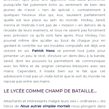
puisqu’elle fait justement écho au sentiment de bien des
jeunes de n’avoir « rien de spécial », contrairement à
quelques heureux élus qui, eux, sauraient parfaitement
quelle est leur place au sein du monde. Mickey, Jared,
Henna et Melinda n’ont pas de « mission » en dehors de la
réussite de leurs examens, et tous ne savent pas forcément
avec précision ce qu’ils vont faire après. Pour Mickey, l’on
pourrait même dire qu’aller au bout de chaque jour en
gardant le contrôle sur ses troubles compulsifs est déjà une
victoire en soi.
Patrick Ness
se permet tout juste, pour
pimenter un peu le récit, d’inclure un demi-dieu à la bande,
Jared, dont les pouvoirs lui permettent de communiquer
avec les félins et de soigner certaines blessures avec ses
mains. Cependant, il insiste bien sur le fait que cet
adolescent n’est pas un
indie kid
et que le sort du monde ne
repose pas entre ses mains.
LE LYCÉE COMME CHAMP DE BATAILLE…
Attachants et intéressants malgré leurs vies « ordinaires », les
héros de
Nous autres simples mortels
nous plongent dans