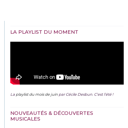
LA PLAYLIST DU MOMENT
La
playlist du mois de juin
par Cécile Desbun. C’est l’été !
NOUVEAUTÉS & DÉCOUVERTES
MUSICALES