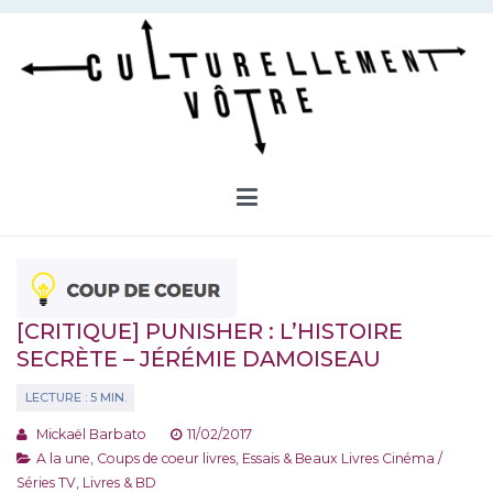
Aller
au
contenu
Culturellement Vôtre
Webzine Culturel
[CRITIQUE] PUNISHER : L’HISTOIRE
SECRÈTE – JÉRÉMIE DAMOISEAU
Mickaël Barbato
11/02/2017
A la une
,
Coups de coeur livres
,
Essais & Beaux Livres Cinéma /
Séries TV
,
Livres & BD