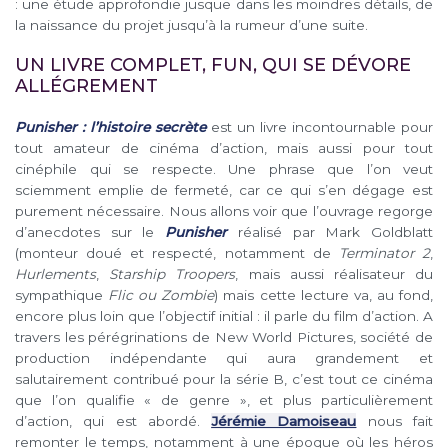
: une étude approfondie jusque dans les moindres détails, de
la naissance du projet jusqu’à la rumeur d’une suite.
UN LIVRE COMPLET, FUN, QUI SE DÉVORE
ALLÉGREMENT
Punisher : l’histoire secrète
est un livre incontournable pour
tout amateur de cinéma d’action, mais aussi pour tout
cinéphile qui se respecte. Une phrase que l’on veut
sciemment emplie de fermeté, car ce qui s’en dégage est
purement nécessaire. Nous allons voir que l’ouvrage regorge
d’anecdotes sur le
Punisher
réalisé par Mark Goldblatt
(monteur doué et respecté, notamment de
Terminator 2
,
Hurlements
,
Starship Troopers
, mais aussi réalisateur du
sympathique
Flic ou Zombie
) mais cette lecture va, au fond,
encore plus loin que l’objectif initial : il parle du film d’action. A
travers les pérégrinations de New World Pictures, société de
production indépendante qui aura grandement et
salutairement contribué pour la série B, c’est tout ce cinéma
que l’on qualifie « de genre », et plus particulièrement
d’action, qui est abordé.
Jérémie Damoiseau
nous fait
remonter le temps, notamment à une époque où les héros