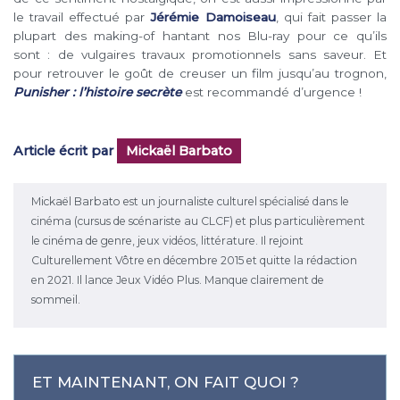
le travail effectué par
Jérémie Damoiseau
, qui fait passer la
plupart des making-of hantant nos Blu-ray pour ce qu’ils
sont : de vulgaires travaux promotionnels sans saveur. Et
pour retrouver le goût de creuser un film jusqu’au trognon,
Punisher : l’histoire secrète
est recommandé d’urgence !
Article écrit par
Mickaël Barbato
Mickaël Barbato est un journaliste culturel spécialisé dans le
cinéma (cursus de scénariste au CLCF) et plus particulièrement
le cinéma de genre, jeux vidéos, littérature. Il rejoint
Culturellement Vôtre en décembre 2015 et quitte la rédaction
en 2021. Il lance Jeux Vidéo Plus. Manque clairement de
sommeil.
ET MAINTENANT, ON FAIT QUOI ?