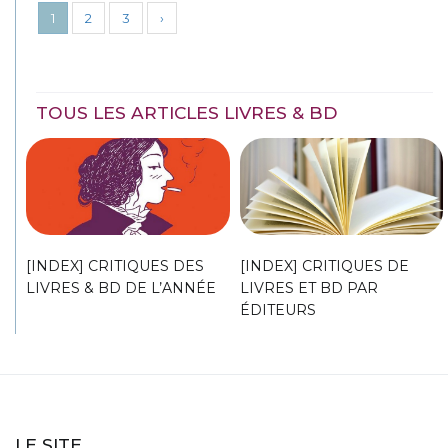
1
2
3
›
TOUS LES ARTICLES LIVRES & BD
[INDEX] CRITIQUES DES
[INDEX] CRITIQUES DE
LIVRES & BD DE L’ANNÉE
LIVRES ET BD PAR
ÉDITEURS
LE SITE