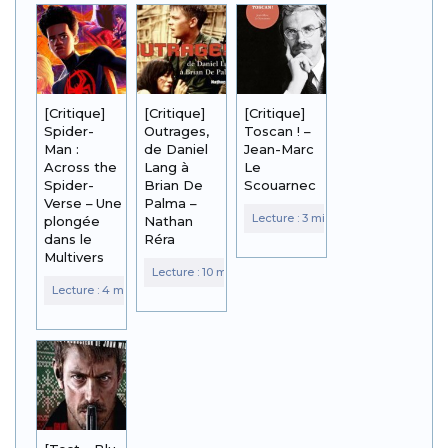
[Critique]
[Critique]
[Critique]
Spider-
Outrages,
Toscan ! –
Man :
de Daniel
Jean-Marc
Across the
Lang à
Le
Spider-
Brian De
Scouarnec
Verse – Une
Palma –
plongée
Nathan
dans le
Réra
Multivers