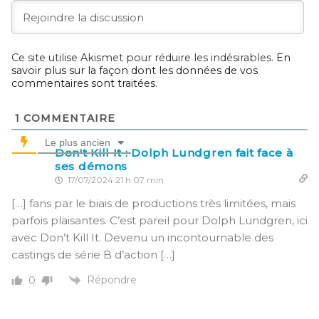
Ce site utilise Akismet pour réduire les indésirables.
En
savoir plus sur la façon dont les données de vos
commentaires sont traitées
.
1
COMMENTAIRE
Le plus ancien
Don't Kill It : Dolph Lundgren fait face à
ses démons
17/07/2024 21 h 07 min
[…] fans par le biais de productions très limitées, mais
parfois plaisantes. C’est pareil pour Dolph Lundgren, ici
avec Don’t Kill It. Devenu un incontournable des
castings de série B d’action […]
Répondre
0