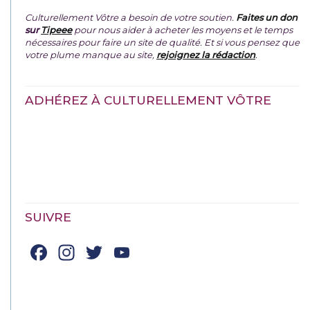
Culturellement Vôtre a besoin de votre soutien.
Faites un don
sur
Tipeee
pour nous aider à acheter les moyens et le temps
nécessaires pour faire un site de qualité. Et si vous pensez que
votre plume manque au site,
rejoignez la rédaction
.
ADHÉREZ À CULTURELLEMENT VÔTRE
SUIVRE
Facebook
Instagram
Twitter
YouTube
Channel