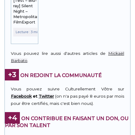
[Test – Blu-
ray] Silent
Night –
Metropolitan
FilmExport
Vous pouvez lire aussi d'autres articles de
Mickaël
Barbato
.
+3
ON REJOINT LA COMMUNAUTÉ
Vous pouvez suivre Culturellement Vôtre sur
Facebook
et
Twitter
(on n'a pas payé 8 euros par mois
pour être certifiés, mais c'est bien nous).
+4
ON CONTRIBUE EN FAISANT UN DON, OU
PAR SON TALENT