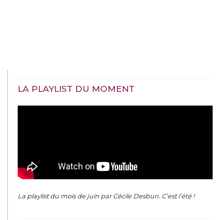
LA PLAYLIST DU MOMENT
La
playlist du mois de juin
par Cécile Desbun. C’est l’été !