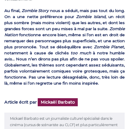
Au final,
Zombie Story
nous a séduit, mais pas tout du long.
On a une nette préférence pour
Zombie Island
, un récit
plus sombre (mais moins violent) que les autres, et dont les
grandes forces sont un peu mises à mal par la suite.
Zombie
Nation
fonctionne encore bien, même si l’on est en droit de
remarquer des personnages plus superficiels, et une action
plus prononcée. Tout se déséquilibre avec
Zombie Planet
,
notamment à cause de clichés
too much
à notre humble
avis… Nous n’en dirons pas plus afin de ne pas vous spoiler.
Globalement, les thèmes sont cependant assez séduisants,
parfois volontairement comiques voire grotesques, mais ça
fonctionne. Pas une lecture désagréable, donc, très loin de
là, même si l’on regrette une fin moins inspirée.
Article écrit par
Mickaël Barbato
Mickaël Barbato est un journaliste culturel spécialisé dans le
cinéma (cursus de scénariste au CLCF) et plus particulièrement