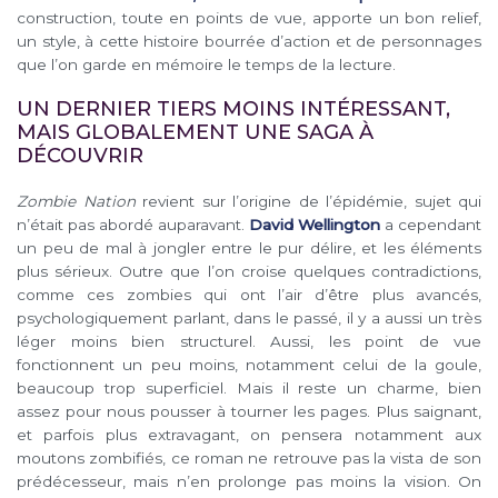
construction, toute en points de vue, apporte un bon relief,
un style, à cette histoire bourrée d’action et de personnages
que l’on garde en mémoire le temps de la lecture.
UN DERNIER TIERS MOINS INTÉRESSANT,
MAIS GLOBALEMENT UNE SAGA À
DÉCOUVRIR
Zombie Nation
revient sur l’origine de l’épidémie, sujet qui
n’était pas abordé auparavant.
David Wellington
a cependant
un peu de mal à jongler entre le pur délire, et les éléments
plus sérieux. Outre que l’on croise quelques contradictions,
comme ces zombies qui ont l’air d’être plus avancés,
psychologiquement parlant, dans le passé, il y a aussi un très
léger moins bien structurel. Aussi, les point de vue
fonctionnent un peu moins, notamment celui de la goule,
beaucoup trop superficiel. Mais il reste un charme, bien
assez pour nous pousser à tourner les pages. Plus saignant,
et parfois plus extravagant, on pensera notamment aux
moutons zombifiés, ce roman ne retrouve pas la vista de son
prédécesseur, mais n’en prolonge pas moins la vision. On