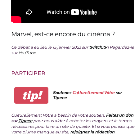
Marvel, est-ce encore du cinéma ?
Ce débat a eu lieu le 15 janvier 2023 sur
twitch.tv
! Regardez-le
sur
YouTube
.
PARTICIPER
tip!
Soutenez
Culturellement Vôtre
sur
Tipeee
Culturellement Vôtre a besoin de votre soutien.
Faites un don
sur
Tipeee
pour nous aider à acheter les moyens et le temps
nécessaires pour faire un site de qualité. Et si vous pensez que
votre plume manque au site,
rejoignez la rédaction
.