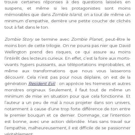
trouve certaines réponses à des questions laissées en
suspens, et même si les protagonistes sont moins
mémorables que dans
Zombie Island
, on a tout de même un
minimum d’empathie, derrière une petite couche de clichés
tout à fait dans le ton.
Zombie Story
se termine avec
Zombie Planet
, peut-être le
moins bon de cette trilogie. On ne pourra pas nier que David
Wellington prend des risques, ce qui assure au moins
l’intérêt des lecteurs curieux. En effet, c’est la foire aux morts-
vivants hypers puissants, aux téléportations improbables, et
même aux transformations que nous vous laisserons
découvrir. Cela n’est pas pour nous déplaire, on est de la
génération
Resident Evil
: on apprécie les Nemesis et autres
monstres originaux. Seulement, il faut tout de même un
minimum de mise en situation pour que cela fonctionne. Et
l’auteur a un peu de mal à nous projeter dans son univers,
notamment à cause d’une trop forte différence de ton entre
le premier bouquin et ce dernier. Dommage, car l’intention
est bonne, avec une action débridée. Mais sans travail sur
l’empathie, malheureusement, il est difficile de se passionner
véritablement.