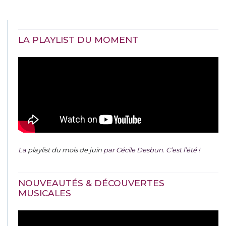
LA PLAYLIST DU MOMENT
La
playlist du mois de juin
par Cécile Desbun. C’est l’été !
NOUVEAUTÉS & DÉCOUVERTES
MUSICALES