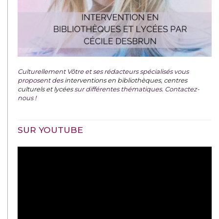
Culturellement Vôtre et ses rédacteurs spécialisés vous
proposent des
interventions en bibliothèques, centres
culturels et lycées
sur différentes thématiques. Contactez-
nous !
SUR YOUTUBE