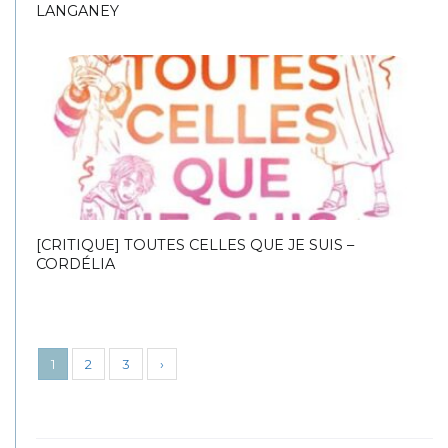
LANGANEY
[CRITIQUE] TOUTES CELLES QUE JE SUIS –
CORDÉLIA
1
2
3
›