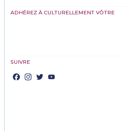
ADHÉREZ À CULTURELLEMENT VÔTRE
SUIVRE
Facebook
Instagram
Twitter
YouTube
Channel