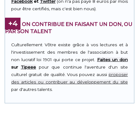
Facebook
et
Twitter
(on n'a pas payé 8 euros par mois
pour être certifiés, mais c'est bien nous).
+4
ON CONTRIBUE EN FAISANT UN DON, OU
PAR SON TALENT
Culturellement Vôtre existe grâce à vos lectures et à
l'investissement des membres de l'association à but
non lucratif loi 1901 qui porte ce projet.
Faites un don
sur
Tipeee
pour que continue l'aventure d'un site
culturel gratuit de qualité. Vous pouvez aussi
proposer
des articles ou contribuer au développement du site
par d'autres talents.