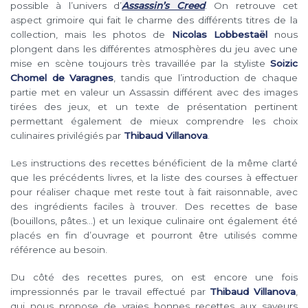
possible à l’univers d’
Assassin’s Creed
. On retrouve cet
aspect grimoire qui fait le charme des différents titres de la
collection, mais les photos de
Nicolas Lobbestaël
nous
plongent dans les différentes atmosphères du jeu avec une
mise en scène toujours très travaillée par la styliste
Soizic
Chomel de Varagnes
, tandis que l’introduction de chaque
partie met en valeur un Assassin différent avec des images
tirées des jeux, et un texte de présentation pertinent
permettant également de mieux comprendre les choix
culinaires privilégiés par
Thibaud Villanova
.
Les instructions des recettes bénéficient de la même clarté
que les précédents livres, et la liste des courses à effectuer
pour réaliser chaque met reste tout à fait raisonnable, avec
des ingrédients faciles à trouver. Des recettes de base
(bouillons, pâtes…) et un lexique culinaire ont également été
placés en fin d’ouvrage et pourront être utilisés comme
référence au besoin.
Du côté des recettes pures, on est encore une fois
impressionnés par le travail effectué par
Thibaud Villanova
,
qui nous propose de vraies bonnes recettes aux saveurs