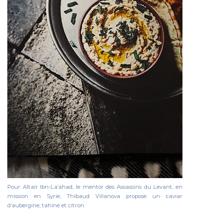
Pour Altaïr Ibn-La’ahad, le mentor des Assassins du Levant, en
mission en Syrie, Thibaud Villanova propose un caviar
d’aubergine, tahiné et citron.