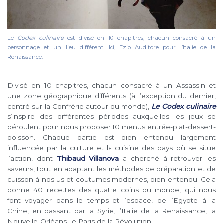
Le
Codex culinaire
est divisé en 10 chapitres, chacun consacré à un
personnage et un lieu différent. Ici, Ezio Auditore pour l’Italie de la
Renaissance.
Divisé en 10 chapitres, chacun consacré à un Assassin et
une zone géographique différents (à l’exception du dernier,
centré sur la Confrérie autour du monde),
Le Codex culinaire
s’inspire des différentes périodes auxquelles les jeux se
déroulent pour nous proposer 10 menus entrée-plat-dessert-
boisson. Chaque partie est bien entendu largement
influencée par la culture et la cuisine des pays où se situe
l’action, dont
Thibaud Villanova
a cherché à retrouver les
saveurs, tout en adaptant les méthodes de préparation et de
cuisson à nos us et coutumes modernes, bien entendu. Cela
donne 40 recettes des quatre coins du monde, qui nous
font voyager dans le temps et l’espace, de l’Egypte à la
Chine, en passant par la Syrie, l’Italie de la Renaissance, la
Nouvelle-Orléans, le Paris de la Révolution…