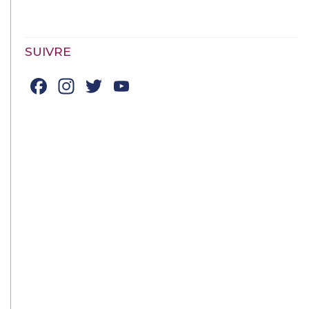
SUIVRE
Facebook
Instagram
Twitter
YouTube
Channel