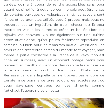
variées, qu’il a à coeur de rendre accessibles sans pour
autant les simplifier à outrance comme cela peut être le cas
de certains ouvrages de vulgarisation. Ici, les saveurs sont
riches et les aromates utilisés avec à propos, mais vous ne
trouverez pas un ingrédient de trop : chacun est là pour
mettre en valeur les autres et créer un bel équilibre qui
réjouira vos convives. On est également sur une cuisine
assez quotidienne, qu’on pourra facilement reproduire en
semaine, ou bien pour les repas familiaux du week-end. Les
saveurs des différentes parties du monde font voyager, mais
même la partie consacrée à la France de la Révolution est
riche en surprises, avec un étonnant potage petits pois,
poireaux et menthe ou encore des crépinettes à base de
farce de veau et cochon. Idem pour l’Italie de la
Renaissance, dans laquelle on ne trouvait pas encore de
tomate ni de pomme de terre, et dont les recettes sont du
coup davantage centrées sur des aliments comme
l’artichaut, l’aubergine et la ricotta.