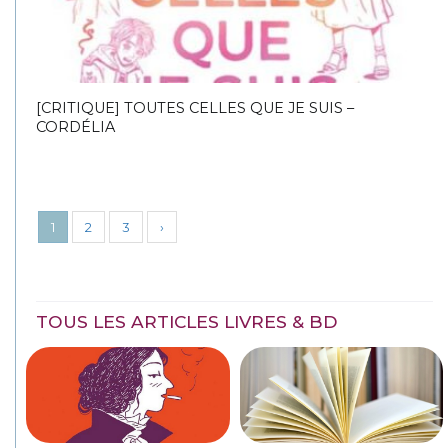
[CRITIQUE] TOUTES CELLES QUE JE SUIS –
CORDÉLIA
1
2
3
›
TOUS LES ARTICLES LIVRES & BD