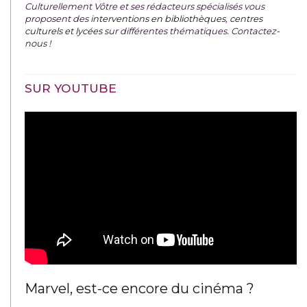
Culturellement Vôtre et ses rédacteurs spécialisés vous
proposent des
interventions en bibliothèques, centres
culturels et lycées
sur différentes thématiques. Contactez-
nous !
SUR YOUTUBE
Marvel, est-ce encore du cinéma ?