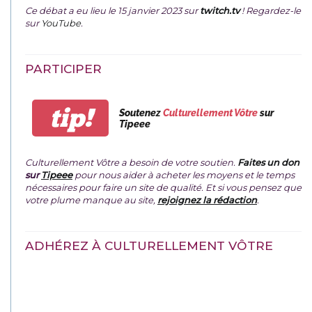
Ce débat a eu lieu le 15 janvier 2023 sur
twitch.tv
! Regardez-le
sur
YouTube
.
PARTICIPER
tip!
Soutenez
Culturellement Vôtre
sur
Tipeee
Culturellement Vôtre a besoin de votre soutien.
Faites un don
sur
Tipeee
pour nous aider à acheter les moyens et le temps
nécessaires pour faire un site de qualité. Et si vous pensez que
votre plume manque au site,
rejoignez la rédaction
.
ADHÉREZ À CULTURELLEMENT VÔTRE