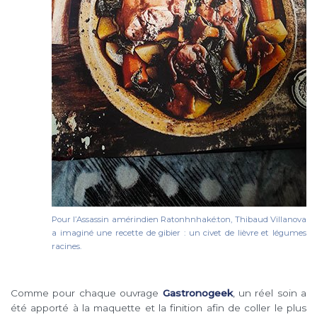
Pour l’Assassin amérindien Ratonhnhaké:ton, Thibaud Villanova
a imaginé une recette de gibier : un civet de lièvre et légumes
racines.
Comme pour chaque ouvrage
Gastronogeek
, un réel soin a
été apporté à la maquette et la finition afin de coller le plus