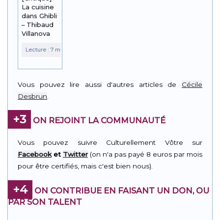
La cuisine
dans Ghibli
– Thibaud
Villanova
Vous pouvez lire aussi d'autres articles de
Cécile
Desbrun
.
+3
ON REJOINT LA COMMUNAUTÉ
Vous pouvez suivre Culturellement Vôtre sur
Facebook
et
Twitter
(on n'a pas payé 8 euros par mois
pour être certifiés, mais c'est bien nous).
+4
ON CONTRIBUE EN FAISANT UN DON, OU
PAR SON TALENT