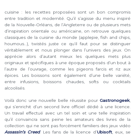
cuisine : les recettes proposées sont un bon compromis
entre tradition et modernité. Qu’il s’agisse du menu inspiré
de la Nouvelle-Orléans, de l’Angleterre ou de plusieurs mets
d’inspiration orientale ou américaine, on retrouve quelques
classiques de la cuisine du monde (applepie, fish and chips,
houmous…), twistés juste ce qu’il faut pour se distinguer
véritablement et nous plonger dans l’univers des jeux. On
apprécie alors d’autant mieux les quelques mets plus
originaux et spécifiques à une époque proposés d’un bout à
l’autre de l’ouvrage, comme les pigeons farcis et riz aux
épices. Les boissons sont également d’une belle variété,
entre infusions, boissons chaudes, softs ou cocktails
alcoolisés.
Voilà donc une nouvelle belle réussite pour
Gastronogeek
,
qui s’enrichit d’un second livre officiel dédié à une licence.
Un travail effectué avec un tel soin et une telle inspiration
qu’il convaincra sans peine les amateurs des livres de la
collection qui ne sont pas forcément familiers des jeux vidéo
Assassin’s Creed
. Les fans de la licence d’
Ubisoft
, eux, se