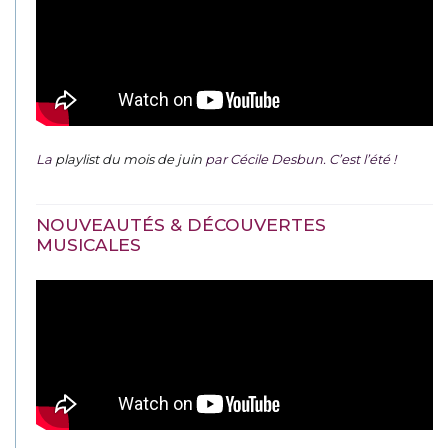
La
playlist du mois de juin
par Cécile Desbun. C’est l’été !
NOUVEAUTÉS & DÉCOUVERTES
MUSICALES