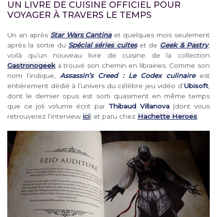
UN LIVRE DE CUISINE OFFICIEL POUR
VOYAGER À TRAVERS LE TEMPS
Un an après
Star Wars Cantina
et quelques mois seulement
après la sortie du
Spécial séries cultes
et de
Geek & Pastry
,
voilà qu’un nouveau livre de cuisine de la collection
Gastronogeek
a trouvé son chemin en librairies. Comme son
nom l’indique,
Assassin’s Creed : Le Codex culinaire
est
entièrement dédié à l’univers du célèbre jeu vidéo d’
Ubisoft
,
dont le dernier opus est sorti quasiment en même temps
que ce joli volume écrit par
Thibaud Villanova
(dont vous
retrouverez l’interview
ici
) et paru chez
Hachette Heroes
.