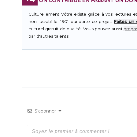
ON CONTRIBUE EN FAISANT UN DON
Culturellement Vôtre existe grâce à vos lectures e
non lucratif loi 1901 qui porte ce projet.
Faites un
culturel gratuit de qualité. Vous pouvez aussi
propos
par d'autres talents.
S’abonner