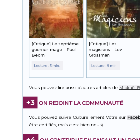
[Critique] Le septième
[Critique] Les
guerrier-mage – Paul
magiciens – Lev
Beorn
Grossman
Vous pouvez lire aussi d'autres articles de
Mickaël 
+3
ON REJOINT LA COMMUNAUTÉ
Vous pouvez suivre Culturellement Vôtre sur
Face
être certifiés, mais c'est bien nous).
+4