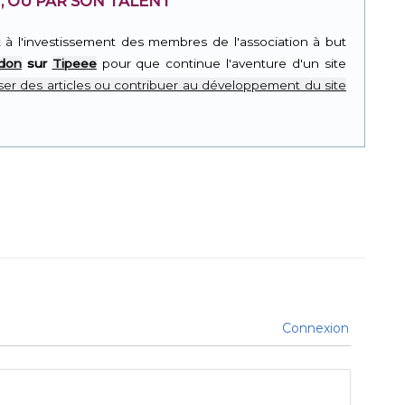
, OU PAR SON TALENT
t à l'investissement des membres de l'association à but
 don
sur
Tipeee
pour que continue l'aventure d'un site
er des articles ou contribuer au développement du site
Connexion