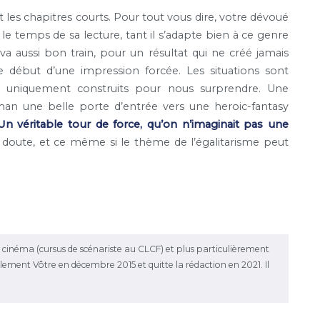
ant les chapitres courts. Pour tout vous dire, votre dévoué
, le temps de sa lecture, tant il s’adapte bien à ce genre
 aussi bon train, pour un résultat qui ne créé jamais
le début d’une impression forcée. Les situations sont
es uniquement construits pour nous surprendre. Une
oman une belle porte d’entrée vers une heroic-fantasy
Un véritable tour de force, qu’on n’imaginait pas une
doute, et ce même si le thème de l’égalitarisme peut
le cinéma (cursus de scénariste au CLCF) et plus particulièrement
rellement Vôtre en décembre 2015 et quitte la rédaction en 2021. Il