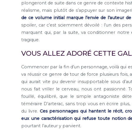
plongeront de suite dans ce genre de contexte histor
réalisme, mais plutôt de s’appuyer sur son imageri
de ce volume initial marque l’envie de l’auteur de
spoiler, car c’est sciemment dévoilé : l’un des p
marquant qui, par la suite, va conditionner notre 
tragique.
VOUS ALLEZ ADORÉ CETTE GA
Commencer par la fin d’un personnage, voilà qui e
va réussir ce genre de tour de force plusieurs foi
qui aurait vite pu devenir insupportable sous d’au
nous fait vriller le cerveau, nous ont passionné
fouillé, équilibré, que le simple antagoniste déte
téméraire D’arterac, sans trop vous en écrire plus,
du livre.
Ces personnages qui hantent le récit, cro
eux une caractérisation qui refuse toute notion de
pourtant l’auteur y parvient.