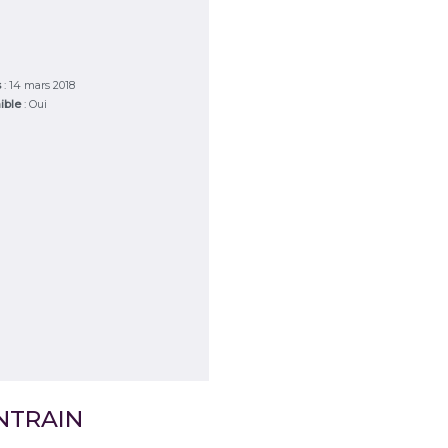
s
: 14 mars 2018
ible
: Oui
NTRAIN