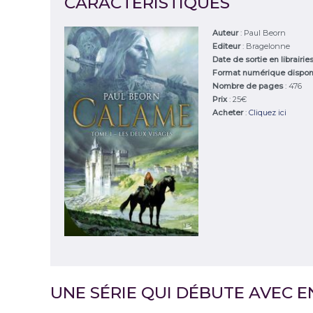
CARACTÉRISTIQUES
Auteur
:
Paul Beorn
Editeur
:
Bragelonne
Date de sortie en librairie
Format numérique dispon
Nombre de pages
: 476
Prix
: 25€
Acheter
:
Cliquez ici
UNE SÉRIE QUI DÉBUTE AVEC E