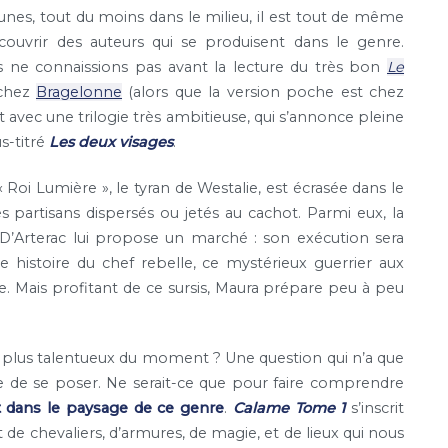
unes, tout du moins dans le milieu, il est tout de même
ouvrir des auteurs qui se produisent dans le genre.
s ne connaissions pas avant la lecture du très bon
Le
 chez
Bragelonne
(alors que la version poche est chez
nt avec une trilogie très ambitieuse, qui s’annonce pleine
s-titré
Les deux visages
.
« Roi Lumière », le tyran de Westalie, est écrasée dans le
s partisans dispersés ou jetés au cachot. Parmi eux, la
 D’Arterac lui propose un marché : son exécution sera
e histoire du chef rebelle, ce mystérieux guerrier aux
le. Mais profitant de ce sursis, Maura prépare peu à peu
les plus talentueux du moment ? Une question qui n’a que
e de se poser. Ne serait-ce que pour faire comprendre
ent dans le paysage de ce genre
.
Calame Tome 1
s’inscrit
 de chevaliers, d’armures, de magie, et de lieux qui nous