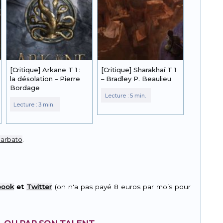
[Critique] Arkane T 1 :
[Critique] Sharakhaï T 1
la désolation – Pierre
– Bradley P. Beaulieu
Bordage
Barbato
.
book
et
Twitter
(on n'a pas payé 8 euros par mois pour