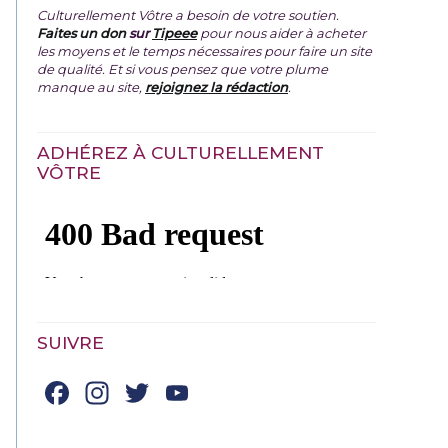
Culturellement Vôtre a besoin de votre soutien.
Faites un don
sur
Tipeee
pour nous aider à acheter
les moyens et le temps nécessaires pour faire un site
de qualité. Et si vous pensez que votre plume
manque au site,
rejoignez la rédaction
.
ADHÉREZ À CULTURELLEMENT
VÔTRE
SUIVRE
Facebook
Instagram
Twitter
YouTube
Channel