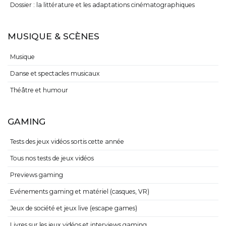
Dossier : la littérature et les adaptations cinématographiques
MUSIQUE & SCÈNES
Musique
Danse et spectacles musicaux
Théâtre et humour
GAMING
Tests des jeux vidéos sortis cette année
Tous nos tests de jeux vidéos
Previews gaming
Evénements gaming et matériel (casques, VR)
Jeux de société et jeux live (escape games)
Livres sur les jeux vidéos et interviews gaming