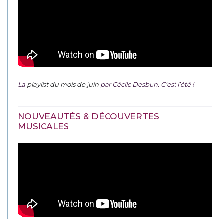
La
playlist du mois de juin
par Cécile Desbun. C’est l’été !
NOUVEAUTÉS & DÉCOUVERTES
MUSICALES