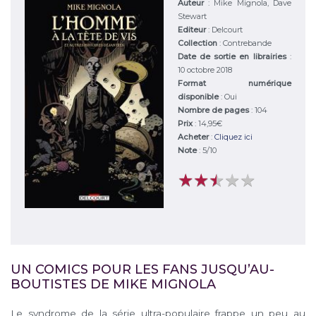
Auteur
:
Mike Mignola, Dave
Stewart
Editeur
:
Delcourt
Collection
: Contrebande
Date de sortie en librairies
:
10 octobre 2018
Format numérique
disponible
: Oui
Nombre de pages
: 104
Prix
: 14,95€
Acheter
:
Cliquez ici
Note
:
5
/
10
★
★
★
★
★
★
★
★
★
★
UN COMICS POUR LES FANS JUSQU’AU-
BOUTISTES DE MIKE MIGNOLA
Le syndrome de la série ultra-populaire frappe un peu au