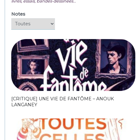
livres, essais, bandes-dessinées...
Notes
[CRITIQUE] UNE VIE DE FANTÔME – ANOUK
LANGANEY