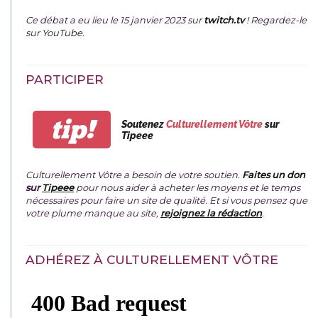
Ce débat a eu lieu le 15 janvier 2023 sur
twitch.tv
! Regardez-le
sur
YouTube
.
PARTICIPER
tip!
Soutenez
Culturellement Vôtre
sur
Tipeee
Culturellement Vôtre a besoin de votre soutien.
Faites un don
sur
Tipeee
pour nous aider à acheter les moyens et le temps
nécessaires pour faire un site de qualité. Et si vous pensez que
votre plume manque au site,
rejoignez la rédaction
.
ADHÉREZ À CULTURELLEMENT VÔTRE