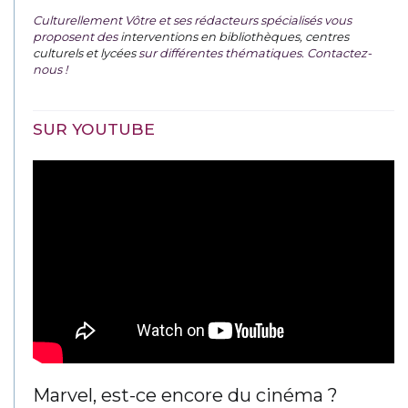
Culturellement Vôtre et ses rédacteurs spécialisés vous
proposent des
interventions en bibliothèques, centres
culturels et lycées
sur différentes thématiques. Contactez-
nous !
SUR YOUTUBE
Marvel, est-ce encore du cinéma ?