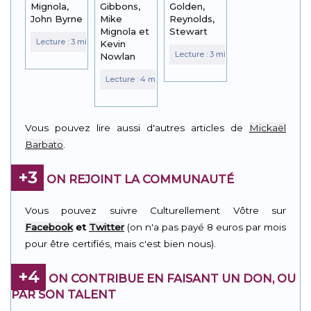
Mignola,
Gibbons,
Golden,
John Byrne
Mike
Reynolds,
Mignola et
Stewart
Kevin
Nowlan
Vous pouvez lire aussi d'autres articles de
Mickaël
Barbato
.
+3
ON REJOINT LA COMMUNAUTÉ
Vous pouvez suivre Culturellement Vôtre sur
Facebook
et
Twitter
(on n'a pas payé 8 euros par mois
pour être certifiés, mais c'est bien nous).
+4
ON CONTRIBUE EN FAISANT UN DON, OU
PAR SON TALENT