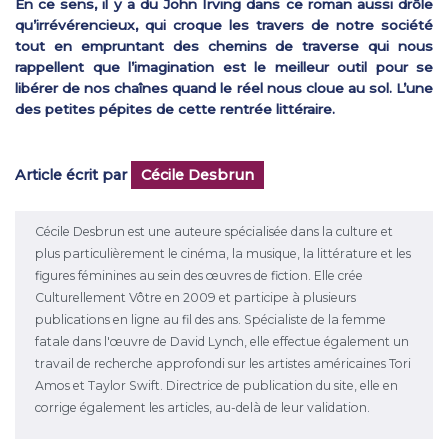
En ce sens, il y a du John Irving dans ce roman aussi drôle
qu’irrévérencieux, qui croque les travers de notre société
tout en empruntant des chemins de traverse qui nous
rappellent que l’imagination est le meilleur outil pour se
libérer de nos chaînes quand le réel nous cloue au sol. L’une
des petites pépites de cette rentrée littéraire.
Article écrit par
Cécile Desbrun
Cécile Desbrun est une auteure spécialisée dans la culture et
plus particulièrement le cinéma, la musique, la littérature et les
figures féminines au sein des œuvres de fiction. Elle crée
Culturellement Vôtre en 2009 et participe à plusieurs
publications en ligne au fil des ans. Spécialiste de la femme
fatale dans l'œuvre de David Lynch, elle effectue également un
travail de recherche approfondi sur les artistes américaines Tori
Amos et Taylor Swift. Directrice de publication du site, elle en
corrige également les articles, au-delà de leur validation.