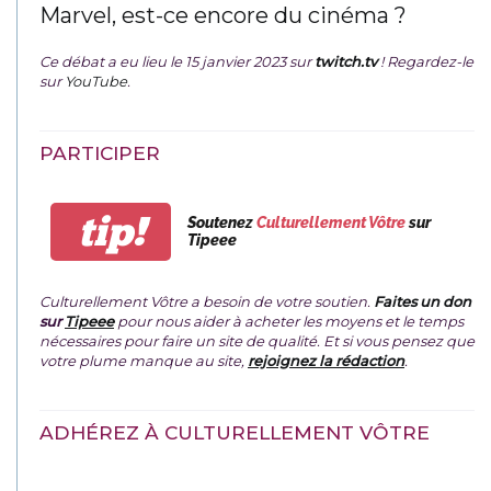
Marvel, est-ce encore du cinéma ?
Ce débat a eu lieu le 15 janvier 2023 sur
twitch.tv
! Regardez-le
sur
YouTube
.
PARTICIPER
tip!
Soutenez
Culturellement Vôtre
sur
Tipeee
Culturellement Vôtre a besoin de votre soutien.
Faites un don
sur
Tipeee
pour nous aider à acheter les moyens et le temps
nécessaires pour faire un site de qualité. Et si vous pensez que
votre plume manque au site,
rejoignez la rédaction
.
ADHÉREZ À CULTURELLEMENT VÔTRE