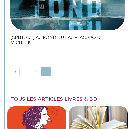
[CRITIQUE] AU FOND DU LAC – JACOPO DE
MICHELIS
‹
1
2
3
TOUS LES ARTICLES LIVRES & BD