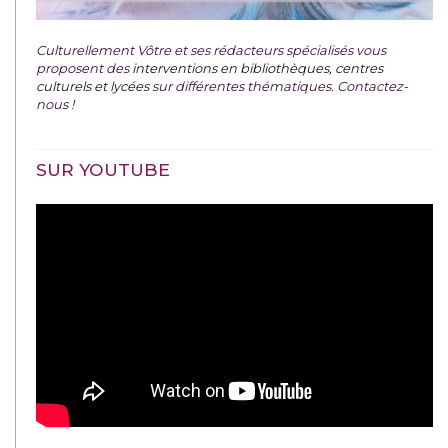
Culturellement Vôtre et ses rédacteurs spécialisés vous
proposent des
interventions en bibliothèques, centres
culturels et lycées
sur différentes thématiques. Contactez-
nous !
SUR YOUTUBE