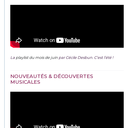
La
playlist du mois de juin
par Cécile Desbun. C’est l’été !
NOUVEAUTÉS & DÉCOUVERTES
MUSICALES