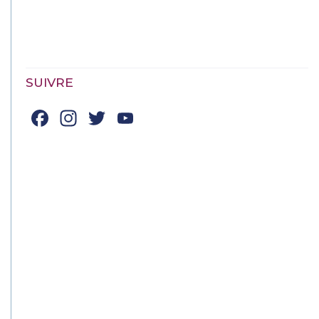
SUIVRE
Facebook
Instagram
Twitter
YouTube
Channel