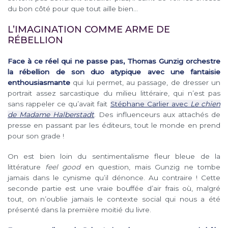
du bon côté pour que tout aille bien…
L’IMAGINATION COMME ARME DE
RÉBELLION
Face à ce réel qui ne passe pas, Thomas Gunzig orchestre
la rébellion de son duo atypique avec une fantaisie
enthousiasmante
qui lui permet, au passage, de dresser un
portrait assez sarcastique du milieu littéraire, qui n’est pas
sans rappeler ce qu’avait fait
Stéphane Carlier avec
Le chien
de Madame Halberstadt
. Des influenceurs aux attachés de
presse en passant par les éditeurs, tout le monde en prend
pour son grade !
On est bien loin du sentimentalisme fleur bleue de la
littérature
feel good
en question, mais Gunzig ne tombe
jamais dans le cynisme qu’il dénonce. Au contraire ! Cette
seconde partie est une vraie bouffée d’air frais où, malgré
tout, on n’oublie jamais le contexte social qui nous a été
présenté dans la première moitié du livre.