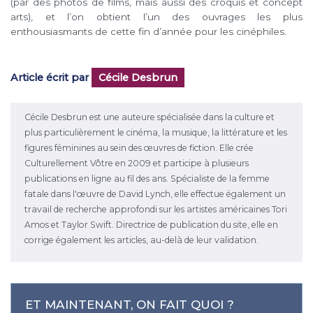
(par des photos de films, mais aussi des croquis et concept
arts), et l’on obtient l’un des ouvrages les plus
enthousiasmants de cette fin d’année pour les cinéphiles.
Article écrit par
Cécile Desbrun
Cécile Desbrun est une auteure spécialisée dans la culture et
plus particulièrement le cinéma, la musique, la littérature et les
figures féminines au sein des œuvres de fiction. Elle crée
Culturellement Vôtre en 2009 et participe à plusieurs
publications en ligne au fil des ans. Spécialiste de la femme
fatale dans l'œuvre de David Lynch, elle effectue également un
travail de recherche approfondi sur les artistes américaines Tori
Amos et Taylor Swift. Directrice de publication du site, elle en
corrige également les articles, au-delà de leur validation.
ET MAINTENANT, ON FAIT QUOI ?