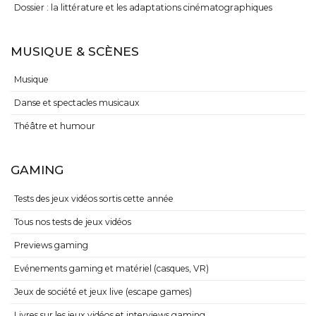
Dossier : la littérature et les adaptations cinématographiques
MUSIQUE & SCÈNES
Musique
Danse et spectacles musicaux
Théâtre et humour
GAMING
Tests des jeux vidéos sortis cette année
Tous nos tests de jeux vidéos
Previews gaming
Evénements gaming et matériel (casques, VR)
Jeux de société et jeux live (escape games)
Livres sur les jeux vidéos et interviews gaming