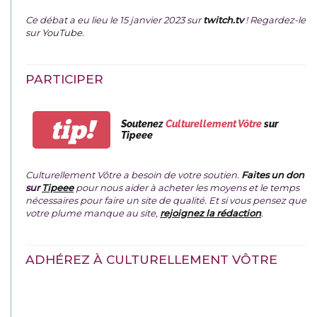
Ce débat a eu lieu le 15 janvier 2023 sur
twitch.tv
! Regardez-le
sur
YouTube
.
PARTICIPER
tip!
Soutenez
Culturellement Vôtre
sur
Tipeee
Culturellement Vôtre a besoin de votre soutien.
Faites un don
sur
Tipeee
pour nous aider à acheter les moyens et le temps
nécessaires pour faire un site de qualité. Et si vous pensez que
votre plume manque au site,
rejoignez la rédaction
.
ADHÉREZ À CULTURELLEMENT VÔTRE