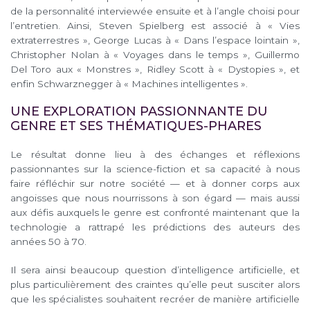
de la personnalité interviewée ensuite et à l’angle choisi pour
l’entretien. Ainsi, Steven Spielberg est associé à « Vies
extraterrestres », George Lucas à « Dans l’espace lointain »,
Christopher Nolan à « Voyages dans le temps », Guillermo
Del Toro aux « Monstres », Ridley Scott à « Dystopies », et
enfin Schwarznegger à « Machines intelligentes ».
UNE EXPLORATION PASSIONNANTE DU
GENRE ET SES THÉMATIQUES-PHARES
Le résultat donne lieu à des échanges et réflexions
passionnantes sur la science-fiction et sa capacité à nous
faire réfléchir sur notre société — et à donner corps aux
angoisses que nous nourrissons à son égard — mais aussi
aux défis auxquels le genre est confronté maintenant que la
technologie a rattrapé les prédictions des auteurs des
années 50 à 70.
Il sera ainsi beaucoup question d’intelligence artificielle, et
plus particulièrement des craintes qu’elle peut susciter alors
que les spécialistes souhaitent recréer de manière artificielle