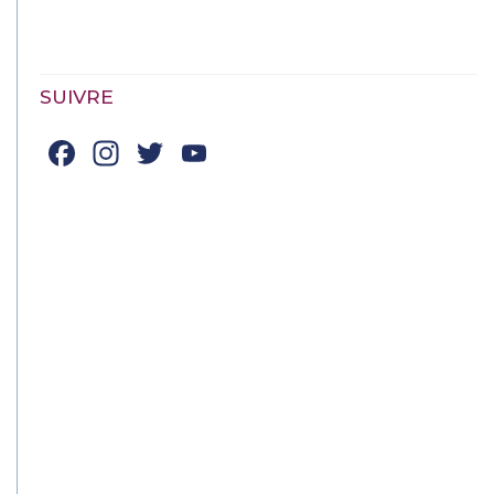
SUIVRE
Facebook
Instagram
Twitter
YouTube
Channel