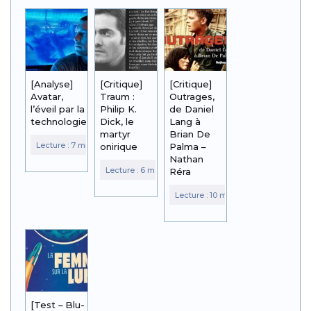
[Analyse]
[Critique]
[Critique]
Avatar,
Traum :
Outrages,
l’éveil par la
Philip K.
de Daniel
technologie
Dick, le
Lang à
martyr
Brian De
onirique
Palma –
Nathan
Réra
[Test – Blu-