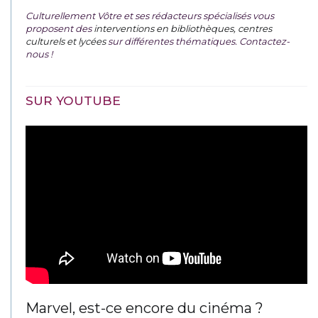
Culturellement Vôtre et ses rédacteurs spécialisés vous
proposent des
interventions en bibliothèques, centres
culturels et lycées
sur différentes thématiques. Contactez-
nous !
SUR YOUTUBE
Marvel, est-ce encore du cinéma ?