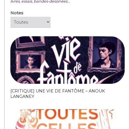
livres, essais, bandes-dessinées...
Notes
[CRITIQUE] UNE VIE DE FANTÔME – ANOUK
LANGANEY