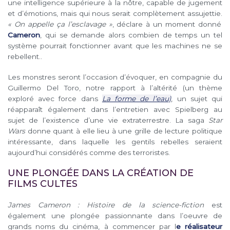
une intelligence supérieure à la nôtre, capable de jugement
et d’émotions, mais qui nous serait complètement assujettie.
« On appelle ça l’esclavage »
, déclare à un moment donné
Cameron
, qui se demande alors combien de temps un tel
système pourrait fonctionner avant que les machines ne se
rebellent..
Les monstres seront l’occasion d’évoquer, en compagnie du
Guillermo Del Toro, notre rapport à l’altérité (un thème
exploré avec force dans
La forme de l’eau)
, un sujet qui
réapparaît également dans l’entretien avec Spielberg au
sujet de l’existence d’une vie extraterrestre. La saga
Star
Wars
donne quant à elle lieu à une grille de lecture politique
intéressante, dans laquelle les gentils rebelles seraient
aujourd’hui considérés comme des terroristes.
UNE PLONGÉE DANS LA CRÉATION DE
FILMS CULTES
James Cameron : Histoire de la science-fiction
est
également une plongée passionnante dans l’oeuvre de
grands noms du cinéma, à commencer par l
e réalisateur