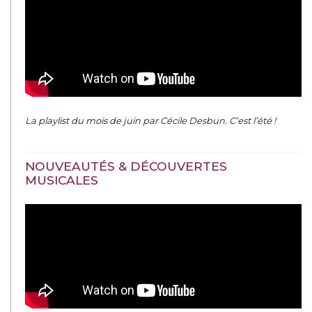
La
playlist du mois de juin
par Cécile Desbun. C’est l’été !
NOUVEAUTÉS & DÉCOUVERTES
MUSICALES