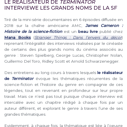
LE RÉALISATEUR DE
TERMINATOR
INTERVIEWE LES GRANDS NOMS DE LA SF
Tiré de la mini-série documentaires en 6 épisodes diffusée en
2018 sur la chaîne américaine AMC,
James Cameron :
Histoire de la science-fiction
est un
beau livre
publié chez
Mana Books
(
Stranger Things : Dans l’envers du décor
)
reprenant l’intégralité des interviews réalisées par le cinéaste
de certains des plus grands noms du cinéma associés au
genre : Steven Spielberg, George Lucas, Christopher Nolan,
Guillermo Del Toro, Ridley Scott et Arnold Schwarzenegger.
Des entretiens au long cours à travers lesquels
le réalisateur
de
Terminator
évoque les thématiques récurrentes de la
science-fiction et l’histoire du genre en compagnie de ces
légendes, tout en revenant en profondeur sur leur propre
travail. Mais ce n’est pas tout puisque chaque interview est
intercalée avec un chapitre rédigé à chaque fois par un
auteur différent, et explorant le genre à travers l’une de ses
grandes thématiques.
Evidemment, à chaque fois, la thématique est liée à l’oeuvre