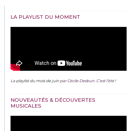
LA PLAYLIST DU MOMENT
La
playlist du mois de juin
par Cécile Desbun. C’est l’été !
NOUVEAUTÉS & DÉCOUVERTES
MUSICALES