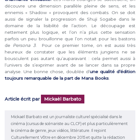
découvre une dimension parallèle pleine de sens, et les
ennemis « Shadow » provoquent des combats. On se doit
aussi de signaler la progression de Shuji Sogabe dans le
domaine de la lisibilité de l’action. Le découpage est
nettement plus logique, et l’on n’a plus cette sensation
parfois un peu brouillonne que l’on notait pour les bastons
de
Persona 3
. Pour ce premier tome, on est aussi très
heureux de constater que les éléments jungiens ne se
bousculent pas autant qu’auparavant : cela permet aussi à
l’univers de s’exprimer avant de se lancer dans sa propre
analyse. Une bonne chose, doublée d’
une qualité d’édition
toujours remarquable de la part de Mana Books
.
Article écrit par
Mickaël Barbato
Mickaël Barbato est un journaliste culturel spécialisé dans le
cinéma (cursus de scénariste au CLCF) et plus particulièrement
le cinéma de genre, jeux vidéos, littérature. Il rejoint
Culturellement Vôtre en décembre 2015 et quitte la rédaction