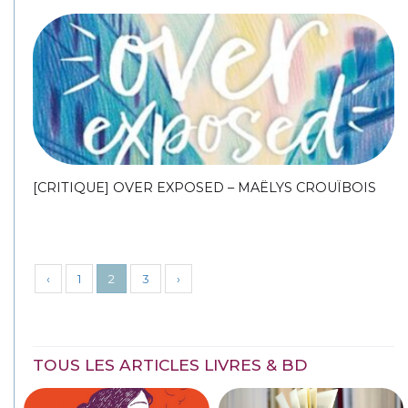
[CRITIQUE] OVER EXPOSED – MAËLYS CROUÏBOIS
‹
1
2
3
›
TOUS LES ARTICLES LIVRES & BD