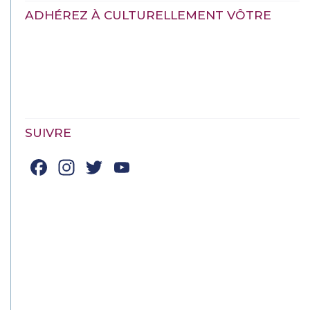
ADHÉREZ À CULTURELLEMENT VÔTRE
SUIVRE
Facebook
Instagram
Twitter
YouTube
Channel