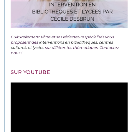
Culturellement Vôtre et ses rédacteurs spécialisés vous
proposent des
interventions en bibliothèques, centres
culturels et lycées
sur différentes thématiques. Contactez-
nous !
SUR YOUTUBE