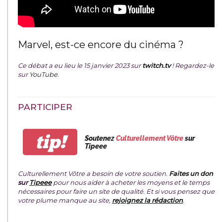
Marvel, est-ce encore du cinéma ?
Ce débat a eu lieu le 15 janvier 2023 sur
twitch.tv
! Regardez-le
sur
YouTube
.
PARTICIPER
tip!
Soutenez
Culturellement Vôtre
sur
Tipeee
Culturellement Vôtre a besoin de votre soutien.
Faites un don
sur
Tipeee
pour nous aider à acheter les moyens et le temps
nécessaires pour faire un site de qualité. Et si vous pensez que
votre plume manque au site,
rejoignez la rédaction
.