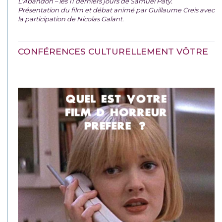
L’Abandon – les 11 derniers jours de Samuel Paty.
Présentation du film et débat animé par Guillaume Creis avec
la participation de Nicolas Galant.
CONFÉRENCES CULTURELLEMENT VÔTRE