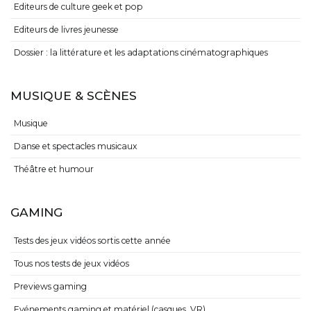
Editeurs de culture geek et pop
Editeurs de livres jeunesse
Dossier : la littérature et les adaptations cinématographiques
MUSIQUE & SCÈNES
Musique
Danse et spectacles musicaux
Théâtre et humour
GAMING
Tests des jeux vidéos sortis cette année
Tous nos tests de jeux vidéos
Previews gaming
Evénements gaming et matériel (casques, VR)