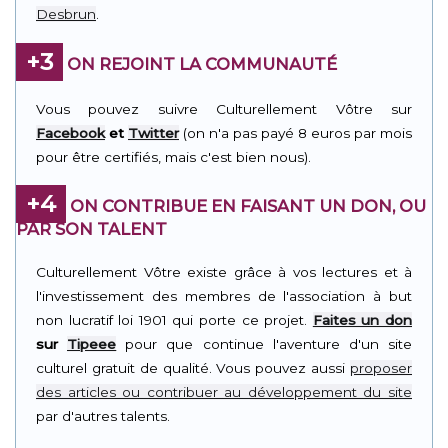
Desbrun
.
+3
ON REJOINT LA COMMUNAUTÉ
Vous pouvez suivre Culturellement Vôtre sur
Facebook
et
Twitter
(on n'a pas payé 8 euros par mois
pour être certifiés, mais c'est bien nous).
+4
ON CONTRIBUE EN FAISANT UN DON, OU
PAR SON TALENT
Culturellement Vôtre existe grâce à vos lectures et à
l'investissement des membres de l'association à but
non lucratif loi 1901 qui porte ce projet.
Faites un don
sur
Tipeee
pour que continue l'aventure d'un site
culturel gratuit de qualité. Vous pouvez aussi
proposer
des articles ou contribuer au développement du site
par d'autres talents.