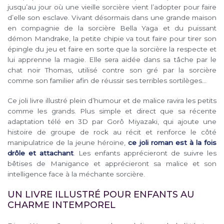
jusqu’au jour où une vieille sorcière vient l’adopter pour faire
d’elle son esclave. Vivant désormais dans une grande maison
en compagnie de la sorcière Bella Yaga et du puissant
démon Mandrake, la petite chipie va tout faire pour tirer son
épingle du jeu et faire en sorte que la sorcière la respecte et
lui apprenne la magie. Elle sera aidée dans sa tâche par le
chat noir Thomas, utilisé contre son gré par la sorcière
comme son familier afin de réussir ses terribles sortilèges…
Ce joli livre illustré plein d’humour et de malice ravira les petits
comme les grands. Plus simple et direct que sa récente
adaptation télé en 3D par Gorô Miyazaki, qui ajoute une
histoire de groupe de rock au récit et renforce le côté
manipulatrice de la jeune héroïne,
ce joli roman est à la fois
drôle et attachant
. Les enfants apprécieront de suivre les
bêtises de Manigance et apprécieront sa malice et son
intelligence face à la méchante sorcière.
UN LIVRE ILLUSTRÉ POUR ENFANTS AU
CHARME INTEMPOREL