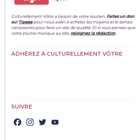
Culturellement Vôtre a besoin de votre soutien.
Faites un don
sur
Tipeee
pour nous aider à acheter les moyens et le temps
nécessaires pour faire un site de qualité. Et si vous pensez que
votre plume manque au site,
rejoignez la rédaction
.
ADHÉREZ À CULTURELLEMENT VÔTRE
SUIVRE
Facebook
Instagram
Twitter
YouTube
Channel