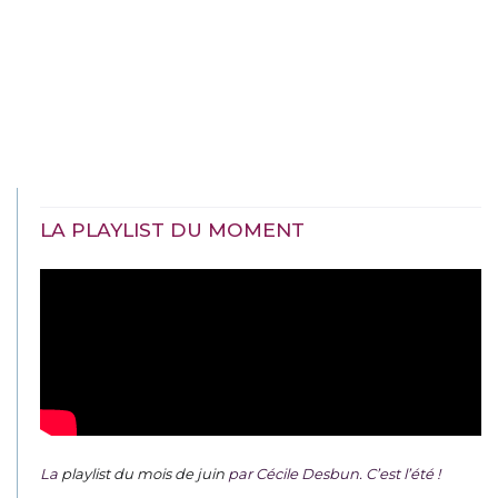
LA PLAYLIST DU MOMENT
La
playlist du mois de juin
par Cécile Desbun. C’est l’été !