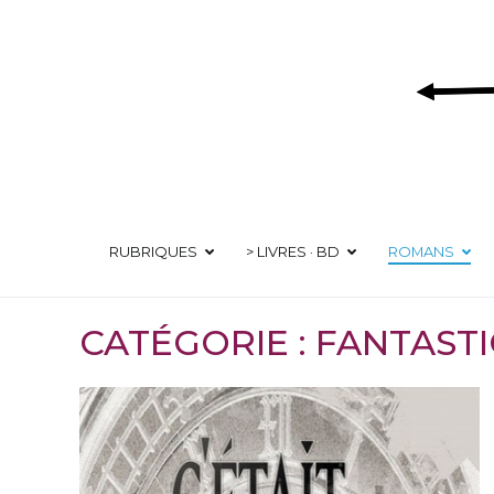
Aller
au
contenu
RUBRIQUES
> LIVRES · BD
ROMANS
CATÉGORIE :
FANTASTI