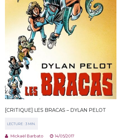
[CRITIQUE] LES BRACAS – DYLAN PELOT
Mickaël Barbato
14/05/2017