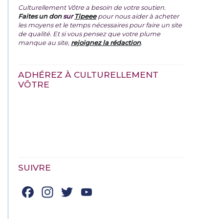
Culturellement Vôtre a besoin de votre soutien.
Faites un don
sur
Tipeee
pour nous aider à acheter
les moyens et le temps nécessaires pour faire un site
de qualité. Et si vous pensez que votre plume
manque au site,
rejoignez la rédaction
.
ADHÉREZ À CULTURELLEMENT
VÔTRE
SUIVRE
Facebook
Instagram
Twitter
YouTube
Channel