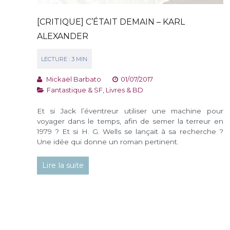
[CRITIQUE] C’ÉTAIT DEMAIN – KARL
ALEXANDER
Mickaël Barbato
01/07/2017
Fantastique & SF
,
Livres & BD
Et si Jack l’éventreur utiliser une machine pour
voyager dans le temps, afin de semer la terreur en
1979 ? Et si H. G. Wells se lançait à sa recherche ?
Une idée qui donne un roman pertinent.
Lire la suite