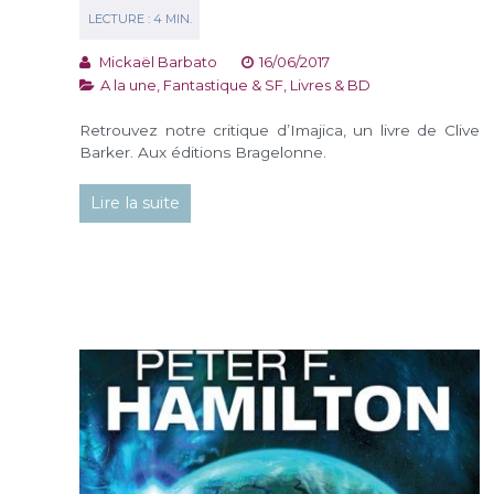
Mickaël Barbato
16/06/2017
A la une
,
Fantastique & SF
,
Livres & BD
Retrouvez notre critique d’Imajica, un livre de Clive
Barker. Aux éditions Bragelonne.
Lire la suite