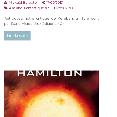
Mickaël Barbato
17/06/2017
A la une
,
Fantastique & SF
,
Livres & BD
Retrouvez notre critique de Kereban, un livre écrit
par Dario Alcide. Aux éditions 404.
Lire la suite