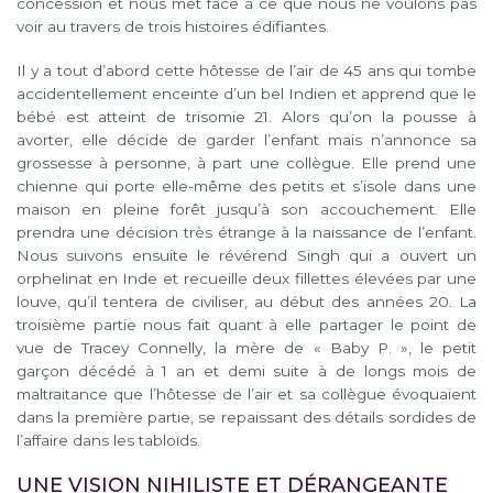
concession et nous met face à ce que nous ne voulons pas
voir au travers de trois histoires édifiantes.
Il y a tout d’abord cette hôtesse de l’air de 45 ans qui tombe
accidentellement enceinte d’un bel Indien et apprend que le
bébé est atteint de trisomie 21. Alors qu’on la pousse à
avorter, elle décide de garder l’enfant mais n’annonce sa
grossesse à personne, à part une collègue. Elle prend une
chienne qui porte elle-même des petits et s’isole dans une
maison en pleine forêt jusqu’à son accouchement. Elle
prendra une décision très étrange à la naissance de l’enfant.
Nous suivons ensuite le révérend Singh qui a ouvert un
orphelinat en Inde et recueille deux fillettes élevées par une
louve, qu’il tentera de civiliser, au début des années 20. La
troisième partie nous fait quant à elle partager le point de
vue de Tracey Connelly, la mère de « Baby P. », le petit
garçon décédé à 1 an et demi suite à de longs mois de
maltraitance que l’hôtesse de l’air et sa collègue évoquaient
dans la première partie, se repaissant des détails sordides de
l’affaire dans les tabloïds.
UNE VISION NIHILISTE ET DÉRANGEANTE