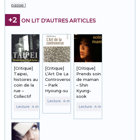
passe !
+2
ON LIT D'AUTRES ARTICLES
[Critique]
[Critique]
[Critique]
Taipei,
L’Art De La
Prends soin
histoires au
Controverse
de maman
coin de la
– Park
– Shin
rue –
Hyoung-su
Kyung-
Collectif
sook