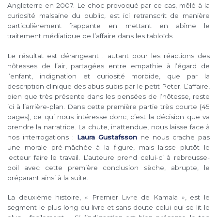
Angleterre en 2007. Le choc provoqué par ce cas, mêlé à la
curiosité malsaine du public, est ici retranscrit de manière
particulièrement frappante en mettant en abîme le
traitement médiatique de l’affaire dans les tabloïds.
Le résultat est dérangeant : autant pour les réactions des
hôtesses de l’air, partagées entre empathie à l’égard de
l’enfant, indignation et curiosité morbide, que par la
description clinique des abus subis par le petit Peter. L’affaire,
bien que très présente dans les pensées de l’hôtesse, reste
ici à l’arrière-plan. Dans cette première partie très courte (45
pages), ce qui nous intéresse donc, c’est la décision que va
prendre la narratrice. La chute, inattendue, nous laisse face à
nos interrogations :
Laura Gustafsson
ne nous crache pas
une morale pré-mâchée à la figure, mais laisse plutôt le
lecteur faire le travail. L’auteure prend celui-ci à rebrousse-
poil avec cette première conclusion sèche, abrupte, le
préparant ainsi à la suite.
La deuxième histoire, « Premier Livre de Kamala », est le
segment le plus long du livre et sans doute celui qui se lit le