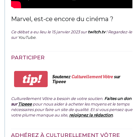
Marvel, est-ce encore du cinéma ?
Ce débat a eu lieu le 15 janvier 2023 sur
twitch.tv
! Regardez-le
sur
YouTube
.
PARTICIPER
tip!
Soutenez
Culturellement Vôtre
sur
Tipeee
Culturellement Vôtre a besoin de votre soutien.
Faites un don
sur
Tipeee
pour nous aider à acheter les moyens et le temps
nécessaires pour faire un site de qualité. Et si vous pensez que
votre plume manque au site,
rejoignez la rédaction
.
ADHÉREZ À CULTURELLEMENT VÔTRE