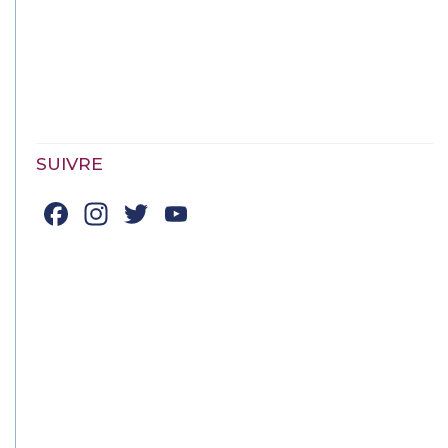
SUIVRE
Facebook
Instagram
Twitter
YouTube
Channel