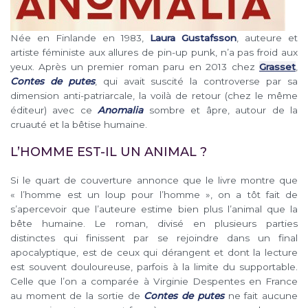
Née en Finlande en 1983,
Laura Gustafsson
, auteure et
artiste féministe aux allures de pin-up punk, n’a pas froid aux
yeux. Après un premier roman paru en 2013 chez
Grasset
,
Contes de putes
, qui avait suscité la controverse par sa
dimension anti-patriarcale, la voilà de retour (chez le même
éditeur) avec ce
Anomalia
sombre et âpre, autour de la
cruauté et la bêtise humaine.
L’HOMME EST-IL UN ANIMAL ?
Si le quart de couverture annonce que le livre montre que
« l’homme est un loup pour l’homme », on a tôt fait de
s’apercevoir que l’auteure estime bien plus l’animal que la
bête humaine. Le roman, divisé en plusieurs parties
distinctes qui finissent par se rejoindre dans un final
apocalyptique, est de ceux qui dérangent et dont la lecture
est souvent douloureuse, parfois à la limite du supportable.
Celle que l’on a comparée à Virginie Despentes en France
au moment de la sortie de
Contes de putes
ne fait aucune