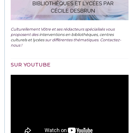
Culturellement Vôtre et ses rédacteurs spécialisés vous
proposent des
interventions en bibliothèques, centres
culturels et lycées
sur différentes thématiques. Contactez-
nous !
SUR YOUTUBE