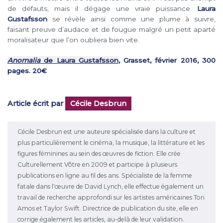
de défauts, mais il dégage une vraie puissance.
Laura
Gustafsson
se révèle ainsi comme une plume à suivre,
faisant preuve d’audace et de fougue malgré un petit aparté
moralisateur que l’on oubliera bien vite.
Anomalia
de Laura Gustafsson
, Grasset, février 2016, 300
pages. 20€
Article écrit par
Cécile Desbrun
Cécile Desbrun est une auteure spécialisée dans la culture et
plus particulièrement le cinéma, la musique, la littérature et les
figures féminines au sein des œuvres de fiction. Elle crée
Culturellement Vôtre en 2009 et participe à plusieurs
publications en ligne au fil des ans. Spécialiste de la femme
fatale dans l'œuvre de David Lynch, elle effectue également un
travail de recherche approfondi sur les artistes américaines Tori
Amos et Taylor Swift. Directrice de publication du site, elle en
corrige également les articles, au-delà de leur validation.