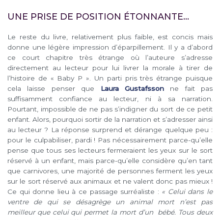
UNE PRISE DE POSITION ÉTONNANTE…
Le reste du livre, relativement plus faible, est concis mais
donne une légère impression d’éparpillement. Il y a d’abord
ce court chapitre très étrange où l’auteure s’adresse
directement au lecteur pour lui livrer la morale à tirer de
l’histoire de « Baby P ». Un parti pris très étrange puisque
cela laisse penser que
Laura Gustafsson
ne fait pas
suffisamment confiance au lecteur, ni à sa narration.
Pourtant, impossible de ne pas s’indigner du sort de ce petit
enfant. Alors, pourquoi sortir de la narration et s’adresser ainsi
au lecteur ? La réponse surprend et dérange quelque peu :
pour le culpabiliser, pardi ! Pas nécessairement parce-qu’elle
pense que tous ses lecteurs fermeraient les yeux sur le sort
réservé à un enfant, mais parce-qu’elle considère qu’en tant
que carnivores, une majorité de personnes ferment les yeux
sur le sort réservé aux animaux et ne valent donc pas mieux !
Ce qui donne lieu à ce passage surréaliste :
« Celui dans le
ventre de qui se désagrège un animal mort n’est pas
meilleur que celui qui permet la mort d’un bébé. Tous deux