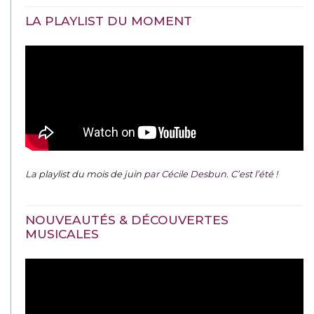
LA PLAYLIST DU MOMENT
La
playlist du mois de juin
par Cécile Desbun. C’est l’été !
NOUVEAUTÉS & DÉCOUVERTES
MUSICALES