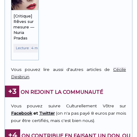
[Critique]
Rêves sur
mesure —
Nuria
Pradas
Vous pouvez lire aussi d'autres articles de
Cécile
Desbrun
.
+3
ON REJOINT LA COMMUNAUTÉ
Vous pouvez suivre Culturellement Vôtre sur
Facebook
et
Twitter
(on n'a pas payé 8 euros par mois
pour être certifiés, mais c'est bien nous).
+4
ON CONTRIBUE EN FAISANT UN DON, OU